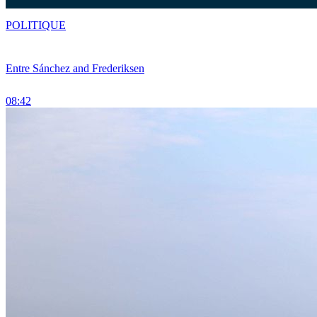
POLITIQUE
Entre Sánchez and Frederiksen
08:42