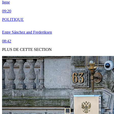
ligne
09:20
POLITIQUE
Entre Sánchez and Frederiksen
08:42
PLUS DE CETTE SECTION