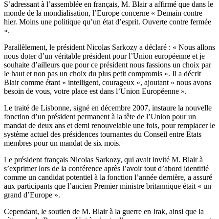
S’adressant à l’assemblée en français, M. Blair a affirmé que dans le
monde de la mondialisation, l’Europe concerne « Demain contre
hier. Moins une politique qu’un état d’esprit. Ouverte contre fermée
».
Parallèlement, le président Nicolas Sarkozy a déclaré : « Nous allons
nous doter d’un véritable président pour l’Union européenne et je
souhaite d’ailleurs que pour ce président nous fassions un choix par
le haut et non pas un choix du plus petit compromis ». Il a décrit
Blair comme étant « intelligent, courageux », ajoutant « nous avons
besoin de vous, votre place est dans l’Union Européenne ».
Le traité de Lisbonne, signé en décembre 2007, instaure la nouvelle
fonction d’un président permanent à la tête de l’Union pour un
mandat de deux ans et demi renouvelable une fois, pour remplacer le
système actuel des présidences tournantes du Conseil entre Etats
membres pour un mandat de six mois.
Le président français Nicolas Sarkozy, qui avait invité M. Blair à
s’exprimer lors de la conférence après l’avoir tout d’abord identifié
comme un candidat potentiel à la fonction l’année dernière, a assuré
aux participants que l’ancien Premier ministre britannique était « un
grand d’Europe ».
Cependant, le soutien de M. Blair à la guerre en Irak, ainsi que la