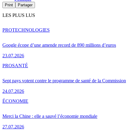
Print
Partager
LES PLUS LUS
PRO
TECHNOLOGIES
Google écope d’une amende record de 890 millions d’euros
23.07.2026
PRO
SANTÉ
Sept pays votent contre le programme de santé de la Commission
24.07.2026
ÉCONOMIE
Merci la Chine : elle a sauvé l’économie mondiale
27.07.2026