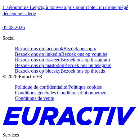
L'aéroport de Leipzig à nouveau pris pour cible : un drone piégé
déclenche l'alerte
05.08.2026
Social
Bezoek ons op facebook
Bezoek ons op x
Bezoek ons op linkedin
Bezoek ons op youtube
Bezoek ons op rss-feed
Bezoek ons op instagram
Bezoek ons op mastodon
Bezoek ons op telegram
Bezoek ons op bluesky
Bezoek ons op threads
©
2026
Euractiv FR
Politique de confidentialité
Politique cookies
Conditions générales
Conditions d’abonnement
Conditions de vente
Services