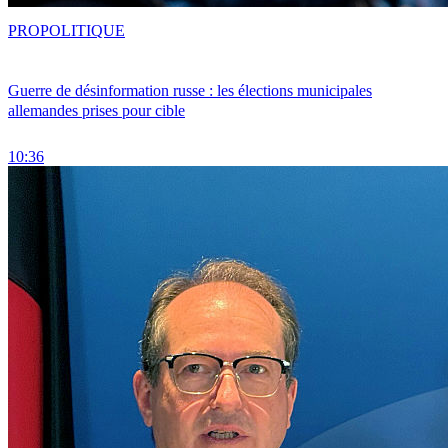
PRO
POLITIQUE
Guerre de désinformation russe : les élections municipales
allemandes prises pour cible
10:36