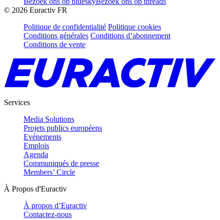
Bezoek ons op bluesky
Bezoek ons op threads
©
2026
Euractiv FR
Politique de confidentialité
Politique cookies
Conditions générales
Conditions d’abonnement
Conditions de vente
Services
Media Solutions
Projets publics européens
Evénements
Emplois
Agenda
Communiqués de presse
Members’ Circle
À Propos d'Euractiv
À propos d’Euractiv
Contactez-nous