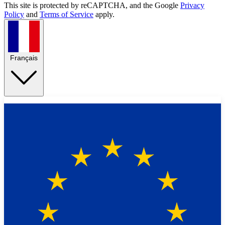
This site is protected by reCAPTCHA, and the Google
Privacy
Policy
and
Terms of Service
apply.
Français