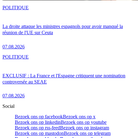
POLITIQUE
La droite attaque les ministres espagnols pour avoir manqué la
réunion de l'UE sur Ceuta
07.08.2026
POLITIQUE
EXCLUSIF : La France et l'Espagne critiquent une nomination
controversée au SEAE
07.08.2026
Social
Bezoek ons op facebook
Bezoek ons op x
Bezoek ons op linkedin
Bezoek ons op youtube
Bezoek ons op rss-feed
Bezoek ons op instagram
Bezoek ons op mastodon
Bezoek ons op telegram