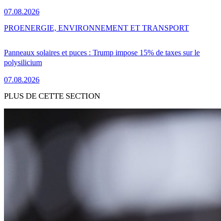
07.08.2026
PRO
ENERGIE, ENVIRONNEMENT ET TRANSPORT
Panneaux solaires et puces : Trump impose 15% de taxes sur le
polysilicium
07.08.2026
PLUS DE CETTE SECTION