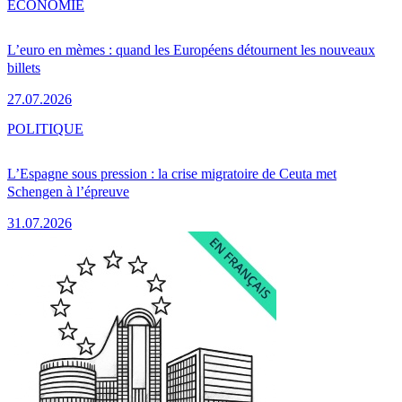
ÉCONOMIE
L’euro en mèmes : quand les Européens détournent les nouveaux
billets
27.07.2026
POLITIQUE
L’Espagne sous pression : la crise migratoire de Ceuta met
Schengen à l’épreuve
31.07.2026