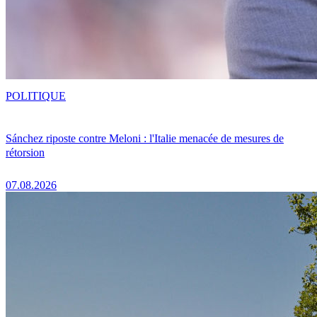
POLITIQUE
Sánchez riposte contre Meloni : l'Italie menacée de mesures de
rétorsion
07.08.2026