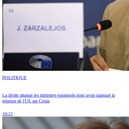
POLITIQUE
La droite attaque les ministres espagnols pour avoir manqué la
réunion de l'UE sur Ceuta
10:15