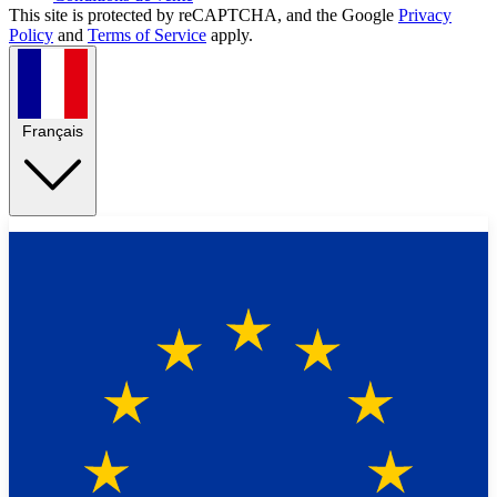
This site is protected by reCAPTCHA, and the Google
Privacy
Policy
and
Terms of Service
apply.
Français