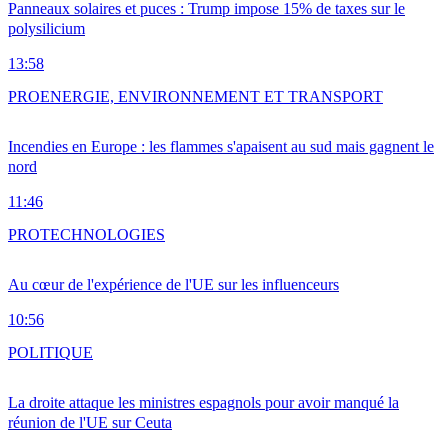
Panneaux solaires et puces : Trump impose 15% de taxes sur le
polysilicium
13:58
PRO
ENERGIE, ENVIRONNEMENT ET TRANSPORT
Incendies en Europe : les flammes s'apaisent au sud mais gagnent le
nord
11:46
PRO
TECHNOLOGIES
Au cœur de l'expérience de l'UE sur les influenceurs
10:56
POLITIQUE
La droite attaque les ministres espagnols pour avoir manqué la
réunion de l'UE sur Ceuta