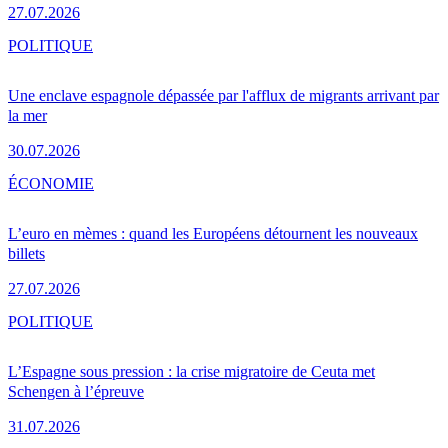
27.07.2026
POLITIQUE
Une enclave espagnole dépassée par l'afflux de migrants arrivant par
la mer
30.07.2026
ÉCONOMIE
L’euro en mèmes : quand les Européens détournent les nouveaux
billets
27.07.2026
POLITIQUE
L’Espagne sous pression : la crise migratoire de Ceuta met
Schengen à l’épreuve
31.07.2026