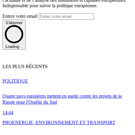
l’actualité et de l’analyse des institutions et capitales européennes.
Indispensable pour suivre la politique européenne.
Entrez votre email
S'abonner
Loading...
LES PLUS RÉCENTS
POLITIQUE
Quatre pays européens mettent en garde contre les projets de la
Russie pour l'Ossétie du Sud
14:44
PRO
ENERGIE, ENVIRONNEMENT ET TRANSPORT