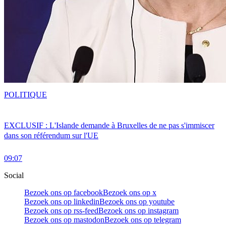
POLITIQUE
EXCLUSIF : L'Islande demande à Bruxelles de ne pas s'immiscer
dans son référendum sur l'UE
09:07
Social
Bezoek ons op facebook
Bezoek ons op x
Bezoek ons op linkedin
Bezoek ons op youtube
Bezoek ons op rss-feed
Bezoek ons op instagram
Bezoek ons op mastodon
Bezoek ons op telegram