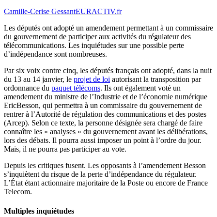
Camille-Cerise Gessant
EURACTIV.fr
Les députés ont adopté un amendement permettant à un commissaire
du gouvernement de participer aux activités du régulateur des
télécommunications. Les inquiétudes sur une possible perte
d’indépendance sont nombreuses.
Par six voix contre cinq, les députés français ont adopté, dans la nuit
du 13 au 14 janvier, le
projet de loi
autorisant la transposition par
ordonnance du
paquet télécoms
. Ils ont également voté un
amendement du ministre de l’Industrie et de l’économie numérique
EricBesson, qui permettra à un commissaire du gouvernement de
rentrer à l’Autorité de régulation des communications et des postes
(Arcep). Selon ce texte, la personne désignée sera chargé de faire
connaître les « analyses » du gouvernement avant les délibérations,
lors des débats. Il pourra aussi imposer un point à l’ordre du jour.
Mais, il ne pourra pas participer au vote.
Depuis les critiques fusent. Les opposants à l’amendement Besson
s’inquiètent du risque de la perte d’indépendance du régulateur.
L’État étant actionnaire majoritaire de la Poste ou encore de France
Telecom.
Multiples inquiétudes