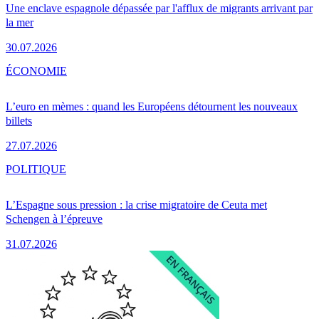
Une enclave espagnole dépassée par l'afflux de migrants arrivant par
la mer
30.07.2026
ÉCONOMIE
L’euro en mèmes : quand les Européens détournent les nouveaux
billets
27.07.2026
POLITIQUE
L’Espagne sous pression : la crise migratoire de Ceuta met
Schengen à l’épreuve
31.07.2026