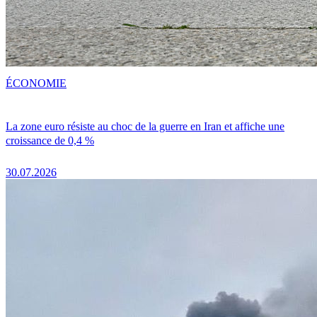
ÉCONOMIE
La zone euro résiste au choc de la guerre en Iran et affiche une
croissance de 0,4 %
30.07.2026