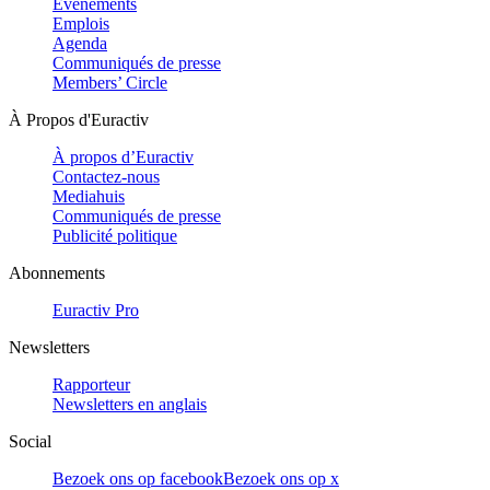
Evénements
Emplois
Agenda
Communiqués de presse
Members’ Circle
À Propos d'Euractiv
À propos d’Euractiv
Contactez-nous
Mediahuis
Communiqués de presse
Publicité politique
Abonnements
Euractiv Pro
Newsletters
Rapporteur
Newsletters en anglais
Social
Bezoek ons op facebook
Bezoek ons op x