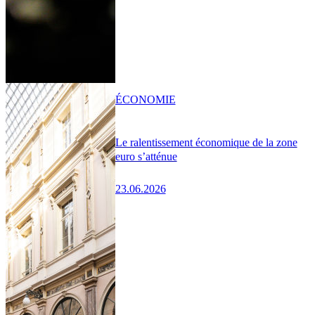
ÉCONOMIE
Le ralentissement économique de la zone
euro s’atténue
23.06.2026