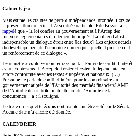
Calmer le jeu
Mais estime les craintes de perte d’indépendance infondée. Lors de
la présentation du texte à l’Assemblée nationale, Eric Besson a
rappelé
que « la loi confère au gouvernement et à l’Arcep des
pouvoirs réglementaires étroitement imbriqués. La loi rend ainsi
indispensable un dialogue étroit entre [les deux]. Les enjeux actuels
du développement de l’économie numérique appellent précisément
un renforcement de ce dialogue ».
Le ministre a voulu se montrer rassurant. « Parler de conflit d’intérêt
est un contresens. L’Arcep doit rester et restera indépendante, en
stricte conformité avec les textes européens et nationaux. (…)
Personne ne parle de conflit d’intérêt pour le commissaire du
gouvernement auprès de l’[Autorité des marchés financiers] AMF,
de l’Autorité de contrôle prudentiel ou de l’Autorité de la
concurrence », a-t-il souligné.
Le texte du paquet télécoms doit maintenant être voté par le Sénat.
Aucune date n’a encore été donnée.
CALENDRIER
Juin 2011
: entrée en vigueur du Paquet télécoms