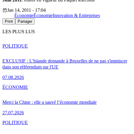
Jan 14, 2011 - 17:04
Économie
Économie
Innovation & Entreprises
Print
Partager
LES PLUS LUS
POLITIQUE
EXCLUSIF : L'Islande demande à Bruxelles de ne pas s'immiscer
dans son référendum sur l'UE
07.08.2026
ÉCONOMIE
Merci la Chine : elle a sauvé l’économie mondiale
27.07.2026
POLITIQUE