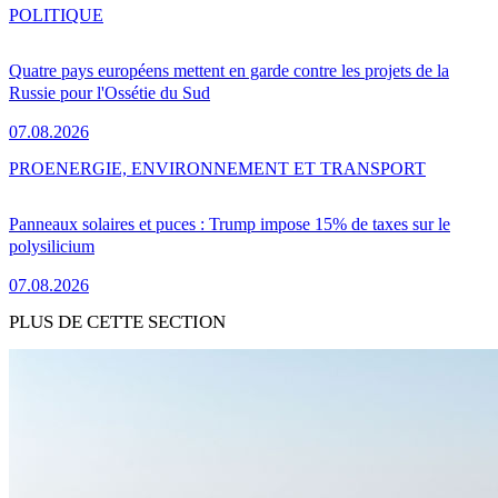
POLITIQUE
Quatre pays européens mettent en garde contre les projets de la
Russie pour l'Ossétie du Sud
07.08.2026
PRO
ENERGIE, ENVIRONNEMENT ET TRANSPORT
Panneaux solaires et puces : Trump impose 15% de taxes sur le
polysilicium
07.08.2026
PLUS DE CETTE SECTION