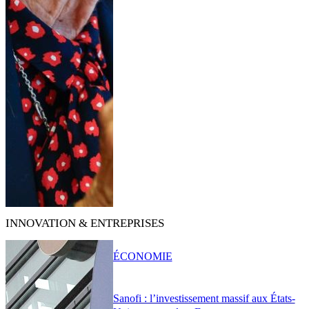
INNOVATION & ENTREPRISES
ÉCONOMIE
Sanofi : l’investissement massif aux États-