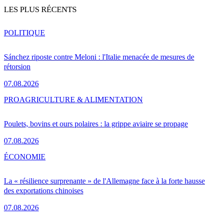
LES PLUS RÉCENTS
POLITIQUE
Sánchez riposte contre Meloni : l'Italie menacée de mesures de
rétorsion
07.08.2026
PRO
AGRICULTURE & ALIMENTATION
Poulets, bovins et ours polaires : la grippe aviaire se propage
07.08.2026
ÉCONOMIE
La « résilience surprenante » de l'Allemagne face à la forte hausse
des exportations chinoises
07.08.2026