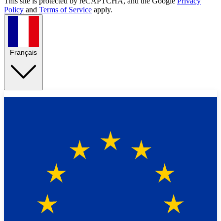
This site is protected by reCAPTCHA, and the Google
Privacy
Policy
and
Terms of Service
apply.
Français