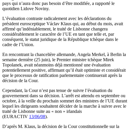
pays qui n’aura donc pas besoin d’être modifiée, a rapporté le
quotidien Lidove Noviny.
L’évaluation contraste radicalement avec les déclarations du
président eurosceptique Václav Klaus qui, au début du mois, avait
affirmé qu’indéniablement, le traité de Lisbonne changera
considérablement le caractère de l’UE en tant que telle et, par
conséquent, le statut juridique de la République tchèque dans le
cadre de l’Union.
En rencontrant la chancelière allemande, Angela Merkel, à Berlin la
semaine dernière (25 juin), le Premier ministre tchèque Mirek
Topolanek, avait néanmoins déjà mentionné une évaluation
potentiellement positive, affirmant qu’il était optimiste et considérait
que le processus de ratification parlementaire continuerait après la
décision de la Cour.
Cependant, la Cour n’est pas tenue de suivre l’évaluation du
gouvernement dans sa décision. L’arrêt est attendu en septembre ou
octobre, à la veille du prochain sommet des ministres de l’UE durant
lequel les dirigeants souhaitent décider de la marche à suivre avec le
traité de Lisbonne suite au « non » irlandais
(EURACTIV
13/06/08
).
D’après M. Klaus, la décision de la Cour constitutionnelle sur la