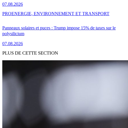
07.08.2026
PRO
ENERGIE, ENVIRONNEMENT ET TRANSPORT
Panneaux solaires et puces : Trump impose 15% de taxes sur le
polysilicium
07.08.2026
PLUS DE CETTE SECTION