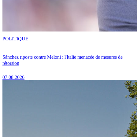
POLITIQUE
Sánchez riposte contre Meloni : l'Italie menacée de mesures de
rétorsion
07.08.2026