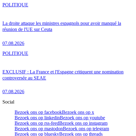
POLITIQUE
La droite attaque les ministres espagnols pour avoir manqué la
réunion de l'UE sur Ceuta
07.08.2026
POLITIQUE
EXCLUSIF : La France et l'Espagne critiquent une nomination
controversée au SEAE
07.08.2026
Social
Bezoek ons op facebook
Bezoek ons op x
Bezoek ons op linkedin
Bezoek ons op youtube
Bezoek ons op rss-feed
Bezoek ons op instagram
Bezoek ons op mastodon
Bezoek ons op telegram
Bezoek ons op bluesky
Bezoek ons op threads