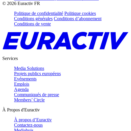
©
2026
Euractiv FR
Politique de confidentialité
Politique cookies
Conditions générales
Conditions d’abonnement
Conditions de vente
Services
Media Solutions
Projets publics européens
Evénements
Emplois
Agenda
Communiqués de presse
Members’ Circle
À Propos d'Euractiv
À propos d’Euractiv
Contactez-nous
Mediahuis