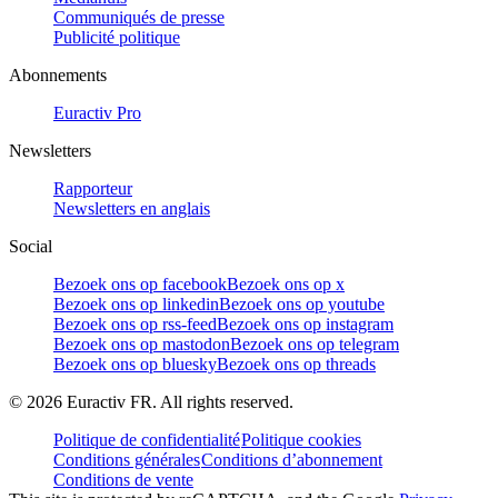
Communiqués de presse
Publicité politique
Abonnements
Euractiv Pro
Newsletters
Rapporteur
Newsletters en anglais
Social
Bezoek ons op facebook
Bezoek ons op x
Bezoek ons op linkedin
Bezoek ons op youtube
Bezoek ons op rss-feed
Bezoek ons op instagram
Bezoek ons op mastodon
Bezoek ons op telegram
Bezoek ons op bluesky
Bezoek ons op threads
©
2026
Euractiv FR. All rights reserved.
Politique de confidentialité
Politique cookies
Conditions générales
Conditions d’abonnement
Conditions de vente