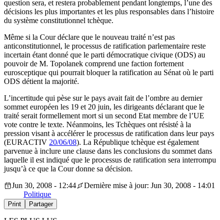
question sera, et restera probablement pendant longtemps, l’une des
décisions les plus importantes et les plus responsables dans l’histoire
du système constitutionnel tchèque.
Même si la Cour déclare que le nouveau traité n’est pas
anticonstitutionnel, le processus de ratification parlementaire reste
incertain étant donné que le parti démocratique civique (ODS) au
pouvoir de M. Topolanek comprend une faction fortement
eurosceptique qui pourrait bloquer la ratification au Sénat où le parti
ODS détient la majorité.
L’incertitude qui pèse sur le pays avait fait de l’ombre au dernier
sommet européen les 19 et 20 juin, les dirigeants déclarant que le
traité serait formellement mort si un second Etat membre de l’UE
vote contre le texte. Néanmoins, les Tchèques ont résisté à la
pression visant à accélérer le processus de ratification dans leur pays
(EURACTIV
20/06/08
). La République tchèque est également
parvenue à inclure une clause dans les conclusions du sommet dans
laquelle il est indiqué que le processus de ratification sera interrompu
jusqu’à ce que la Cour donne sa décision.
Jun 30, 2008 - 12:44
Dernière mise à jour: Jun 30, 2008 - 14:01
Politique
Print
Partager