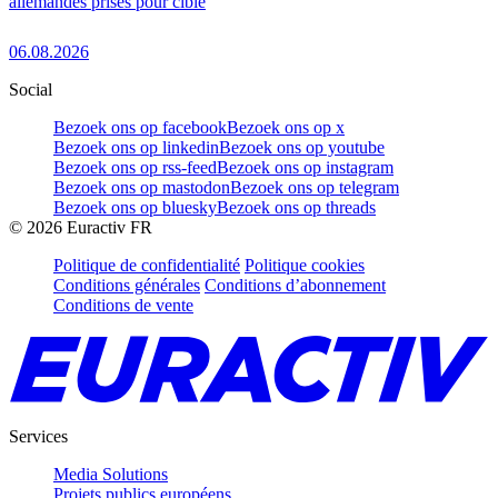
allemandes prises pour cible
06.08.2026
Social
Bezoek ons op facebook
Bezoek ons op x
Bezoek ons op linkedin
Bezoek ons op youtube
Bezoek ons op rss-feed
Bezoek ons op instagram
Bezoek ons op mastodon
Bezoek ons op telegram
Bezoek ons op bluesky
Bezoek ons op threads
©
2026
Euractiv FR
Politique de confidentialité
Politique cookies
Conditions générales
Conditions d’abonnement
Conditions de vente
Services
Media Solutions
Projets publics européens