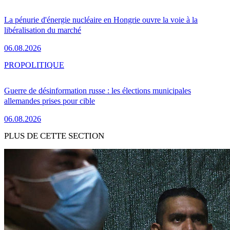
La pénurie d'énergie nucléaire en Hongrie ouvre la voie à la
libéralisation du marché
06.08.2026
PRO
POLITIQUE
Guerre de désinformation russe : les élections municipales
allemandes prises pour cible
06.08.2026
PLUS DE CETTE SECTION