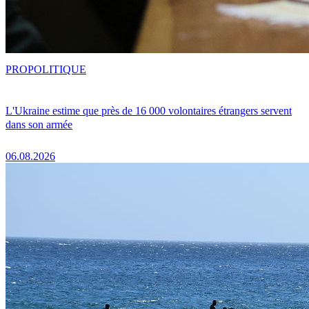
PRO
POLITIQUE
L'Ukraine estime que près de 16 000 volontaires étrangers servent
dans son armée
06.08.2026