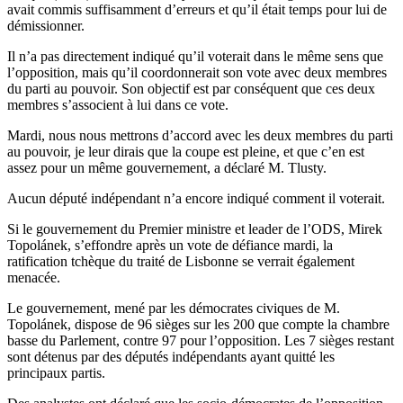
avait commis suffisamment d’erreurs et qu’il était temps pour lui de
démissionner.
Il n’a pas directement indiqué qu’il voterait dans le même sens que
l’opposition, mais qu’il coordonnerait son vote avec deux membres
du parti au pouvoir. Son objectif est par conséquent que ces deux
membres s’associent à lui dans ce vote.
Mardi, nous nous mettrons d’accord avec les deux membres du parti
au pouvoir, je leur dirais que la coupe est pleine, et que c’en est
assez pour un même gouvernement, a déclaré M. Tlusty.
Aucun député indépendant n’a encore indiqué comment il voterait.
Si le gouvernement du Premier ministre et leader de l’ODS, Mirek
Topolánek, s’effondre après un vote de défiance mardi, la
ratification tchèque du traité de Lisbonne se verrait également
menacée.
Le gouvernement, mené par les démocrates civiques de M.
Topolánek, dispose de 96 sièges sur les 200 que compte la chambre
basse du Parlement, contre 97 pour l’opposition. Les 7 sièges restant
sont détenus par des députés indépendants ayant quitté les
principaux partis.