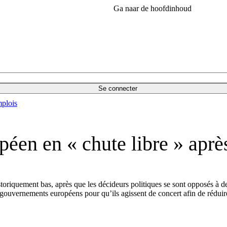
Ga naar de hoofdinhoud
Se connecter
plois
éen en « chute libre » après
quement bas, après que les décideurs politiques se sont opposés à des 
gouvernements européens pour qu’ils agissent de concert afin de réduir