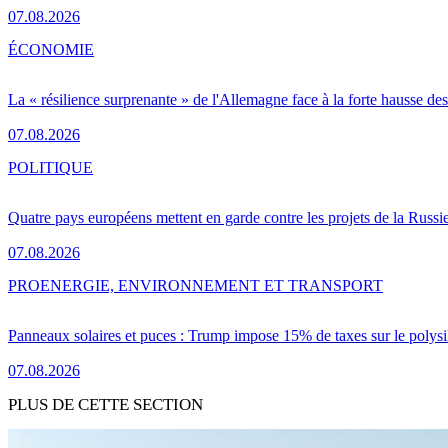
07.08.2026
ÉCONOMIE
La « résilience surprenante » de l'Allemagne face à la forte hausse de
07.08.2026
POLITIQUE
Quatre pays européens mettent en garde contre les projets de la Russi
07.08.2026
PRO
ENERGIE, ENVIRONNEMENT ET TRANSPORT
Panneaux solaires et puces : Trump impose 15% de taxes sur le polysi
07.08.2026
PLUS DE CETTE SECTION