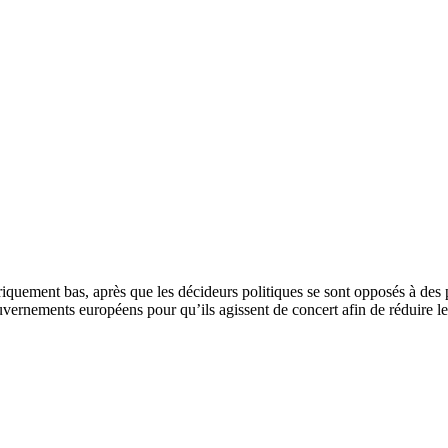
uement bas, après que les décideurs politiques se sont opposés à des pr
vernements européens pour qu’ils agissent de concert afin de réduire l