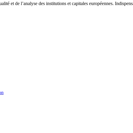
tualité et de l’analyse des institutions et capitales européennes. Indispe
on