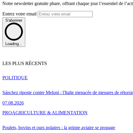
Notre newsletter gratuite phare, offrant chaque jour l’essentiel de l’ac
Entrez votre email
S'abonner
Loading...
LES PLUS RÉCENTS
POLITIQUE
Sánchez riposte contre Meloni : l'Italie menacée de mesures de rétorsi
07.08.2026
PRO
AGRICULTURE & ALIMENTATION
Poulets, bovins et ours polaires : la grippe aviaire se propage