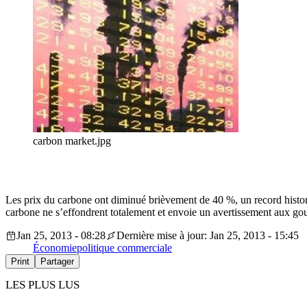
carbon market.jpg
Les prix du carbone ont diminué brièvement de 40 %, un record historiq
carbone ne s’effondrent totalement et envoie un avertissement aux gou
Jan 25, 2013 - 08:28
Dernière mise à jour: Jan 25, 2013 - 15:45
Économie
politique commerciale
Print
Partager
LES PLUS LUS