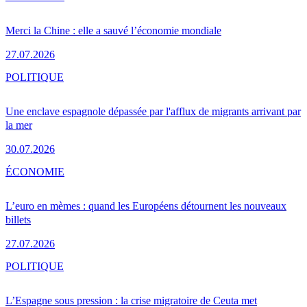
Merci la Chine : elle a sauvé l’économie mondiale
27.07.2026
POLITIQUE
Une enclave espagnole dépassée par l'afflux de migrants arrivant par
la mer
30.07.2026
ÉCONOMIE
L’euro en mèmes : quand les Européens détournent les nouveaux
billets
27.07.2026
POLITIQUE
L’Espagne sous pression : la crise migratoire de Ceuta met