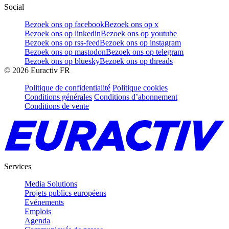
Social
Bezoek ons op facebook
Bezoek ons op x
Bezoek ons op linkedin
Bezoek ons op youtube
Bezoek ons op rss-feed
Bezoek ons op instagram
Bezoek ons op mastodon
Bezoek ons op telegram
Bezoek ons op bluesky
Bezoek ons op threads
©
2026
Euractiv FR
Politique de confidentialité
Politique cookies
Conditions générales
Conditions d’abonnement
Conditions de vente
Services
Media Solutions
Projets publics européens
Evénements
Emplois
Agenda