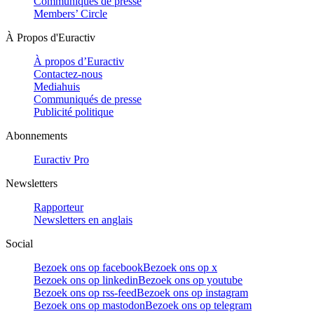
Communiqués de presse
Members’ Circle
À Propos d'Euractiv
À propos d’Euractiv
Contactez-nous
Mediahuis
Communiqués de presse
Publicité politique
Abonnements
Euractiv Pro
Newsletters
Rapporteur
Newsletters en anglais
Social
Bezoek ons op facebook
Bezoek ons op x
Bezoek ons op linkedin
Bezoek ons op youtube
Bezoek ons op rss-feed
Bezoek ons op instagram
Bezoek ons op mastodon
Bezoek ons op telegram