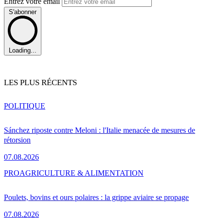
Entrez votre email
S'abonner
Loading...
LES PLUS RÉCENTS
POLITIQUE
Sánchez riposte contre Meloni : l'Italie menacée de mesures de
rétorsion
07.08.2026
PRO
AGRICULTURE & ALIMENTATION
Poulets, bovins et ours polaires : la grippe aviaire se propage
07.08.2026