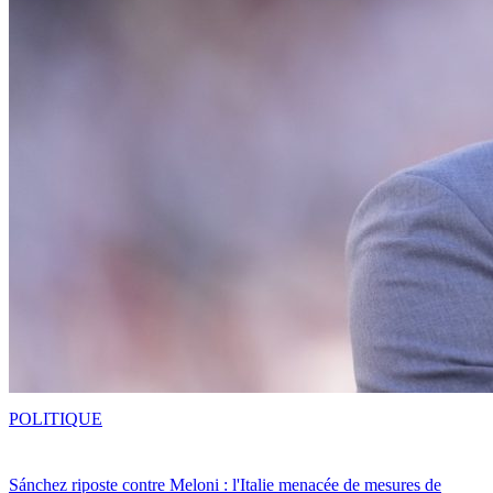
POLITIQUE
Sánchez riposte contre Meloni : l'Italie menacée de mesures de