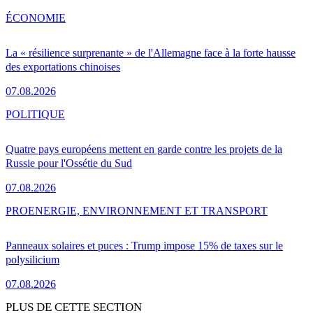
ÉCONOMIE
La « résilience surprenante » de l'Allemagne face à la forte hausse
des exportations chinoises
07.08.2026
POLITIQUE
Quatre pays européens mettent en garde contre les projets de la
Russie pour l'Ossétie du Sud
07.08.2026
PRO
ENERGIE, ENVIRONNEMENT ET TRANSPORT
Panneaux solaires et puces : Trump impose 15% de taxes sur le
polysilicium
07.08.2026
PLUS DE CETTE SECTION