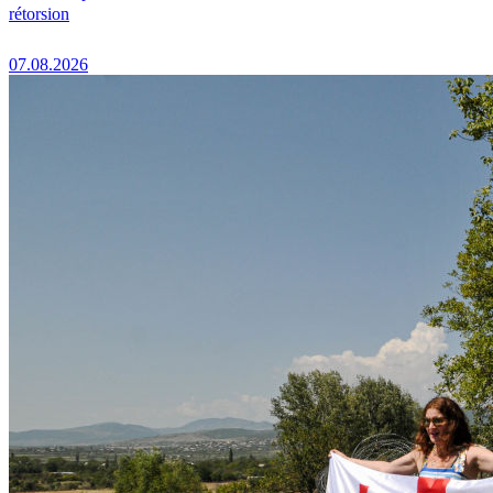
rétorsion
07.08.2026