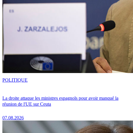
POLITIQUE
La droite attaque les ministres espagnols pour avoir manqué la
réunion de l'UE sur Ceuta
07.08.2026