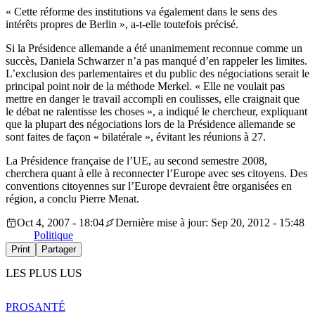
« Cette réforme des institutions va également dans le sens des
intérêts propres de Berlin », a-t-elle toutefois précisé.
Si la Présidence allemande a été unanimement reconnue comme un
succès, Daniela Schwarzer n’a pas manqué d’en rappeler les limites.
L’exclusion des parlementaires et du public des négociations serait le
principal point noir de la méthode Merkel. « Elle ne voulait pas
mettre en danger le travail accompli en coulisses, elle craignait que
le débat ne ralentisse les choses », a indiqué le chercheur, expliquant
que la plupart des négociations lors de la Présidence allemande se
sont faites de façon « bilatérale », évitant les réunions à 27.
La Présidence française de l’UE, au second semestre 2008,
cherchera quant à elle à reconnecter l’Europe avec ses citoyens. Des
conventions citoyennes sur l’Europe devraient être organisées en
région, a conclu Pierre Menat.
Oct 4, 2007 - 18:04
Dernière mise à jour: Sep 20, 2012 - 15:48
Politique
Print
Partager
LES PLUS LUS
PRO
SANTÉ