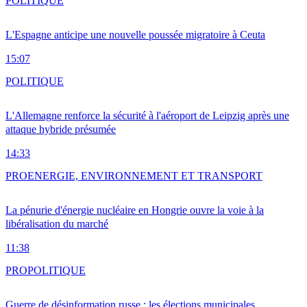
POLITIQUE
L'Espagne anticipe une nouvelle poussée migratoire à Ceuta
15:07
POLITIQUE
L'Allemagne renforce la sécurité à l'aéroport de Leipzig après une
attaque hybride présumée
14:33
PRO
ENERGIE, ENVIRONNEMENT ET TRANSPORT
La pénurie d'énergie nucléaire en Hongrie ouvre la voie à la
libéralisation du marché
11:38
PRO
POLITIQUE
Guerre de désinformation russe : les élections municipales