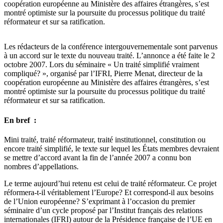
coopération européenne au Ministère des affaires étrangères, s’est
montré optimiste sur la poursuite du processus politique du traité
réformateur et sur sa ratification.
Les rédacteurs de la conférence intergouvernementale sont parvenus
à un accord sur le texte du nouveau traité. L’annonce a été faite le 2
octobre 2007. Lors du séminaire « Un traité simplifié vraiment
compliqué? », organisé par l’IFRI, Pierre Menat, directeur de la
coopération européenne au Ministère des affaires étrangères, s’est
montré optimiste sur la poursuite du processus politique du traité
réformateur et sur sa ratification.
En bref :
Mini traité, traité réformateur, traité institutionnel, constitution ou
encore traité simplifié, le texte sur lequel les États membres devraient
se mettre d’accord avant la fin de l’année 2007 a connu bon
nombres d’appellations.
Le terme aujourd’hui retenu est celui de traité réformateur. Ce projet
réformera-t-il véritablement l’Europe? Et correspond-il aux besoins
de l’Union européenne? S’exprimant à l’occasion du premier
séminaire d’un cycle proposé par l’Institut français des relations
internationales (IFRI) autour de la Présidence française de l’UE en