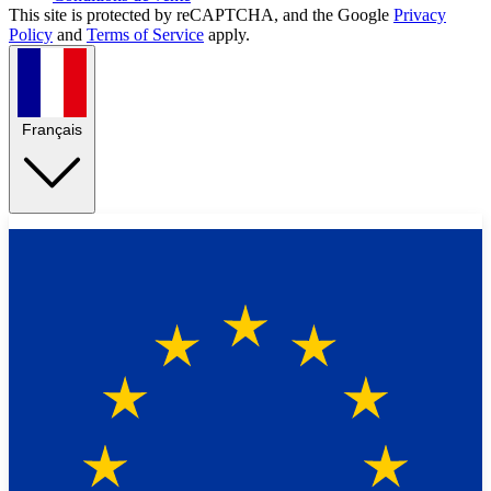
This site is protected by reCAPTCHA, and the Google
Privacy
Policy
and
Terms of Service
apply.
Français