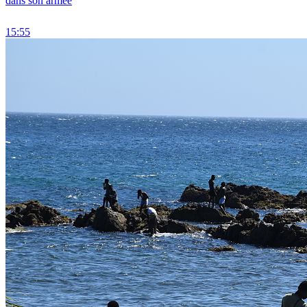
dans son armée
15:55