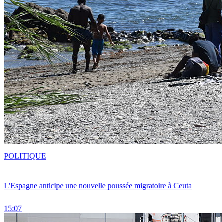
POLITIQUE
L'Espagne anticipe une nouvelle poussée migratoire à Ceuta
15:07