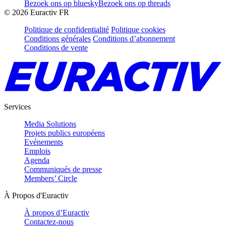
Bezoek ons op bluesky
Bezoek ons op threads
©
2026
Euractiv FR
Politique de confidentialité
Politique cookies
Conditions générales
Conditions d’abonnement
Conditions de vente
Services
Media Solutions
Projets publics européens
Evénements
Emplois
Agenda
Communiqués de presse
Members’ Circle
À Propos d'Euractiv
À propos d’Euractiv
Contactez-nous