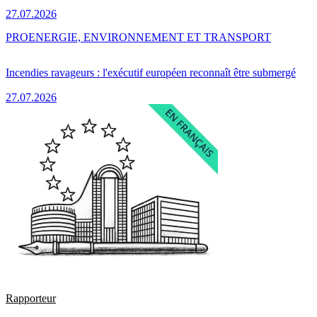
27.07.2026
PRO
ENERGIE, ENVIRONNEMENT ET TRANSPORT
Incendies ravageurs : l'exécutif européen reconnaît être submergé
27.07.2026
Rapporteur