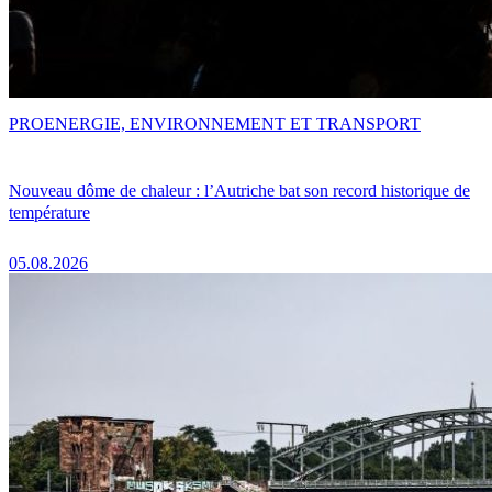
PRO
ENERGIE, ENVIRONNEMENT ET TRANSPORT
Nouveau dôme de chaleur : l’Autriche bat son record historique de
température
05.08.2026