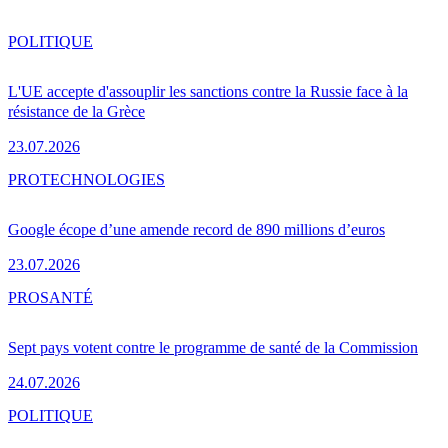
POLITIQUE
L'UE accepte d'assouplir les sanctions contre la Russie face à la
résistance de la Grèce
23.07.2026
PRO
TECHNOLOGIES
Google écope d’une amende record de 890 millions d’euros
23.07.2026
PRO
SANTÉ
Sept pays votent contre le programme de santé de la Commission
24.07.2026
POLITIQUE