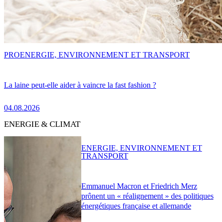
PRO
ENERGIE, ENVIRONNEMENT ET TRANSPORT
La laine peut-elle aider à vaincre la fast fashion ?
04.08.2026
ENERGIE & CLIMAT
ENERGIE, ENVIRONNEMENT ET
TRANSPORT
Emmanuel Macron et Friedrich Merz
prônent un « réalignement » des politiques
énergétiques française et allemande