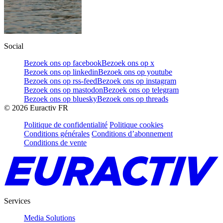
Social
Bezoek ons op facebook
Bezoek ons op x
Bezoek ons op linkedin
Bezoek ons op youtube
Bezoek ons op rss-feed
Bezoek ons op instagram
Bezoek ons op mastodon
Bezoek ons op telegram
Bezoek ons op bluesky
Bezoek ons op threads
©
2026
Euractiv FR
Politique de confidentialité
Politique cookies
Conditions générales
Conditions d’abonnement
Conditions de vente
Services
Media Solutions