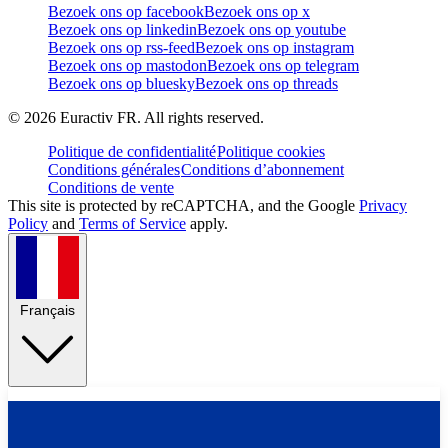
Bezoek ons op facebook
Bezoek ons op x
Bezoek ons op linkedin
Bezoek ons op youtube
Bezoek ons op rss-feed
Bezoek ons op instagram
Bezoek ons op mastodon
Bezoek ons op telegram
Bezoek ons op bluesky
Bezoek ons op threads
©
2026
Euractiv FR. All rights reserved.
Politique de confidentialité
Politique cookies
Conditions générales
Conditions d’abonnement
Conditions de vente
This site is protected by reCAPTCHA, and the Google
Privacy
Policy
and
Terms of Service
apply.
Français