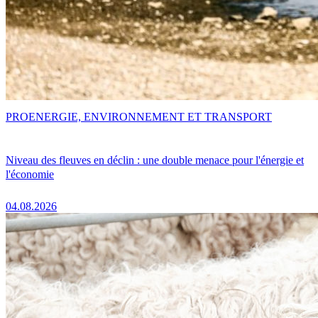
PRO
ENERGIE, ENVIRONNEMENT ET TRANSPORT
Niveau des fleuves en déclin : une double menace pour l'énergie et
l'économie
04.08.2026