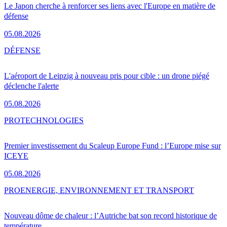
Le Japon cherche à renforcer ses liens avec l'Europe en matière de
défense
05.08.2026
DÉFENSE
L'aéroport de Leipzig à nouveau pris pour cible : un drone piégé
déclenche l'alerte
05.08.2026
PRO
TECHNOLOGIES
Premier investissement du Scaleup Europe Fund : l’Europe mise sur
ICEYE
05.08.2026
PRO
ENERGIE, ENVIRONNEMENT ET TRANSPORT
Nouveau dôme de chaleur : l’Autriche bat son record historique de
température