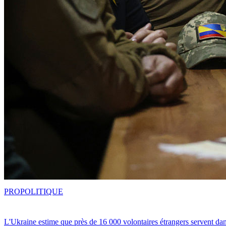
PRO
POLITIQUE
L'Ukraine estime que près de 16 000 volontaires étrangers servent da