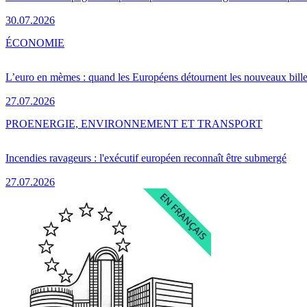
30.07.2026
ÉCONOMIE
L’euro en mèmes : quand les Européens détournent les nouveaux bille
27.07.2026
PRO
ENERGIE, ENVIRONNEMENT ET TRANSPORT
Incendies ravageurs : l'exécutif européen reconnaît être submergé
27.07.2026