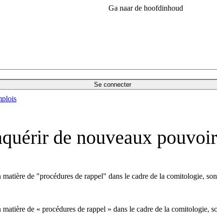
Ga naar de hoofdinhoud
Se connecter
plois
nquérir de nouveaux pouvoir
n matière de "procédures de rappel" dans le cadre de la comitologie, son
n matière de « procédures de rappel » dans le cadre de la comitologie, s