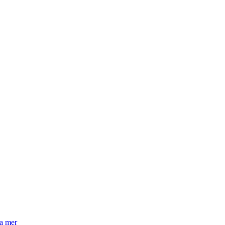
la mer