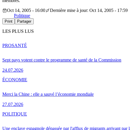
membres.
Oct 14, 2005 - 16:00
Dernière mise à jour: Oct 14, 2005 - 17:59
Politique
Print
Partager
LES PLUS LUS
PRO
SANTÉ
Sept pays votent contre le programme de santé de la Commission
24.07.2026
ÉCONOMIE
Merci la Chine : elle a sauvé l’économie mondiale
27.07.2026
POLITIQUE
Une enclave espagnole dépassée par l'afflux de migrants arrivant par 