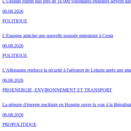
L'Ukraine estime que près de 16 000 volontaires étrangers servent da
06.08.2026
POLITIQUE
L'Espagne anticipe une nouvelle poussée migratoire à Ceuta
06.08.2026
POLITIQUE
L'Allemagne renforce la sécurité à l'aéroport de Leipzig après une at
06.08.2026
PRO
ENERGIE, ENVIRONNEMENT ET TRANSPORT
La pénurie d'énergie nucléaire en Hongrie ouvre la voie à la libéralis
06.08.2026
PRO
POLITIQUE