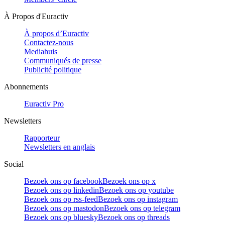
À Propos d'Euractiv
À propos d’Euractiv
Contactez-nous
Mediahuis
Communiqués de presse
Publicité politique
Abonnements
Euractiv Pro
Newsletters
Rapporteur
Newsletters en anglais
Social
Bezoek ons op facebook
Bezoek ons op x
Bezoek ons op linkedin
Bezoek ons op youtube
Bezoek ons op rss-feed
Bezoek ons op instagram
Bezoek ons op mastodon
Bezoek ons op telegram
Bezoek ons op bluesky
Bezoek ons op threads