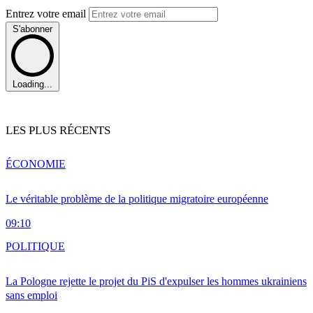
Entrez votre email
S'abonner
Loading...
LES PLUS RÉCENTS
ÉCONOMIE
Le véritable problème de la politique migratoire européenne
09:10
POLITIQUE
La Pologne rejette le projet du PiS d'expulser les hommes ukrainiens
sans emploi