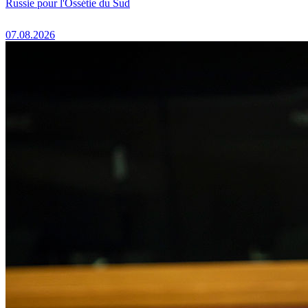
Russie pour l'Ossétie du Sud
07.08.2026