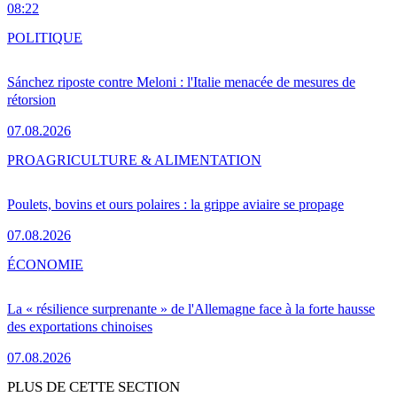
08:22
POLITIQUE
Sánchez riposte contre Meloni : l'Italie menacée de mesures de
rétorsion
07.08.2026
PRO
AGRICULTURE & ALIMENTATION
Poulets, bovins et ours polaires : la grippe aviaire se propage
07.08.2026
ÉCONOMIE
La « résilience surprenante » de l'Allemagne face à la forte hausse
des exportations chinoises
07.08.2026
PLUS DE CETTE SECTION