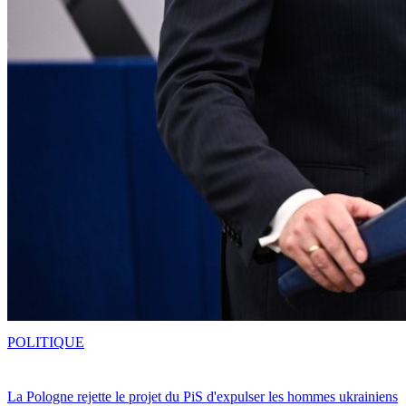
POLITIQUE
La Pologne rejette le projet du PiS d'expulser les hommes ukrainiens