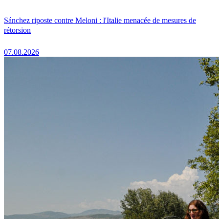
Sánchez riposte contre Meloni : l'Italie menacée de mesures de
rétorsion
07.08.2026