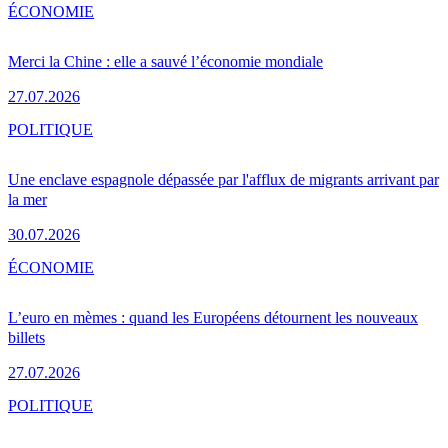
ÉCONOMIE
Merci la Chine : elle a sauvé l’économie mondiale
27.07.2026
POLITIQUE
Une enclave espagnole dépassée par l'afflux de migrants arrivant par
la mer
30.07.2026
ÉCONOMIE
L’euro en mèmes : quand les Européens détournent les nouveaux
billets
27.07.2026
POLITIQUE