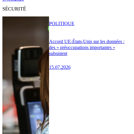
SÉCURITÉ
POLITIQUE
Accord UE-États-Unis sur les données :
des « préoccupations importantes »
subsistent
15.07.2026