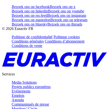
Bezoek ons op facebook
Bezoek ons op x
Bezoek ons op linkedin
Bezoek ons op youtube
Bezoek ons op rss-feed
Bezoek ons op instagram
Bezoek ons op mastodon
Bezoek ons op telegram
Bezoek ons op bluesky
Bezoek ons op threads
©
2026
Euractiv FR
Politique de confidentialité
Politique cookies
Conditions générales
Conditions d’abonnement
Conditions de vente
Services
Media Solutions
Projets publics européens
Evénements
Emplois
Agenda
Communiqués de presse
Members’ Circle