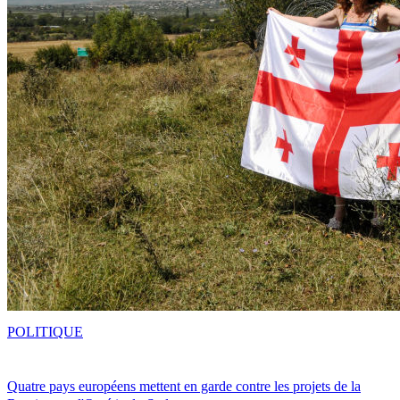
POLITIQUE
Quatre pays européens mettent en garde contre les projets de la