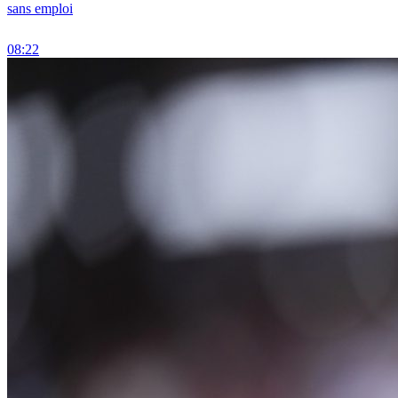
sans emploi
08:22