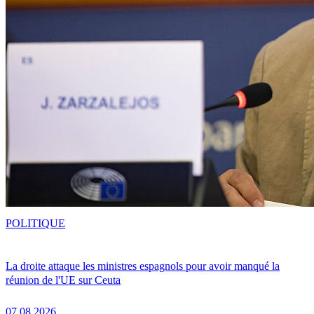
POLITIQUE
La droite attaque les ministres espagnols pour avoir manqué la
réunion de l'UE sur Ceuta
07.08.2026