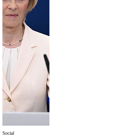
Social