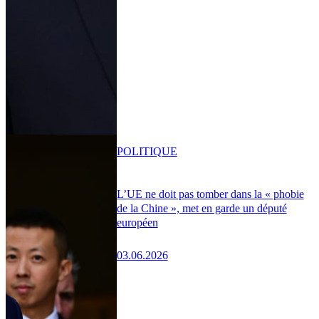
POLITIQUE
L’UE ne doit pas tomber dans la « phobie
de la Chine », met en garde un député
européen
03.06.2026