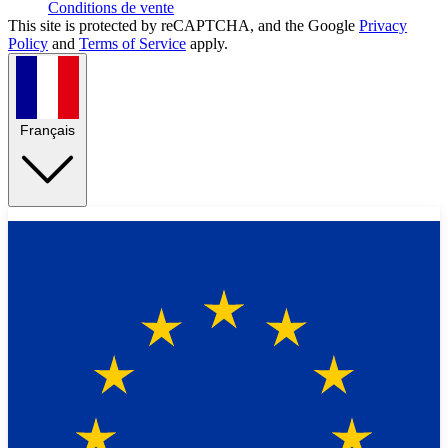
Conditions de vente
This site is protected by reCAPTCHA, and the Google
Privacy
Policy
and
Terms of Service
apply.
Français