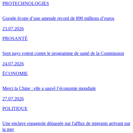
PRO
TECHNOLOGIES
Google écope d’une amende record de 890 millions d’euros
23.07.2026
PRO
SANTÉ
Sept pays votent contre le programme de santé de la Commission
24.07.2026
ÉCONOMIE
Merci la Chine : elle a sauvé l’économie mondiale
27.07.2026
POLITIQUE
Une enclave espagnole dépassée par l'afflux de migrants arrivant par
la mer