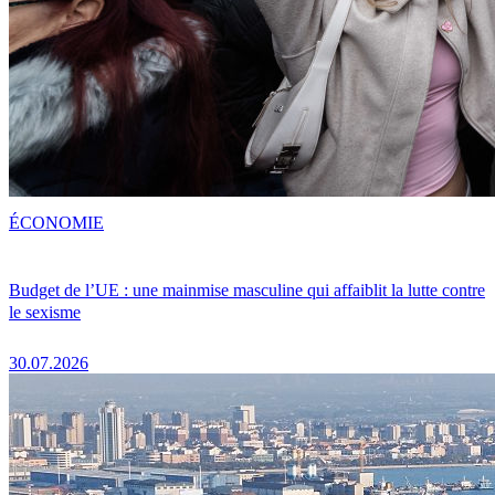
ÉCONOMIE
Budget de l’UE : une mainmise masculine qui affaiblit la lutte contre
le sexisme
30.07.2026