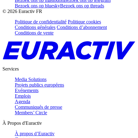
Bezoek ons op mastodon
Bezoek ons op telegram
Bezoek ons op bluesky
Bezoek ons op threads
©
2026
Euractiv FR
Politique de confidentialité
Politique cookies
Conditions générales
Conditions d’abonnement
Conditions de vente
Services
Media Solutions
Projets publics européens
Evénements
Emplois
Agenda
Communiqués de presse
Members’ Circle
À Propos d'Euractiv
À propos d’Euractiv