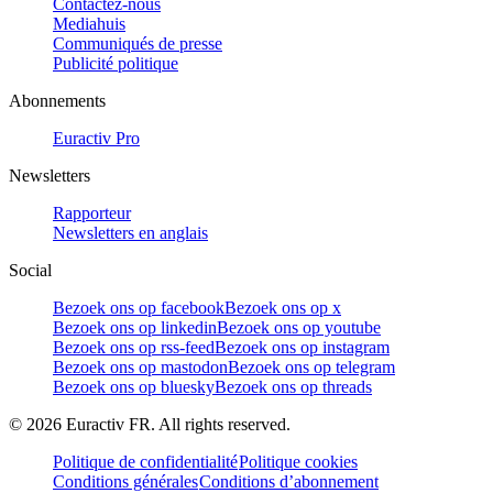
Contactez-nous
Mediahuis
Communiqués de presse
Publicité politique
Abonnements
Euractiv Pro
Newsletters
Rapporteur
Newsletters en anglais
Social
Bezoek ons op facebook
Bezoek ons op x
Bezoek ons op linkedin
Bezoek ons op youtube
Bezoek ons op rss-feed
Bezoek ons op instagram
Bezoek ons op mastodon
Bezoek ons op telegram
Bezoek ons op bluesky
Bezoek ons op threads
©
2026
Euractiv FR. All rights reserved.
Politique de confidentialité
Politique cookies
Conditions générales
Conditions d’abonnement