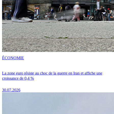
ÉCONOMIE
La zone euro résiste au choc de la guerre en Iran et affiche une
croissance de 0,4 %
30.07.2026