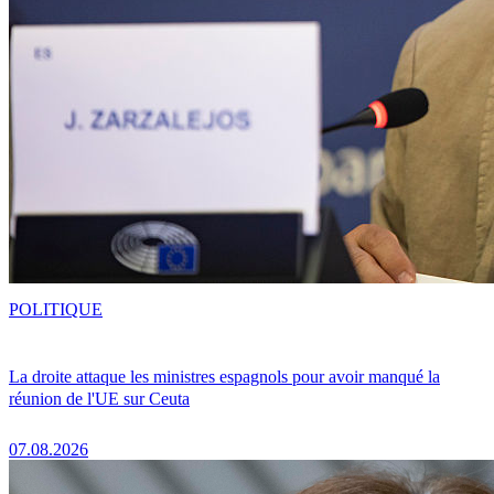
POLITIQUE
La droite attaque les ministres espagnols pour avoir manqué la
réunion de l'UE sur Ceuta
07.08.2026