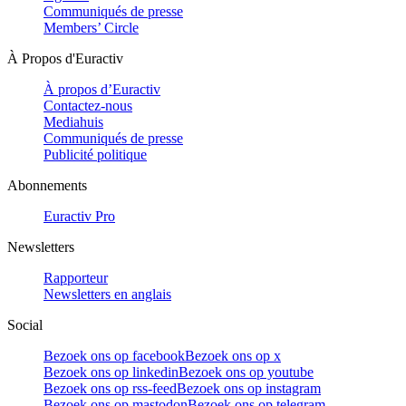
Communiqués de presse
Members’ Circle
À Propos d'Euractiv
À propos d’Euractiv
Contactez-nous
Mediahuis
Communiqués de presse
Publicité politique
Abonnements
Euractiv Pro
Newsletters
Rapporteur
Newsletters en anglais
Social
Bezoek ons op facebook
Bezoek ons op x
Bezoek ons op linkedin
Bezoek ons op youtube
Bezoek ons op rss-feed
Bezoek ons op instagram
Bezoek ons op mastodon
Bezoek ons op telegram