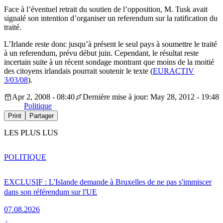
Face à l’éventuel retrait du soutien de l’opposition, M. Tusk avait
signalé son intention d’organiser un referendum sur la ratification du
traité.
L’Irlande reste donc jusqu’à présent le seul pays à soumettre le traité
à un referendum, prévu début juin. Cependant, le résultat reste
incertain suite à un récent sondage montrant que moins de la moitié
des citoyens irlandais pourrait soutenir le texte (
EURACTIV
3/03/08
).
Apr 2, 2008 - 08:40
Dernière mise à jour: May 28, 2012 - 19:48
Politique
Print
Partager
LES PLUS LUS
POLITIQUE
EXCLUSIF : L'Islande demande à Bruxelles de ne pas s'immiscer
dans son référendum sur l'UE
07.08.2026