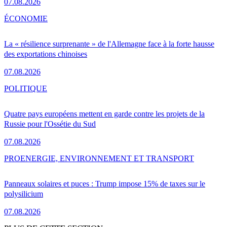
07.08.2026
ÉCONOMIE
La « résilience surprenante » de l'Allemagne face à la forte hausse
des exportations chinoises
07.08.2026
POLITIQUE
Quatre pays européens mettent en garde contre les projets de la
Russie pour l'Ossétie du Sud
07.08.2026
PRO
ENERGIE, ENVIRONNEMENT ET TRANSPORT
Panneaux solaires et puces : Trump impose 15% de taxes sur le
polysilicium
07.08.2026