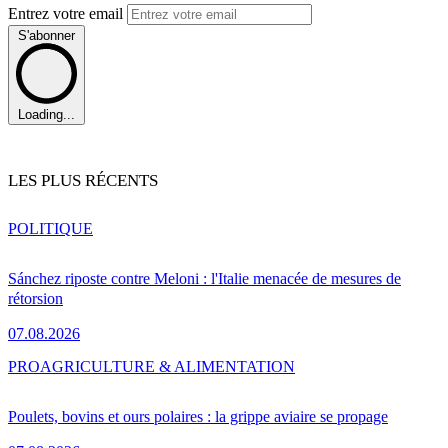
Entrez votre email
S'abonner
Loading...
LES PLUS RÉCENTS
POLITIQUE
Sánchez riposte contre Meloni : l'Italie menacée de mesures de
rétorsion
07.08.2026
PRO
AGRICULTURE & ALIMENTATION
Poulets, bovins et ours polaires : la grippe aviaire se propage