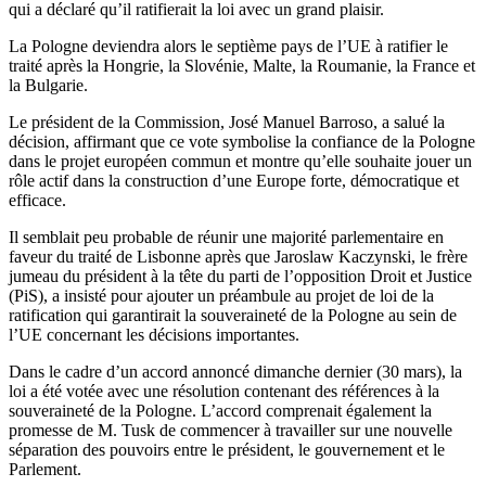
qui a déclaré qu’il ratifierait la loi avec un grand plaisir.
La Pologne deviendra alors le septième pays de l’UE à ratifier le
traité après la Hongrie, la Slovénie, Malte, la Roumanie, la France et
la Bulgarie.
Le président de la Commission, José Manuel Barroso, a salué la
décision, affirmant que ce vote symbolise la confiance de la Pologne
dans le projet européen commun et montre qu’elle souhaite jouer un
rôle actif dans la construction d’une Europe forte, démocratique et
efficace.
Il semblait peu probable de réunir une majorité parlementaire en
faveur du traité de Lisbonne après que Jaroslaw Kaczynski, le frère
jumeau du président à la tête du parti de l’opposition Droit et Justice
(PiS), a insisté pour ajouter un préambule au projet de loi de la
ratification qui garantirait la souveraineté de la Pologne au sein de
l’UE concernant les décisions importantes.
Dans le cadre d’un accord annoncé dimanche dernier (30 mars), la
loi a été votée avec une résolution contenant des références à la
souveraineté de la Pologne. L’accord comprenait également la
promesse de M. Tusk de commencer à travailler sur une nouvelle
séparation des pouvoirs entre le président, le gouvernement et le
Parlement.