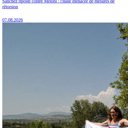
Sánchez riposte contre Meloni : l'Italie menacée de mesures de
rétorsion
07.08.2026