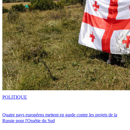
POLITIQUE
Quatre pays européens mettent en garde contre les projets de la
Russie pour l'Ossétie du Sud