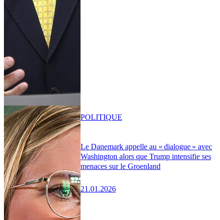
POLITIQUE
Le Danemark appelle au « dialogue » avec
Washington alors que Trump intensifie ses
menaces sur le Groenland
21.01.2026