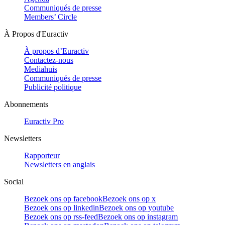
Communiqués de presse
Members’ Circle
À Propos d'Euractiv
À propos d’Euractiv
Contactez-nous
Mediahuis
Communiqués de presse
Publicité politique
Abonnements
Euractiv Pro
Newsletters
Rapporteur
Newsletters en anglais
Social
Bezoek ons op facebook
Bezoek ons op x
Bezoek ons op linkedin
Bezoek ons op youtube
Bezoek ons op rss-feed
Bezoek ons op instagram