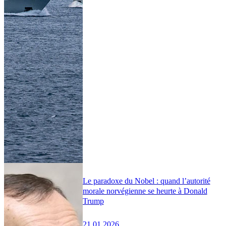
Le paradoxe du Nobel : quand l’autorité
morale norvégienne se heurte à Donald
Trump
21.01.2026