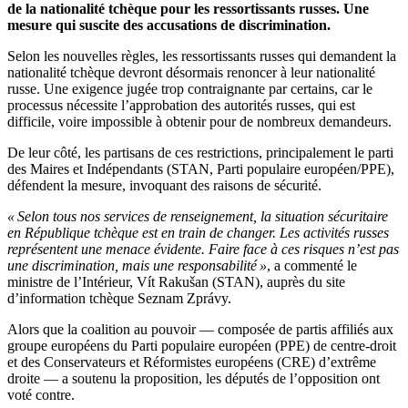
de la nationalité tchèque pour les ressortissants russes. Une
mesure qui suscite des accusations de discrimination.
Selon les nouvelles règles, les ressortissants russes qui demandent la
nationalité tchèque devront désormais renoncer à leur nationalité
russe. Une exigence jugée trop contraignante par certains, car le
processus nécessite l’approbation des autorités russes, qui est
difficile, voire impossible à obtenir pour de nombreux demandeurs.
De leur côté, les partisans de ces restrictions, principalement le parti
des Maires et Indépendants (STAN, Parti populaire européen/PPE),
défendent la mesure, invoquant des raisons de sécurité.
« Selon tous nos services de renseignement, la situation sécuritaire
en République tchèque est en train de changer. Les activités russes
représentent une menace évidente. Faire face à ces risques n’est pas
une discrimination, mais une responsabilité »
, a commenté le
ministre de l’Intérieur, Vít Rakušan (STAN), auprès du site
d’information tchèque Seznam Zprávy.
Alors que la coalition au pouvoir — composée de partis affiliés aux
groupe européens du Parti populaire européen (PPE) de centre-droit
et des Conservateurs et Réformistes européens (CRE) d’extrême
droite — a soutenu la proposition, les députés de l’opposition ont
voté contre.