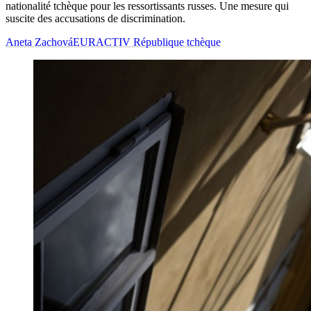
nationalité tchèque pour les ressortissants russes. Une mesure qui
suscite des accusations de discrimination.
Aneta Zachová
EURACTIV République tchèque