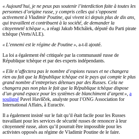
« Aujourd’hui, je ne peux pas soutenir l’interdiction faite à toutes les
personnes d’origine russe, y compris celles qui s’opposent
activement à Vladimir Poutine, qui vivent ici depuis plus de dix ans,
qui travaillent et contribuent à la société, de demander la
citoyenneté tchèque »
, a réagi Jakub Michálek, député du Parti pirate
tchèque (Verts/ALE).
« L’ennemi est le régime de Poutine »
, a-t-il ajouté.
La loi a également été critiquée par la communauté russe de
République tchèque et par des experts indépendants.
« Elle n’affectera pas le nombre d’espions russes et ne changera
rien au fait que la République tchèque est le pays qui compte le plus
grand nombre d’entreprises détenues par des Russes. Cela ne
changera pas non plus le fait que la République tchèque dispose
d’un grand espace pour les systèmes de blanchiment d’argent »,
a
souligné
Pavel Havlíček, analyste pour l’ONG Association for
International Affairs, à Euractiv.
Il a également insisté sur le fait qu’il était facile pour les Russes
travaillant pour les services de sécurité russes de renoncer à leur
citoyenneté russe, alors qu’il pourrait être impossible pour les
activistes opposés au régime de Vladimir Poutine de le faire.