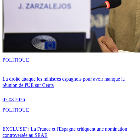
POLITIQUE
La droite attaque les ministres espagnols pour avoir manqué la
réunion de l'UE sur Ceuta
07.08.2026
POLITIQUE
EXCLUSIF : La France et l'Espagne critiquent une nomination
controversée au SEAE