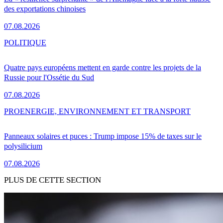
des exportations chinoises
07.08.2026
POLITIQUE
Quatre pays européens mettent en garde contre les projets de la
Russie pour l'Ossétie du Sud
07.08.2026
PRO
ENERGIE, ENVIRONNEMENT ET TRANSPORT
Panneaux solaires et puces : Trump impose 15% de taxes sur le
polysilicium
07.08.2026
PLUS DE CETTE SECTION