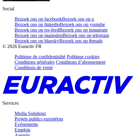
Social
Bezoek ons op facebook
Bezoek ons op x
Bezoek ons op linkedin
Bezoek ons op youtube
Bezoek ons op rss-feed
Bezoek ons op instagram
Bezoek ons op mastodon
Bezoek ons op telegram
Bezoek ons op bluesky
Bezoek ons op threads
©
2026
Euractiv FR
Politique de confidentialité
Politique cookies
Conditions générales
Conditions d’abonnement
Conditions de vente
Services
Media Solutions
Projets publics européens
Evénements
Emplois
Agenda