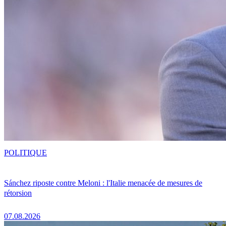
POLITIQUE
Sánchez riposte contre Meloni : l'Italie menacée de mesures de
rétorsion
07.08.2026