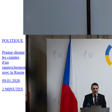
POLITIQUE
Prague dissipe
les craintes
d'un
rapprochement
avec la Russie
09.01.2026
2 MINUTES