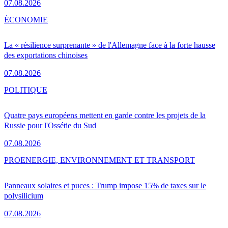
07.08.2026
ÉCONOMIE
La « résilience surprenante » de l'Allemagne face à la forte hausse
des exportations chinoises
07.08.2026
POLITIQUE
Quatre pays européens mettent en garde contre les projets de la
Russie pour l'Ossétie du Sud
07.08.2026
PRO
ENERGIE, ENVIRONNEMENT ET TRANSPORT
Panneaux solaires et puces : Trump impose 15% de taxes sur le
polysilicium
07.08.2026