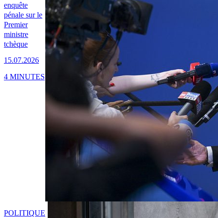
enquête
pénale sur le
Premier
ministre
tchèque
15.07.2026
4 MINUTES
POLITIQUE