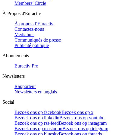
Members’ Circle
À Propos d'Euractiv
À propos d’Euractiv
Contactez-nous
Mediahuis
Communiqués de presse
Publicité politique
Abonnements
Euractiv Pro
Newsletters
Rapporteur
Newsletters en anglais
Social
Bezoek ons op facebook
Bezoek ons op x
Bezoek ons op linkedin
Bezoek ons op youtube
Bezoek ons op rss-feed
Bezoek ons op instagram
Bezoek ons op mastodon
Bezoek ons op telegram
Bezoek ons op bluesky
Bezoek ons op threads