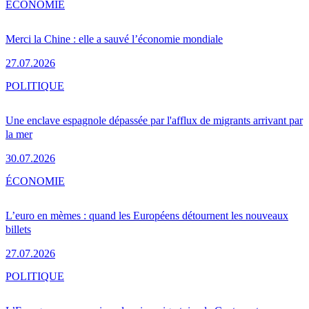
ÉCONOMIE
Merci la Chine : elle a sauvé l’économie mondiale
27.07.2026
POLITIQUE
Une enclave espagnole dépassée par l'afflux de migrants arrivant par
la mer
30.07.2026
ÉCONOMIE
L’euro en mèmes : quand les Européens détournent les nouveaux
billets
27.07.2026
POLITIQUE