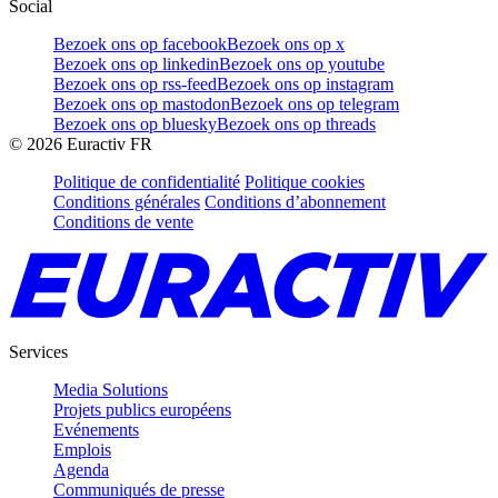
Social
Bezoek ons op facebook
Bezoek ons op x
Bezoek ons op linkedin
Bezoek ons op youtube
Bezoek ons op rss-feed
Bezoek ons op instagram
Bezoek ons op mastodon
Bezoek ons op telegram
Bezoek ons op bluesky
Bezoek ons op threads
©
2026
Euractiv FR
Politique de confidentialité
Politique cookies
Conditions générales
Conditions d’abonnement
Conditions de vente
Services
Media Solutions
Projets publics européens
Evénements
Emplois
Agenda
Communiqués de presse