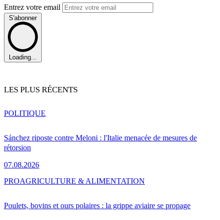
Entrez votre email
S'abonner
Loading...
LES PLUS RÉCENTS
POLITIQUE
Sánchez riposte contre Meloni : l'Italie menacée de mesures de
rétorsion
07.08.2026
PRO
AGRICULTURE & ALIMENTATION
Poulets, bovins et ours polaires : la grippe aviaire se propage