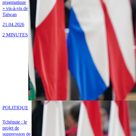
pragmatique
» vis-à-vis de
Taïwan
21.04.2026
2 MINUTES
POLITIQUE
Tchéquie : le
projet de
suppression de