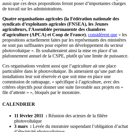
aussi que ces deux propositions feront poser d’importantes charges
de travail sur les administrations.
Quatre organisations agricoles (la Fédération nationale des
syndicats d’exploitants agricoles (FNSEA), les Jeunes
agriculteurs, l’Assemblée permanente des chambres
d’agriculture (APCA) et Coop de France)
,
considèrent que
« les
propositions actuellement faites par les représentants des ministères
ne sont pas suffisantes pour espérer un développement du secteur
photovoltaïque ». Ils souhaiteraient ainsi la mise en place d’un
plafonnement annuel de la CSPE, plutôt qu’une limite de puissance.
Ces organisations veulent aussi que l’agriculture ait une place
particulière dans le photovoltaïque. Ils aimeraient qu’une part des
installations leur soit réservée et que soit mise en place une
commission de rattrapage, « spécifique à l’agriculture, avec des
critères objectifs pour donner une suite favorable aux projets en «
file d’attente » », bloqués par le moratoire.
CALENDRIER
11 février 2011 :
Réunion des acteurs de la filière
photovoltaïque
3 mars :
Levée du moratoire suspendant l’obligation d’achat
d’électricité photovoltaïque