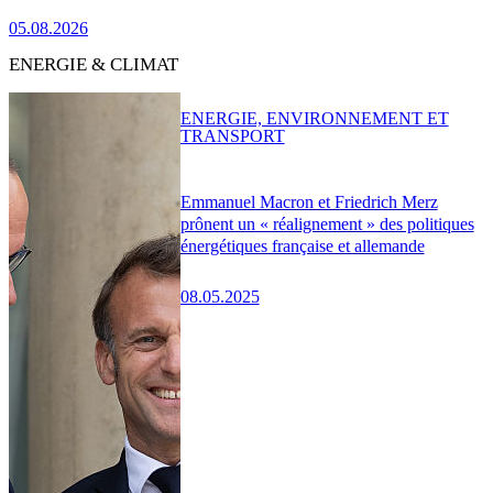
05.08.2026
ENERGIE & CLIMAT
ENERGIE, ENVIRONNEMENT ET
TRANSPORT
Emmanuel Macron et Friedrich Merz
prônent un « réalignement » des politiques
énergétiques française et allemande
08.05.2025