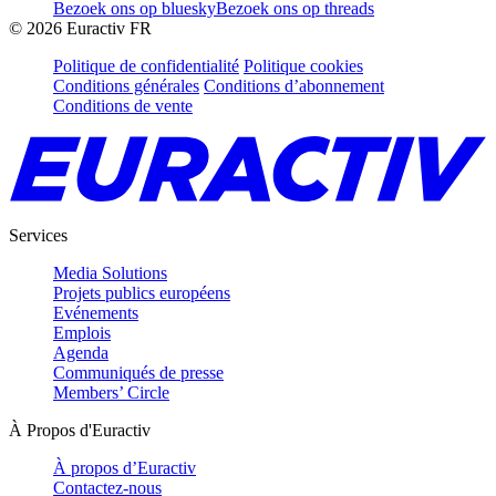
Bezoek ons op bluesky
Bezoek ons op threads
©
2026
Euractiv FR
Politique de confidentialité
Politique cookies
Conditions générales
Conditions d’abonnement
Conditions de vente
Services
Media Solutions
Projets publics européens
Evénements
Emplois
Agenda
Communiqués de presse
Members’ Circle
À Propos d'Euractiv
À propos d’Euractiv
Contactez-nous