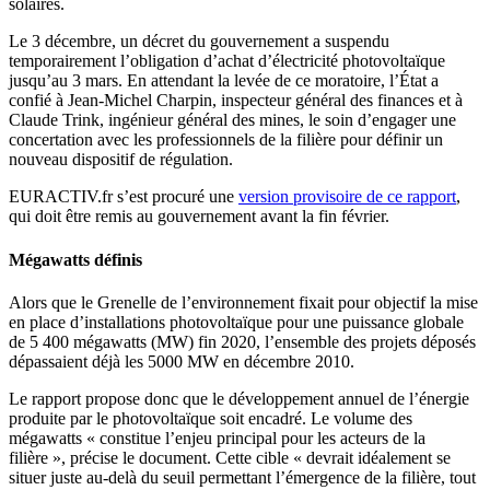
solaires.
Le 3 décembre, un décret du gouvernement a suspendu
temporairement l’obligation d’achat d’électricité photovoltaïque
jusqu’au 3 mars. En attendant la levée de ce moratoire, l’État a
confié à Jean-Michel Charpin, inspecteur général des finances et à
Claude Trink, ingénieur général des mines, le soin d’engager une
concertation avec les professionnels de la filière pour définir un
nouveau dispositif de régulation.
EURACTIV.fr s’est procuré une
version provisoire de ce rapport
,
qui doit être remis au gouvernement avant la fin février.
Mégawatts définis
Alors que le Grenelle de l’environnement fixait pour objectif la mise
en place d’installations photovoltaïque pour une puissance globale
de 5 400 mégawatts (MW) fin 2020, l’ensemble des projets déposés
dépassaient déjà les 5000 MW en décembre 2010.
Le rapport propose donc que le développement annuel de l’énergie
produite par le photovoltaïque soit encadré. Le volume des
mégawatts « constitue l’enjeu principal pour les acteurs de la
filière », précise le document. Cette cible « devrait idéalement se
situer juste au-delà du seuil permettant l’émergence de la filière, tout