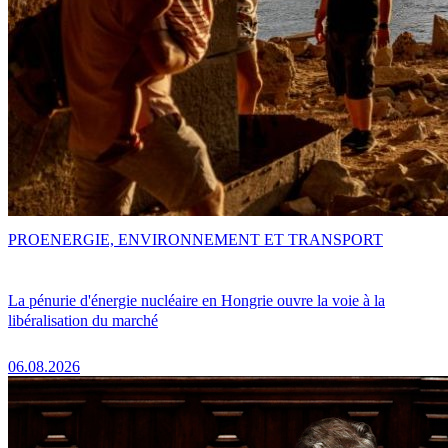
PRO
ENERGIE, ENVIRONNEMENT ET TRANSPORT
La pénurie d'énergie nucléaire en Hongrie ouvre la voie à la
libéralisation du marché
06.08.2026