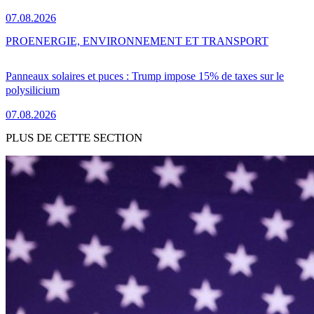
07.08.2026
PRO
ENERGIE, ENVIRONNEMENT ET TRANSPORT
Panneaux solaires et puces : Trump impose 15% de taxes sur le
polysilicium
07.08.2026
PLUS DE CETTE SECTION