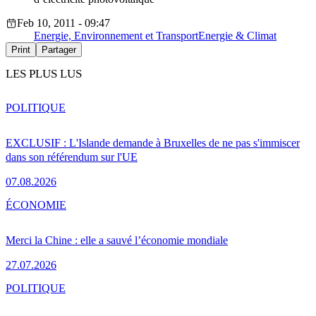
Feb 10, 2011 - 09:47
Energie, Environnement et Transport
Energie & Climat
Print
Partager
LES PLUS LUS
POLITIQUE
EXCLUSIF : L'Islande demande à Bruxelles de ne pas s'immiscer
dans son référendum sur l'UE
07.08.2026
ÉCONOMIE
Merci la Chine : elle a sauvé l’économie mondiale
27.07.2026
POLITIQUE