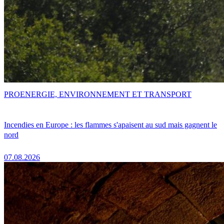
PRO
ENERGIE, ENVIRONNEMENT ET TRANSPORT
Incendies en Europe : les flammes s'apaisent au sud mais gagnent le
nord
07.08.2026