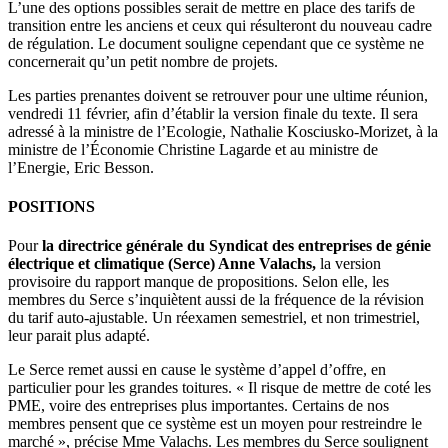
L’une des options possibles serait de mettre en place des tarifs de
transition entre les anciens et ceux qui résulteront du nouveau cadre
de régulation. Le document souligne cependant que ce système ne
concernerait qu’un petit nombre de projets.
Les parties prenantes doivent se retrouver pour une ultime réunion,
vendredi 11 février, afin d’établir la version finale du texte. Il sera
adressé à la ministre de l’Ecologie, Nathalie Kosciusko-Morizet, à la
ministre de l’Économie Christine Lagarde et au ministre de
l’Energie, Eric Besson.
POSITIONS
Pour
la directrice générale du Syndicat des entreprises de génie
électrique et climatique (Serce) Anne Valachs,
la version
provisoire du rapport manque de propositions. Selon elle, les
membres du Serce s’inquiètent aussi de la fréquence de la révision
du tarif auto-ajustable. Un réexamen semestriel, et non trimestriel,
leur parait plus adapté.
Le Serce remet aussi en cause le système d’appel d’offre, en
particulier pour les grandes toitures. « Il risque de mettre de coté les
PME, voire des entreprises plus importantes. Certains de nos
membres pensent que ce système est un moyen pour restreindre le
marché », précise Mme Valachs. Les membres du Serce soulignent