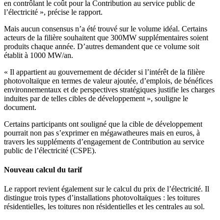
en contrôlant le coût pour la Contribution au service public de
l’électricité », précise le rapport.
Mais aucun consensus n’a été trouvé sur le volume idéal. Certains
acteurs de la filière souhaitent que 300MW supplémentaires soient
produits chaque année. D’autres demandent que ce volume soit
établit à 1000 MW/an.
« Il appartient au gouvernement de décider si l’intérêt de la filière
photovoltaïque en termes de valeur ajoutée, d’emplois, de bénéfices
environnementaux et de perspectives stratégiques justifie les charges
induites par de telles cibles de développement », souligne le
document.
Certains participants ont souligné que la cible de développement
pourrait non pas s’exprimer en mégawatheures mais en euros, à
travers les suppléments d’engagement de Contribution au service
public de l’électricité (CSPE).
Nouveau calcul du tarif
Le rapport revient également sur le calcul du prix de l’électricité. Il
distingue trois types d’installations photovoltaïques : les toitures
résidentielles, les toitures non résidentielles et les centrales au sol.