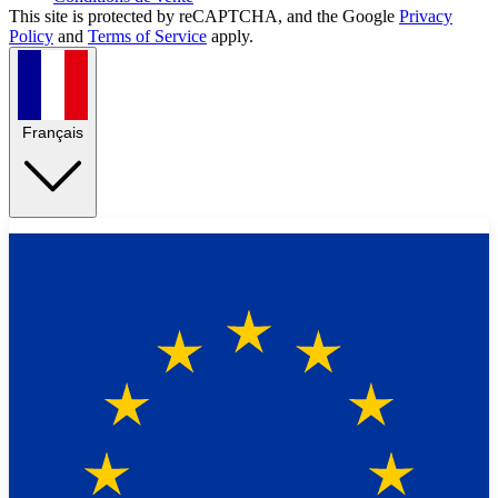
This site is protected by reCAPTCHA, and the Google
Privacy
Policy
and
Terms of Service
apply.
Français