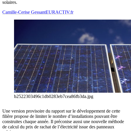
solaires.
Camille-Cerise Gessant
EURACTIV.fr
b2522303496c1db0283eb7cea86fb3da.jpg
Une version provisoire du rapport sur le développement de cette
filière propose de limiter le nombre d’installations pouvant être
construites chaque année. Il préconise aussi une nouvelle méthode
de calcul du prix de rachat de l’électricité issue des panneaux