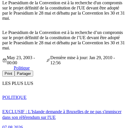
Le Praesidium de la Convention est à la recherche d'un compromis
sur le projet définitif de la constitution de l'UE devant être adopté
par le Praesidium le 28 mai et débattu par la Convention les 30 et 31
mai.
Le Praesidium de la Convention est à la recherche d’un compromis
sur le projet définitif de la constitution de l’UE devant être adopté
par le Praesidium le 28 mai et débattu par la Convention les 30 et 31
mai.
May 23, 2003 -
Dernière mise à jour: Jan 29, 2010 -
00:00
12:56
Politique
Print
Partager
LES PLUS LUS
POLITIQUE
EXCLUSIF : L'Islande demande à Bruxelles de ne pas s'immiscer
dans son référendum sur l'UE
07.08.2026