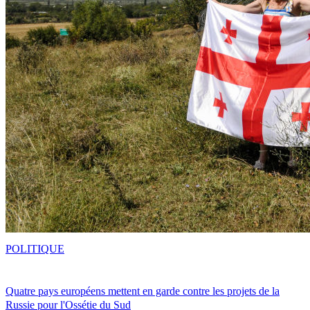
POLITIQUE
Quatre pays européens mettent en garde contre les projets de la
Russie pour l'Ossétie du Sud