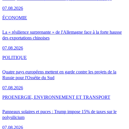
07.08.2026
ÉCONOMIE
La « résilience surprenante » de l'Allemagne face à la forte hausse
des exportations chinoises
07.08.2026
POLITIQUE
Quatre pays européens mettent en garde contre les projets de la
Russie pour l'Ossétie du Sud
07.08.2026
PRO
ENERGIE, ENVIRONNEMENT ET TRANSPORT
Panneaux solaires et puces : Trump impose 15% de taxes sur le
polysilicium
07.08.2026