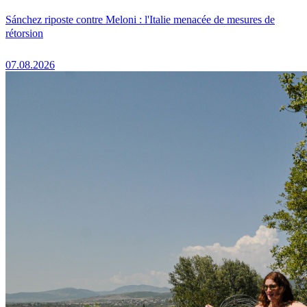
Sánchez riposte contre Meloni : l'Italie menacée de mesures de
rétorsion
07.08.2026