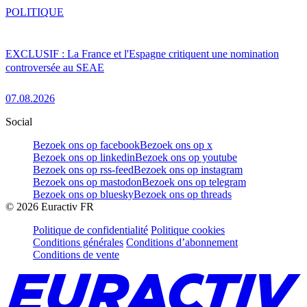
POLITIQUE
EXCLUSIF : La France et l'Espagne critiquent une nomination
controversée au SEAE
07.08.2026
Social
Bezoek ons op facebook
Bezoek ons op x
Bezoek ons op linkedin
Bezoek ons op youtube
Bezoek ons op rss-feed
Bezoek ons op instagram
Bezoek ons op mastodon
Bezoek ons op telegram
Bezoek ons op bluesky
Bezoek ons op threads
©
2026
Euractiv FR
Politique de confidentialité
Politique cookies
Conditions générales
Conditions d’abonnement
Conditions de vente