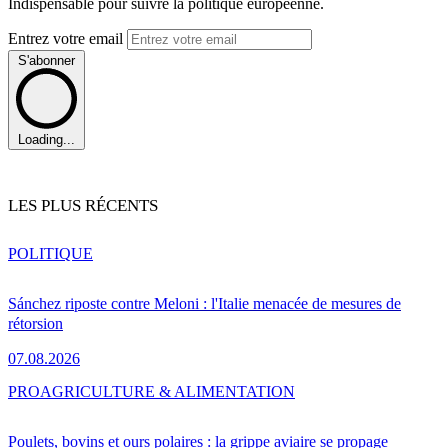
Indispensable pour suivre la politique européenne.
Entrez votre email
S'abonner
Loading...
LES PLUS RÉCENTS
POLITIQUE
Sánchez riposte contre Meloni : l'Italie menacée de mesures de
rétorsion
07.08.2026
PRO
AGRICULTURE & ALIMENTATION
Poulets, bovins et ours polaires : la grippe aviaire se propage