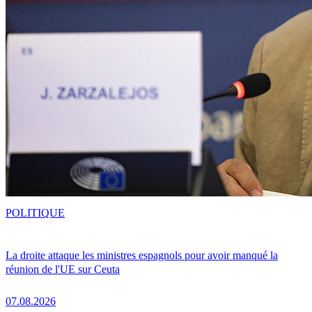
POLITIQUE
La droite attaque les ministres espagnols pour avoir manqué la
réunion de l'UE sur Ceuta
07.08.2026