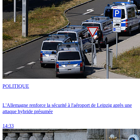
POLITIQUE
L'Allemagne renforce la sécurité à l'aéroport de Leipzig après une
attaque hybride présumée
14:33