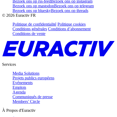
Bezoek ons op rss-feed
Bezoek ons op instagram
Bezoek ons op mastodon
Bezoek ons op telegram
Bezoek ons op bluesky
Bezoek ons op threads
©
2026
Euractiv FR
Politique de confidentialité
Politique cookies
Conditions générales
Conditions d’abonnement
Conditions de vente
Services
Media Solutions
Projets publics européens
Evénements
Emplois
Agenda
Communiqués de presse
Members’ Circle
À Propos d'Euractiv