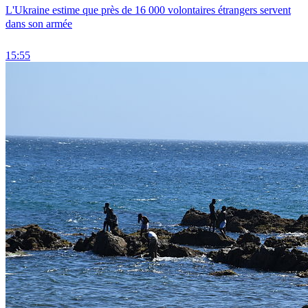
L'Ukraine estime que près de 16 000 volontaires étrangers servent
dans son armée
15:55