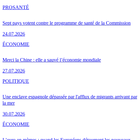
PRO
SANTÉ
Sept pays votent contre le programme de santé de la Commission
24.07.2026
ÉCONOMIE
Merci la Chine : elle a sauvé l’économie mondiale
27.07.2026
POLITIQUE
Une enclave espagnole dépassée par l'afflux de migrants arrivant par
la mer
30.07.2026
ÉCONOMIE
L’euro en mèmes : quand les Européens détournent les nouveaux