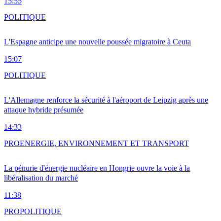
15:55
POLITIQUE
L'Espagne anticipe une nouvelle poussée migratoire à Ceuta
15:07
POLITIQUE
L'Allemagne renforce la sécurité à l'aéroport de Leipzig après une
attaque hybride présumée
14:33
PRO
ENERGIE, ENVIRONNEMENT ET TRANSPORT
La pénurie d'énergie nucléaire en Hongrie ouvre la voie à la
libéralisation du marché
11:38
PRO
POLITIQUE