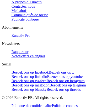
À propos d’Euractiv
Contactez-nous
Mediahuis
Communiqués de presse
Publicité politique
Abonnements
Euractiv Pro
Newsletters
Rapporteur
Newsletters en anglais
Social
Bezoek ons op facebook
Bezoek ons op x
Bezoek ons op linkedin
Bezoek ons op youtube
Bezoek ons op rss-feed
Bezoek ons op instagram
Bezoek ons op mastodon
Bezoek ons op telegram
Bezoek ons op bluesky
Bezoek ons op threads
©
2026
Euractiv FR. All rights reserved.
Politique de confidentialité
Politique cookies