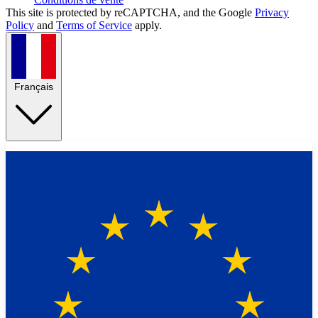
This site is protected by reCAPTCHA, and the Google
Privacy
Policy
and
Terms of Service
apply.
Français