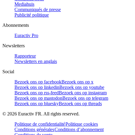
Mediahuis
Communiqués de presse
Publicité politique
Abonnements
Euractiv Pro
Newsletters
Rapporteur
Newsletters en anglais
Social
Bezoek ons op facebook
Bezoek ons op x
Bezoek ons op linkedin
Bezoek ons op youtube
Bezoek ons op rss-feed
Bezoek ons op instagram
Bezoek ons op mastodon
Bezoek ons op telegram
Bezoek ons op bluesky
Bezoek ons op threads
©
2026
Euractiv FR. All rights reserved.
Politique de confidentialité
Politique cookies
Conditions générales
Conditions d’abonnement
Conditions de vente