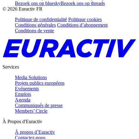
Bezoek ons op bluesky
Bezoek ons op threads
©
2026
Euractiv FR
Politique de confidentialité
Politique cookies
Conditions générales
Conditions d’abonnement
Conditions de vente
Services
Media Solutions
Projets publics européens
Evénements
Emplois
Agenda
Communiqués de presse
Members’ Circle
À Propos d'Euractiv
À propos d’Euractiv
Contactez-nous