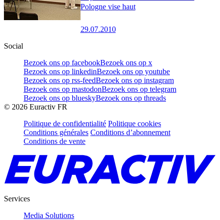
Pologne vise haut
29.07.2010
Social
Bezoek ons op facebook
Bezoek ons op x
Bezoek ons op linkedin
Bezoek ons op youtube
Bezoek ons op rss-feed
Bezoek ons op instagram
Bezoek ons op mastodon
Bezoek ons op telegram
Bezoek ons op bluesky
Bezoek ons op threads
©
2026
Euractiv FR
Politique de confidentialité
Politique cookies
Conditions générales
Conditions d’abonnement
Conditions de vente
Services
Media Solutions