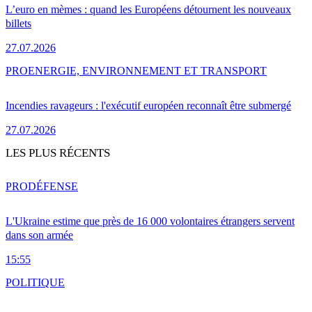
L’euro en mèmes : quand les Européens détournent les nouveaux
billets
27.07.2026
PRO
ENERGIE, ENVIRONNEMENT ET TRANSPORT
Incendies ravageurs : l'exécutif européen reconnaît être submergé
27.07.2026
LES PLUS RÉCENTS
PRO
DÉFENSE
L'Ukraine estime que près de 16 000 volontaires étrangers servent
dans son armée
15:55
POLITIQUE