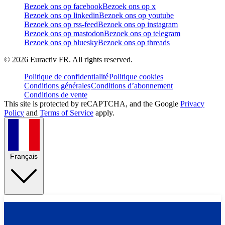
Bezoek ons op facebook
Bezoek ons op x
Bezoek ons op linkedin
Bezoek ons op youtube
Bezoek ons op rss-feed
Bezoek ons op instagram
Bezoek ons op mastodon
Bezoek ons op telegram
Bezoek ons op bluesky
Bezoek ons op threads
©
2026
Euractiv FR. All rights reserved.
Politique de confidentialité
Politique cookies
Conditions générales
Conditions d’abonnement
Conditions de vente
This site is protected by reCAPTCHA, and the Google
Privacy
Policy
and
Terms of Service
apply.
Français