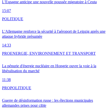
L'Espagne anticipe une nouvelle poussée migratoire à Ceuta
15:07
POLITIQUE
L'Allemagne renforce la sécurité à l'aéroport de Leipzig après une
attaque hybride présumée
14:33
PRO
ENERGIE, ENVIRONNEMENT ET TRANSPORT
La pénurie d'énergie nucléaire en Hongrie ouvre la voie à la
libéralisation du marché
11:38
PRO
POLITIQUE
Guerre de désinformation russe : les élections municipales
allemandes prises pour cible