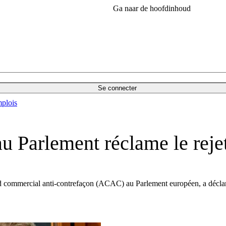
Ga naar de hoofdinhoud
Se connecter
plois
 Parlement réclame le rejet
 commercial anti-contrefaçon (ACAC) au Parlement européen, a déclaré hi