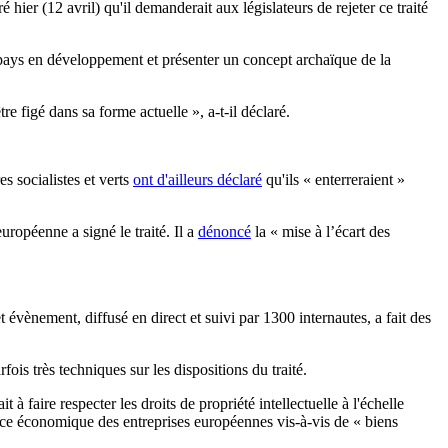
er (12 avril) qu'il demanderait aux législateurs de rejeter ce traité
pays en développement et présenter un concept archaïque de la
e figé dans sa forme actuelle », a-t-il déclaré.
s socialistes et verts
ont d'ailleurs déclaré
qu'ils « enterreraient »
uropéenne a signé le traité. Il a
dénoncé
la « mise à l’écart des
évènement, diffusé en direct et suivi par 1300 internautes, a fait des
ois très techniques sur les dispositions du traité.
faire respecter les droits de propriété intellectuelle à l'échelle
dance économique des entreprises européennes vis-à-vis de « biens