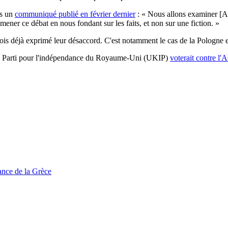
ns un
communiqué publié en février dernier
: « Nous allons examiner [AC
mener ce débat en nous fondant sur les faits, et non sur une fiction. »
fois déjà exprimé leur désaccord. C'est notamment le cas de la Pologne 
e le Parti pour l'indépendance du Royaume-Uni (UKIP)
voterait contre l
tance de la Grèce