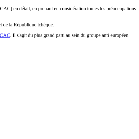
AC] en détail, en prenant en considération toutes les préoccupations
et de la République tchèque.
'ACAC
. Il s'agit du plus grand parti au sein du groupe anti-européen