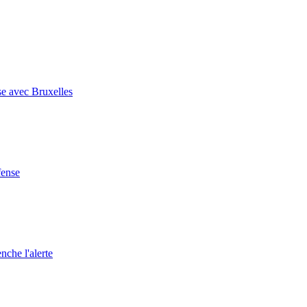
se avec Bruxelles
fense
nche l'alerte