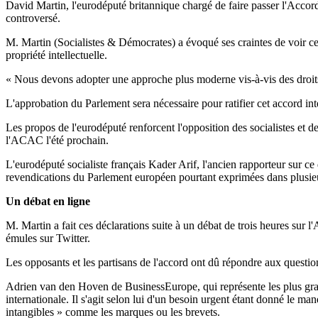
David Martin, l'eurodéputé britannique chargé de faire passer l'Accord
controversé.
M. Martin (Socialistes & Démocrates) a évoqué ses craintes de voir c
propriété intellectuelle.
« Nous devons adopter une approche plus moderne vis-à-vis des droits de
L'approbation du Parlement sera nécessaire pour ratifier cet accord int
Les propos de l'eurodéputé renforcent l'opposition des socialistes et 
l'ACAC l'été prochain.
L'eurodéputé socialiste français Kader Arif, l'ancien rapporteur sur ce
revendications du Parlement européen pourtant exprimées dans plusieu
Un débat en ligne
M. Martin a fait ces déclarations suite à un débat de trois heures sur 
émules sur Twitter.
Les opposants et les partisans de l'accord ont dû répondre aux questions
Adrien van den Hoven de BusinessEurope, qui représente les plus grande
internationale. Il s'agit selon lui d'un besoin urgent étant donné le m
intangibles » comme les marques ou les brevets.