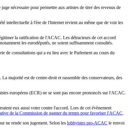
 juge nécessaire pour permettre aux artistes de tirer des revenus de
té intellectuelle à l'ère de l'Internet revient au même que de voir les
égitimer la ratification de l'ACAC. Les détracteurs de cet accord
us, notamment les eurodéputés, ne soient suffisamment consultés.
ie de consultations qui a eu lieu avec le Parlement au cours du
. La majorité est de centre-droit et rassemble des conservateurs, des
rmistes européens (ECR) ne se sont pas encore prononcés sur l'ACAC.
raient eux aussi voter contre l'accord. Lors de cet évènement
ntative de la Commission de gagner du temps pour favoriser l'ACAC
.
Cour ne rende son jugement. Selon les
lobbyistes pro-ACAC
le renvoi