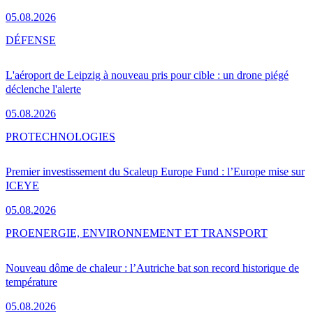
05.08.2026
DÉFENSE
L'aéroport de Leipzig à nouveau pris pour cible : un drone piégé
déclenche l'alerte
05.08.2026
PRO
TECHNOLOGIES
Premier investissement du Scaleup Europe Fund : l’Europe mise sur
ICEYE
05.08.2026
PRO
ENERGIE, ENVIRONNEMENT ET TRANSPORT
Nouveau dôme de chaleur : l’Autriche bat son record historique de
température
05.08.2026