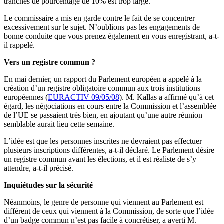
tranches de pourcentage de 10% est trop large.
Le commissaire a mis en garde contre le fait de se concentrer
excessivement sur le sujet. N’oublions pas les engagements de
bonne conduite que vous prenez également en vous enregistrant, a-t-
il rappelé.
Vers un registre commun ?
En mai dernier, un rapport du Parlement européen a appelé à la
création d’un registre obligatoire commun aux trois institutions
européennes (
EURACTIV 09/05/08
). M. Kallas a affirmé qu’à cet
égard, les négociations en cours entre la Commission et l’assemblée
de l’UE se passaient très bien, en ajoutant qu’une autre réunion
semblable aurait lieu cette semaine.
L’idée est que les personnes inscrites ne devraient pas effectuer
plusieurs inscriptions différentes, a-t-il déclaré. Le Parlement désire
un registre commun avant les élections, et il est réaliste de s’y
attendre, a-t-il précisé.
Inquiétudes sur la sécurité
Néanmoins, le genre de personne qui viennent au Parlement est
différent de ceux qui viennent à la Commission, de sorte que l’idée
d’un badge commun n’est pas facile à concrétiser, a averti M.