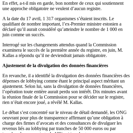
En effet, a-t-il mis en garde, bon nombre de ceux qui soutiennent
une approche obligatoire ne veulent d’aucun registre.
A la date du 17 avril, 1 317 organismes s’étaient inscrits. Le
qualifiant de nombre important, l’ex-Premier ministre estonien a
déclaré qu’il aurait considéré qu’atteindre le nombre de 1 000 en
juin comme un succès.
Interrogé sur les changements attendus quand la Commission
examinera le succès de la première année du registre, en juin, M.
Kallas a répondu qu’il ne deviendrait jamais obligatoire.
Ajustement de la divulgation des données financières
En revanche, il a identifié la divulgation des données financières des
dépenses de lobbying comme étant le principal aspect méritant un
ajustement. Selon lui, sans la divulgation de données financières,
l’opération toute entière aurait perdu son intérêt. Dix minutes avant
la réunion finale de la Commission pour se décider sur le registre,
rien n’était encore joué, a révélé M. Kallas.
Le débat s’est concentré sur le niveau de détail demandé, les ONG
oeuvrant pour plus de transparence affirmant qu’une obligation à
charge des firmes d’avocats et des consultances de divulguer les
revenus liés au lobbying par tranches de 50 000 euros ou par