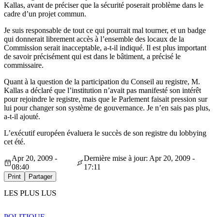
Kallas, avant de préciser que la sécurité poserait problème dans le
cadre d’un projet commun.
Je suis responsable de tout ce qui pourrait mal tourner, et un badge
qui donnerait librement accès à l’ensemble des locaux de la
Commission serait inacceptable, a-t-il indiqué. Il est plus important
de savoir précisément qui est dans le bâtiment, a précisé le
commissaire.
Quant à la question de la participation du Conseil au registre, M.
Kallas a déclaré que l’institution n’avait pas manifesté son intérêt
pour rejoindre le registre, mais que le Parlement faisait pression sur
lui pour changer son système de gouvernance. Je n’en sais pas plus,
a-t-il ajouté.
L’exécutif européen évaluera le succès de son registre du lobbying
cet été.
Apr 20, 2009 -
Dernière mise à jour: Apr 20, 2009 -
08:40
17:11
Print
Partager
LES PLUS LUS
POLITIQUE