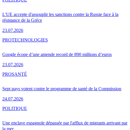
L'UE accepte d'assouplir les sanctions contre la Russie face à la
résistance de la Grèce
23.07.2026
PRO
TECHNOLOGIES
Google écope d’une amende record de 890 millions d’euros
23.07.2026
PRO
SANTÉ
Sept pays votent contre le programme de santé de la Commission
24.07.2026
POLITIQUE
Une enclave espagnole dépassée par l'afflux de migrants arrivant par
la mer