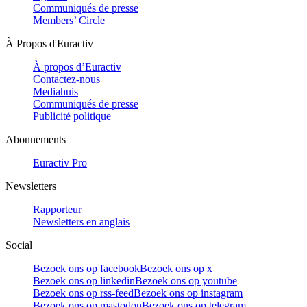
Communiqués de presse
Members’ Circle
À Propos d'Euractiv
À propos d’Euractiv
Contactez-nous
Mediahuis
Communiqués de presse
Publicité politique
Abonnements
Euractiv Pro
Newsletters
Rapporteur
Newsletters en anglais
Social
Bezoek ons op facebook
Bezoek ons op x
Bezoek ons op linkedin
Bezoek ons op youtube
Bezoek ons op rss-feed
Bezoek ons op instagram
Bezoek ons op mastodon
Bezoek ons op telegram