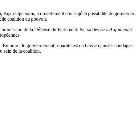
i, Bijan Djir-Sarai, a ouvertement envisagé la possibilité de gouverner
le coalition au pouvoir.
a commission de la Défense du Parlement. Par sa devise
« Argumenter
uropéennes.
. En outre, le gouvernement tripartite est en baisse dans les sondages
 sein de la coalition.