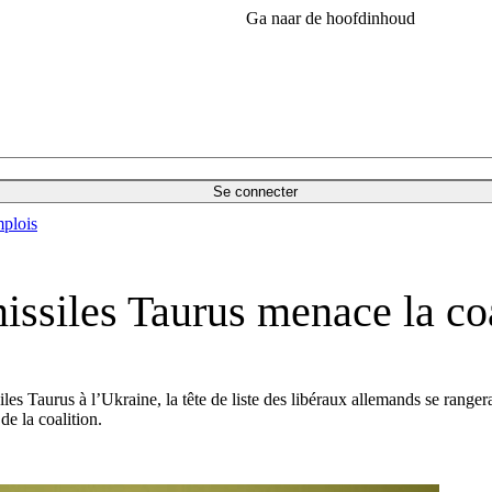
Ga naar de hoofdinhoud
Se connecter
plois
missiles Taurus menace la co
iles Taurus à l’Ukraine, la tête de liste des libéraux allemands se rang
de la coalition.