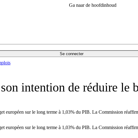
Ga naar de hoofdinhoud
Se connecter
plois
on intention de réduire le 
get européen sur le long terme à 1,03% du PIB. La Commission réaffirme
get européen sur le long terme à 1,03% du PIB. La Commission réaffirme