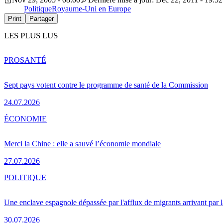
Politique
Royaume-Uni en Europe
Print
Partager
LES PLUS LUS
PRO
SANTÉ
Sept pays votent contre le programme de santé de la Commission
24.07.2026
ÉCONOMIE
Merci la Chine : elle a sauvé l’économie mondiale
27.07.2026
POLITIQUE
Une enclave espagnole dépassée par l'afflux de migrants arrivant par 
30.07.2026