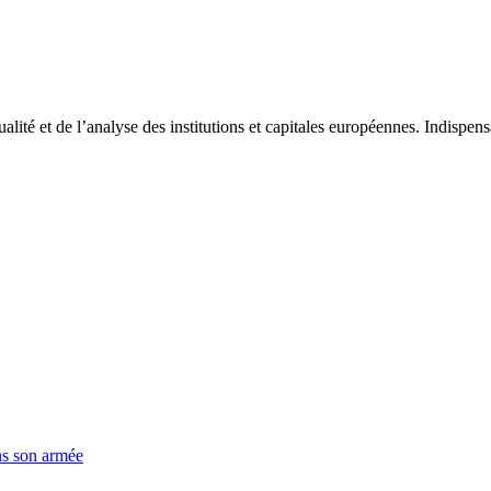
tualité et de l’analyse des institutions et capitales européennes. Indispe
ns son armée