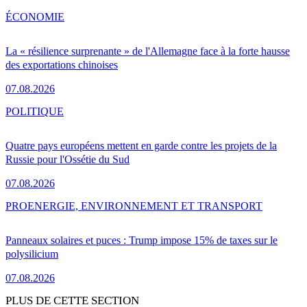
ÉCONOMIE
La « résilience surprenante » de l'Allemagne face à la forte hausse
des exportations chinoises
07.08.2026
POLITIQUE
Quatre pays européens mettent en garde contre les projets de la
Russie pour l'Ossétie du Sud
07.08.2026
PRO
ENERGIE, ENVIRONNEMENT ET TRANSPORT
Panneaux solaires et puces : Trump impose 15% de taxes sur le
polysilicium
07.08.2026
PLUS DE CETTE SECTION