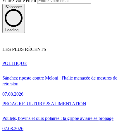
Entrez votre email
S'abonner
Loading...
LES PLUS RÉCENTS
POLITIQUE
Sánchez riposte contre Meloni : l'Italie menacée de mesures de
rétorsion
07.08.2026
PRO
AGRICULTURE & ALIMENTATION
Poulets, bovins et ours polaires : la grippe aviaire se propage
07.08.2026