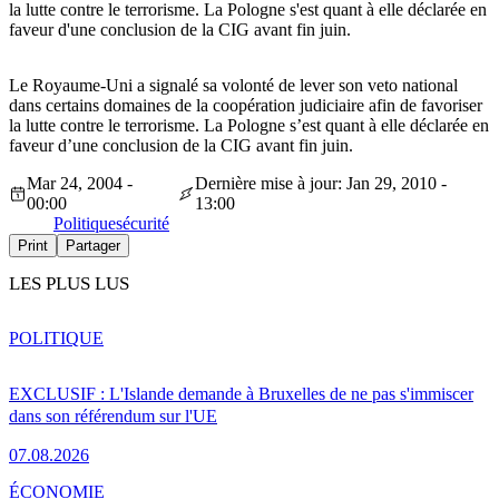
la lutte contre le terrorisme. La Pologne s'est quant à elle déclarée en
faveur d'une conclusion de la CIG avant fin juin.
Le Royaume-Uni a signalé sa volonté de lever son veto national
dans certains domaines de la coopération judiciaire afin de favoriser
la lutte contre le terrorisme. La Pologne s’est quant à elle déclarée en
faveur d’une conclusion de la CIG avant fin juin.
Mar 24, 2004 -
Dernière mise à jour: Jan 29, 2010 -
00:00
13:00
Politique
sécurité
Print
Partager
LES PLUS LUS
POLITIQUE
EXCLUSIF : L'Islande demande à Bruxelles de ne pas s'immiscer
dans son référendum sur l'UE
07.08.2026
ÉCONOMIE