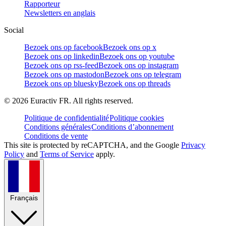
Rapporteur
Newsletters en anglais
Social
Bezoek ons op facebook
Bezoek ons op x
Bezoek ons op linkedin
Bezoek ons op youtube
Bezoek ons op rss-feed
Bezoek ons op instagram
Bezoek ons op mastodon
Bezoek ons op telegram
Bezoek ons op bluesky
Bezoek ons op threads
©
2026
Euractiv FR. All rights reserved.
Politique de confidentialité
Politique cookies
Conditions générales
Conditions d’abonnement
Conditions de vente
This site is protected by reCAPTCHA, and the Google
Privacy
Policy
and
Terms of Service
apply.
Français