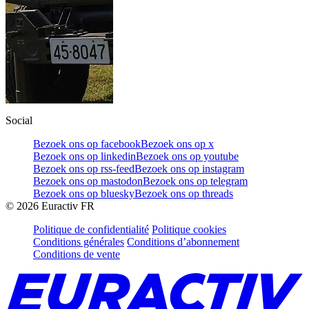
Social
Bezoek ons op facebook
Bezoek ons op x
Bezoek ons op linkedin
Bezoek ons op youtube
Bezoek ons op rss-feed
Bezoek ons op instagram
Bezoek ons op mastodon
Bezoek ons op telegram
Bezoek ons op bluesky
Bezoek ons op threads
©
2026
Euractiv FR
Politique de confidentialité
Politique cookies
Conditions générales
Conditions d’abonnement
Conditions de vente