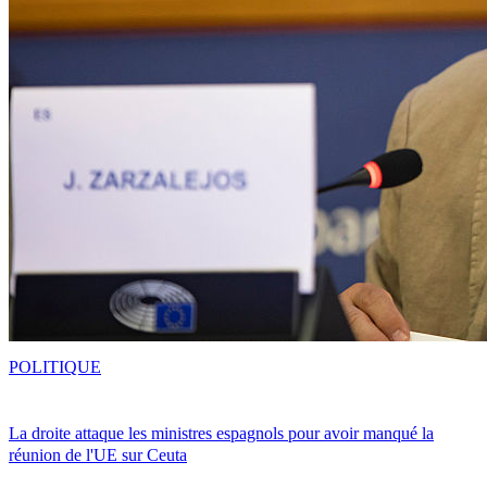
POLITIQUE
La droite attaque les ministres espagnols pour avoir manqué la
réunion de l'UE sur Ceuta