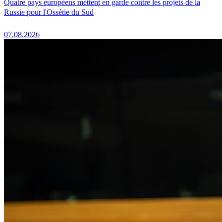
Quatre pays européens mettent en garde contre les projets de la
Russie pour l'Ossétie du Sud
07.08.2026