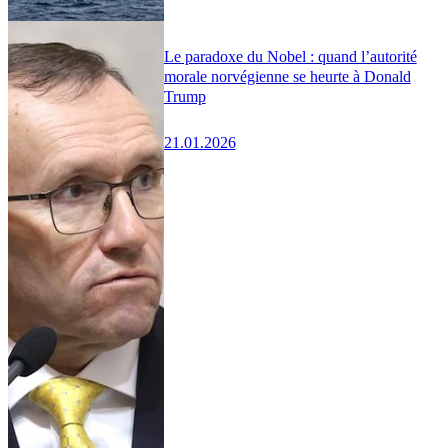
Le paradoxe du Nobel : quand l’autorité
morale norvégienne se heurte à Donald
Trump
21.01.2026