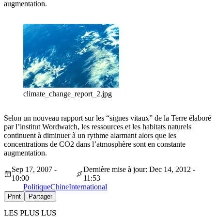
augmentation.
climate_change_report_2.jpg
Selon un nouveau rapport sur les “signes vitaux” de la Terre élaboré
par l’institut Wordwatch, les ressources et les habitats naturels
continuent à diminuer à un rythme alarmant alors que les
concentrations de CO2 dans l’atmosphère sont en constante
augmentation.
Sep 17, 2007 -
Dernière mise à jour: Dec 14, 2012 -
10:00
11:53
Politique
Chine
International
Print
Partager
LES PLUS LUS