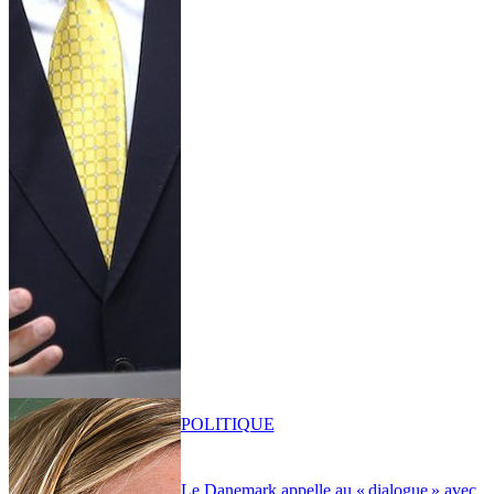
POLITIQUE
Le Danemark appelle au « dialogue » avec