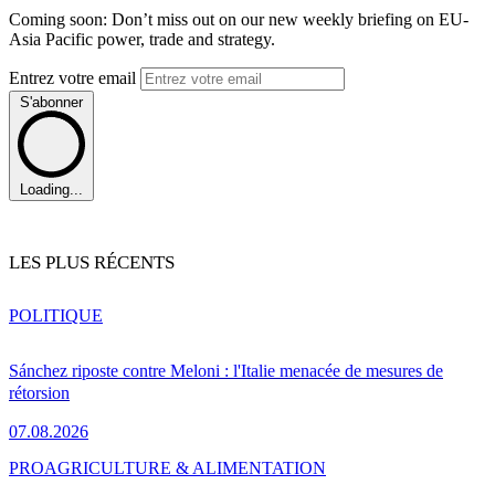
Coming soon: Don’t miss out on our new weekly briefing on EU-
Asia Pacific power, trade and strategy.
Entrez votre email
S'abonner
Loading...
LES PLUS RÉCENTS
POLITIQUE
Sánchez riposte contre Meloni : l'Italie menacée de mesures de
rétorsion
07.08.2026
PRO
AGRICULTURE & ALIMENTATION