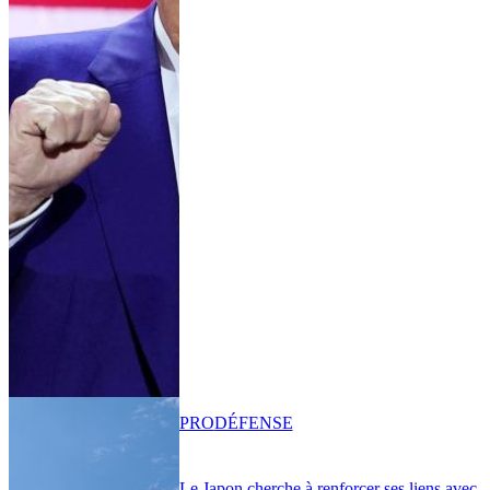
PRO
DÉFENSE
Le Japon cherche à renforcer ses liens avec