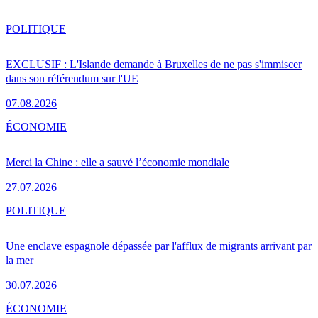
POLITIQUE
EXCLUSIF : L'Islande demande à Bruxelles de ne pas s'immiscer
dans son référendum sur l'UE
07.08.2026
ÉCONOMIE
Merci la Chine : elle a sauvé l’économie mondiale
27.07.2026
POLITIQUE
Une enclave espagnole dépassée par l'afflux de migrants arrivant par
la mer
30.07.2026
ÉCONOMIE