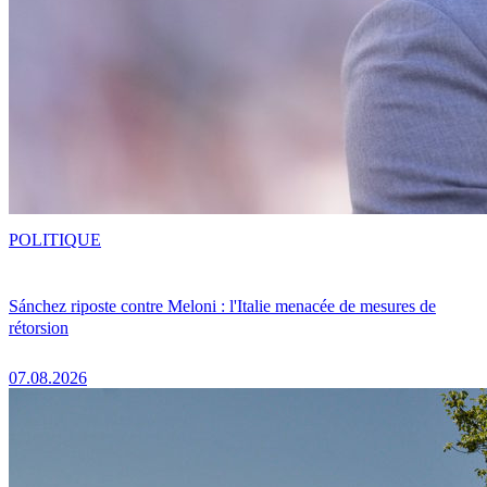
POLITIQUE
Sánchez riposte contre Meloni : l'Italie menacée de mesures de
rétorsion
07.08.2026