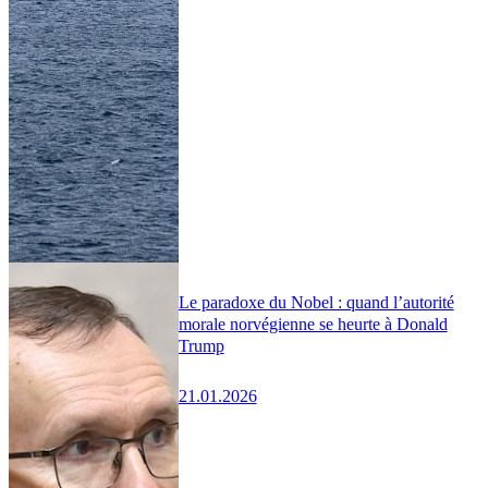
Le paradoxe du Nobel : quand l’autorité
morale norvégienne se heurte à Donald
Trump
21.01.2026