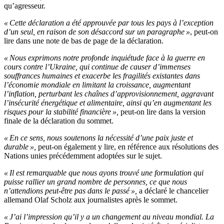
qu’agresseur.
« Cette déclaration a été approuvée par tous les pays à l’exception
d’un seul, en raison de son désaccord sur un paragraphe »
, peut-on
lire dans une note de bas de page de la déclaration.
« Nous exprimons notre profonde inquiétude face à la guerre en
cours contre l’Ukraine, qui continue de causer d’immenses
souffrances humaines et exacerbe les fragilités existantes dans
l’économie mondiale en limitant la croissance, augmentant
l’inflation, perturbant les chaînes d’approvisionnement, aggravant
l’insécurité énergétique et alimentaire, ainsi qu’en augmentant les
risques pour la stabilité financière »,
peut-on lire dans la version
finale de la déclaration du sommet.
« En ce sens, nous soutenons la nécessité d’une paix juste et
durable »,
peut-on également y lire, en référence aux résolutions des
Nations unies précédemment adoptées sur le sujet.
« Il est remarquable que nous ayons trouvé une formulation qui
puisse rallier un grand nombre de personnes, ce que nous
n’attendions peut-être pas dans le passé »,
a déclaré le chancelier
allemand Olaf Scholz aux journalistes après le sommet.
« J’ai l’impression qu’il y a un changement au niveau mondial. La