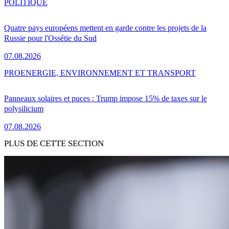
POLITIQUE
Quatre pays européens mettent en garde contre les projets de la
Russie pour l'Ossétie du Sud
07.08.2026
PRO
ENERGIE, ENVIRONNEMENT ET TRANSPORT
Panneaux solaires et puces : Trump impose 15% de taxes sur le
polysilicium
07.08.2026
PLUS DE CETTE SECTION