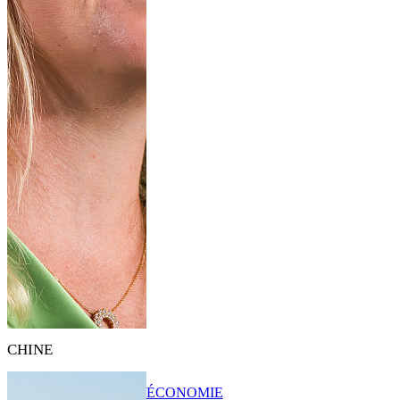
CHINE
ÉCONOMIE