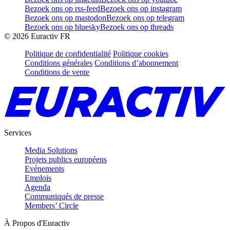
Bezoek ons op rss-feed
Bezoek ons op instagram
Bezoek ons op mastodon
Bezoek ons op telegram
Bezoek ons op bluesky
Bezoek ons op threads
©
2026
Euractiv FR
Politique de confidentialité
Politique cookies
Conditions générales
Conditions d’abonnement
Conditions de vente
Services
Media Solutions
Projets publics européens
Evénements
Emplois
Agenda
Communiqués de presse
Members’ Circle
À Propos d'Euractiv