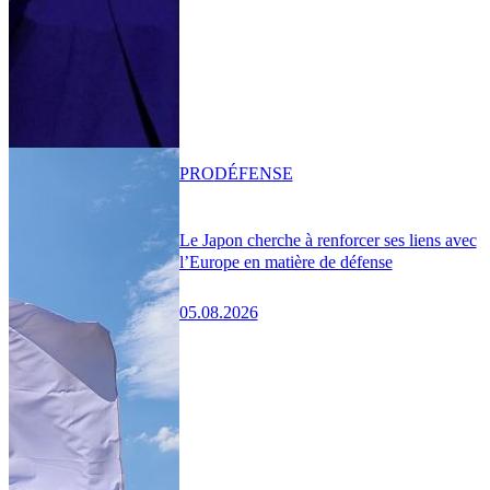
PRO
DÉFENSE
Le Japon cherche à renforcer ses liens avec
l’Europe en matière de défense
05.08.2026