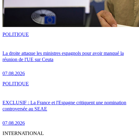
POLITIQUE
La droite attaque les ministres espagnols pour avoir manqué la
réunion de l'UE sur Ceuta
07.08.2026
POLITIQUE
EXCLUSIF : La France et l'Espagne critiquent une nomination
controversée au SEAE
07.08.2026
INTERNATIONAL