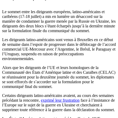
Le sommet entre les dirigeants européens, latino-américains et
caribéens (17-18 juillet) a mis en lumière un désaccord sur la
manière de condamner la guerre menée par la Russie en Ukraine, les
dirigeants des deux blocs s’étant écharpés jusqu’à la dernière minute
sur la formulation finale du communiqué du sommet.
Les dirigeants latino-américains sont venus à Bruxelles en ce début
de semaine dans l’espoir de progresser dans le déblocage de l’accord
commercial UE-Mercosur avec l’Argentine, le Brésil, le Paraguay et
l’Uruguay, suspendu en raison de préoccupations
environnementales.
Alors que les dirigeants de l’UE et leurs homologues de la
Communauté des États d’Amérique latine et des Caraïbes (CELAC)
se réunissaient pour la deuxième journée du sommet, les diplomates
se sont efforcés de s’accorder sur la formulation pour le
communiqué final du sommet.
Certains dirigeants latino-américains avaient, au cours des semaines
précédant la rencontre,
exprimé leur frustration
face à l’insistance de
l’Europe sur le sujet de la guerre en Ukraine et cherchaient à
supprimer toute référence à la guerre dans la déclaration du sommet.