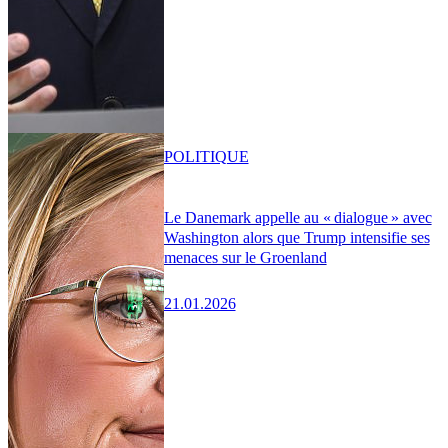
POLITIQUE
Le Danemark appelle au « dialogue » avec
Washington alors que Trump intensifie ses
menaces sur le Groenland
21.01.2026