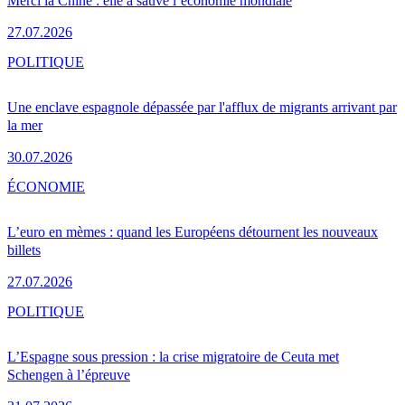
Merci la Chine : elle a sauvé l’économie mondiale
27.07.2026
POLITIQUE
Une enclave espagnole dépassée par l'afflux de migrants arrivant par
la mer
30.07.2026
ÉCONOMIE
L’euro en mèmes : quand les Européens détournent les nouveaux
billets
27.07.2026
POLITIQUE
L’Espagne sous pression : la crise migratoire de Ceuta met
Schengen à l’épreuve