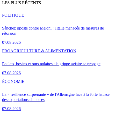
LES PLUS RÉCENTS
POLITIQUE
Sánchez riposte contre Meloni : l'Italie menacée de mesures de
rétorsion
07.08.2026
PRO
AGRICULTURE & ALIMENTATION
Poulets, bovins et ours polaires : la grippe aviaire se propage
07.08.2026
ÉCONOMIE
La « résilience surprenante » de l'Allemagne face à la forte hausse
des exportations chinoises
07.08.2026