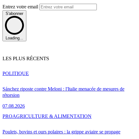
Entrez votre email
S'abonner
Loading...
LES PLUS RÉCENTS
POLITIQUE
Sánchez riposte contre Meloni : l'Italie menacée de mesures de
rétorsion
07.08.2026
PRO
AGRICULTURE & ALIMENTATION
Poulets, bovins et ours polaires : la grippe aviaire se propage