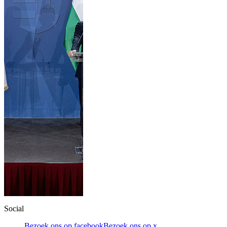
Social
Bezoek ons op facebook
Bezoek ons op x