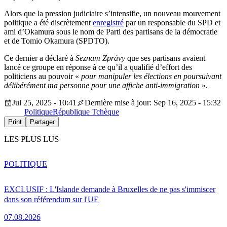
Alors que la pression judiciaire s’intensifie, un nouveau mouvement
politique a été discrètement
enregistré
par un responsable du SPD et
ami d’Okamura sous le nom de Parti des partisans de la démocratie
et de Tomio Okamura (SPDTO).
Ce dernier a déclaré à
Seznam Zprávy
que ses partisans avaient
lancé ce groupe en réponse à ce qu’il a qualifié d’effort des
politiciens au pouvoir «
pour manipuler les élections en poursuivant
délibérément ma personne pour une affiche anti-immigration
».
Jul 25, 2025 - 10:41
Dernière mise à jour: Sep 16, 2025 - 15:32
Politique
République Tchèque
Print
Partager
LES PLUS LUS
POLITIQUE
EXCLUSIF : L'Islande demande à Bruxelles de ne pas s'immiscer
dans son référendum sur l'UE
07.08.2026