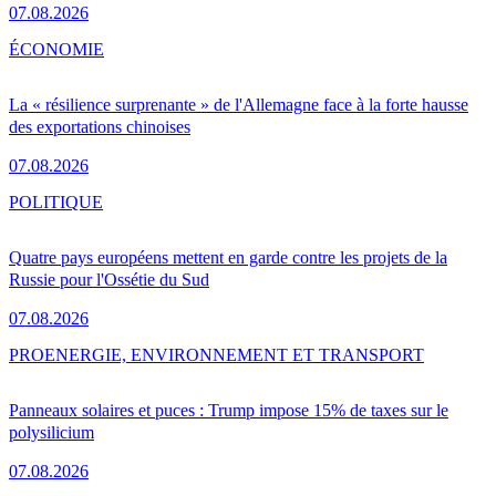
07.08.2026
ÉCONOMIE
La « résilience surprenante » de l'Allemagne face à la forte hausse
des exportations chinoises
07.08.2026
POLITIQUE
Quatre pays européens mettent en garde contre les projets de la
Russie pour l'Ossétie du Sud
07.08.2026
PRO
ENERGIE, ENVIRONNEMENT ET TRANSPORT
Panneaux solaires et puces : Trump impose 15% de taxes sur le
polysilicium
07.08.2026