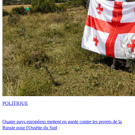
POLITIQUE
Quatre pays européens mettent en garde contre les projets de la
Russie pour l'Ossétie du Sud