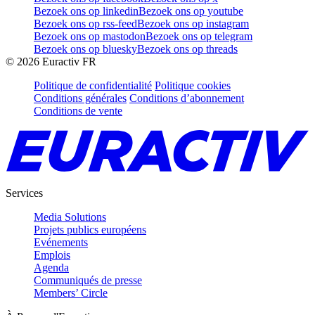
Bezoek ons op linkedin
Bezoek ons op youtube
Bezoek ons op rss-feed
Bezoek ons op instagram
Bezoek ons op mastodon
Bezoek ons op telegram
Bezoek ons op bluesky
Bezoek ons op threads
©
2026
Euractiv FR
Politique de confidentialité
Politique cookies
Conditions générales
Conditions d’abonnement
Conditions de vente
Services
Media Solutions
Projets publics européens
Evénements
Emplois
Agenda
Communiqués de presse
Members’ Circle