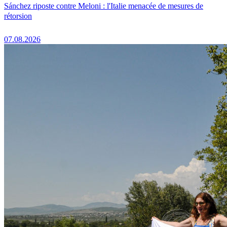
Sánchez riposte contre Meloni : l'Italie menacée de mesures de
rétorsion
07.08.2026