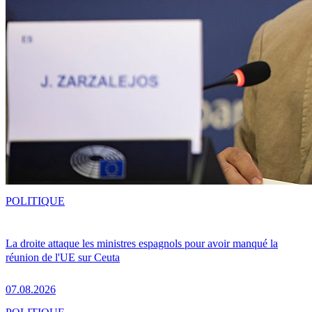
POLITIQUE
La droite attaque les ministres espagnols pour avoir manqué la
réunion de l'UE sur Ceuta
07.08.2026