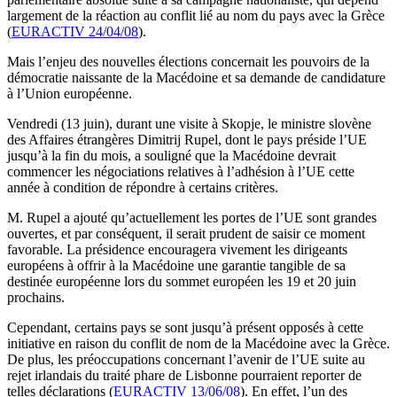
largement de la réaction au conflit lié au nom du pays avec la Grèce
(
EURACTIV 24/04/08
).
Mais l’enjeu des nouvelles élections concernait les pouvoirs de la
démocratie naissante de la Macédoine et sa demande de candidature
à l’Union européenne.
Vendredi (13 juin), durant une visite à Skopje, le ministre slovène
des Affaires étrangères Dimitrij Rupel, dont le pays préside l’UE
jusqu’à la fin du mois, a souligné que la Macédoine devrait
commencer les négociations relatives à l’adhésion à l’UE cette
année à condition de répondre à certains critères.
M. Rupel a ajouté qu’actuellement les portes de l’UE sont grandes
ouvertes, et par conséquent, il serait prudent de saisir ce moment
favorable. La présidence encouragera vivement les dirigeants
européens à offrir à la Macédoine une garantie tangible de sa
destinée européenne lors du sommet européen les 19 et 20 juin
prochains.
Cependant, certains pays se sont jusqu’à présent opposés à cette
initiative en raison du conflit de nom de la Macédoine avec la Grèce.
De plus, les préoccupations concernant l’avenir de l’UE suite au
rejet irlandais du traité phare de Lisbonne pourraient reporter de
telles déclarations (
EURACTIV 13/06/08
). En effet, l’un des