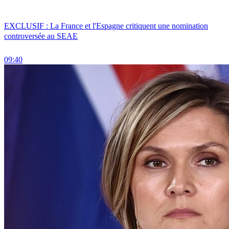
EXCLUSIF : La France et l'Espagne critiquent une nomination
controversée au SEAE
09:40