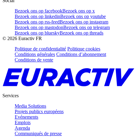
Social
Bezoek ons op facebook
Bezoek ons op x
Bezoek ons op linkedin
Bezoek ons op youtube
Bezoek ons op rss-feed
Bezoek ons op instagram
Bezoek ons op mastodon
Bezoek ons op telegram
Bezoek ons op bluesky
Bezoek ons op threads
©
2026
Euractiv FR
Politique de confidentialité
Politique cookies
Conditions générales
Conditions d’abonnement
Conditions de vente
Services
Media Solutions
Projets publics européens
Evénements
Emplois
Agenda
Communiqués de presse