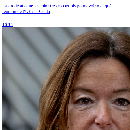
La droite attaque les ministres espagnols pour avoir manqué la
réunion de l'UE sur Ceuta
10:15