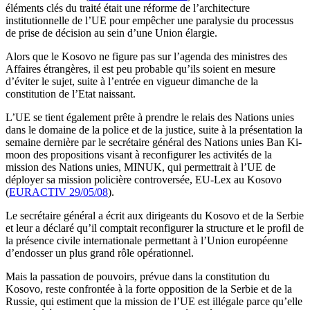
éléments clés du traité était une réforme de l’architecture
institutionnelle de l’UE pour empêcher une paralysie du processus
de prise de décision au sein d’une Union élargie.
Alors que le Kosovo ne figure pas sur l’agenda des ministres des
Affaires étrangères, il est peu probable qu’ils soient en mesure
d’éviter le sujet, suite à l’entrée en vigueur dimanche de la
constitution de l’Etat naissant.
L’UE se tient également prête à prendre le relais des Nations unies
dans le domaine de la police et de la justice, suite à la présentation la
semaine dernière par le secrétaire général des Nations unies Ban Ki-
moon des propositions visant à reconfigurer les activités de la
mission des Nations unies, MINUK, qui permettrait à l’UE de
déployer sa mission policière controversée, EU-Lex au Kosovo
(
EURACTIV 29/05/08
).
Le secrétaire général a écrit aux dirigeants du Kosovo et de la Serbie
et leur a déclaré qu’il comptait reconfigurer la structure et le profil de
la présence civile internationale permettant à l’Union européenne
d’endosser un plus grand rôle opérationnel.
Mais la passation de pouvoirs, prévue dans la constitution du
Kosovo, reste confrontée à la forte opposition de la Serbie et de la
Russie, qui estiment que la mission de l’UE est illégale parce qu’elle