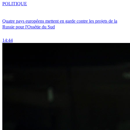
POLITIQUE
Quatre pays européens mettent en garde contre les projets de la
Russie pour l'Ossétie du Sud
14:44