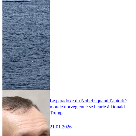
Le paradoxe du Nobel : quand l’autorité
morale norvégienne se heurte à Donald
Trump
21.01.2026