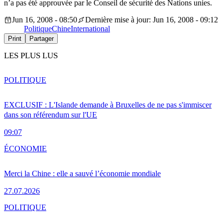
n’a pas été approuvée par le Conseil de sécurité des Nations unies.
Jun 16, 2008 - 08:50
Dernière mise à jour: Jun 16, 2008 - 09:12
Politique
Chine
International
Print
Partager
LES PLUS LUS
POLITIQUE
EXCLUSIF : L'Islande demande à Bruxelles de ne pas s'immiscer
dans son référendum sur l'UE
09:07
ÉCONOMIE
Merci la Chine : elle a sauvé l’économie mondiale
27.07.2026
POLITIQUE