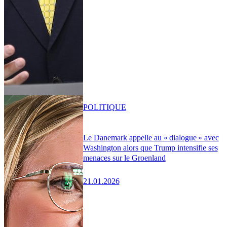
POLITIQUE
Le Danemark appelle au « dialogue » avec
Washington alors que Trump intensifie ses
menaces sur le Groenland
21.01.2026