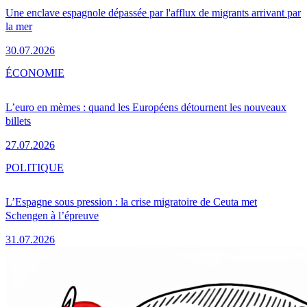
Une enclave espagnole dépassée par l'afflux de migrants arrivant par
la mer
30.07.2026
ÉCONOMIE
L’euro en mèmes : quand les Européens détournent les nouveaux
billets
27.07.2026
POLITIQUE
L’Espagne sous pression : la crise migratoire de Ceuta met
Schengen à l’épreuve
31.07.2026