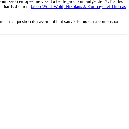
mmission européenne visant à lier le prochain budget de l’UE à des
illiards d’euros.
Jacob Wulff Wold, Nikolaus J. Kurmayer et Thomas
t sur la question de savoir s’il faut sauver le moteur à combustion