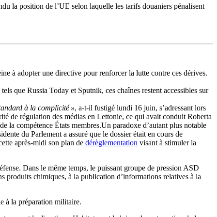
 la position de l’UE selon laquelle les tarifs douaniers pénalisent
ne à adopter une directive pour renforcer la lutte contre ces dérives.
tels que Russia Today et Sputnik, ces chaînes restent accessibles sur
andard à la complicité »
, a-t-il fustigé lundi 16 juin, s’adressant lors
rité de régulation des médias en Lettonie, ce qui avait conduit Roberta
out de la compétence États membres.Un paradoxe d’autant plus notable
idente du Parlement a assuré que le dossier était en cours de
ette après-midi son plan de
dérèglementation
visant à stimuler la
a défense. Dans le même temps, le puissant groupe de pression ASD
 produits chimiques, à la publication d’informations relatives à la
 à la préparation militaire.