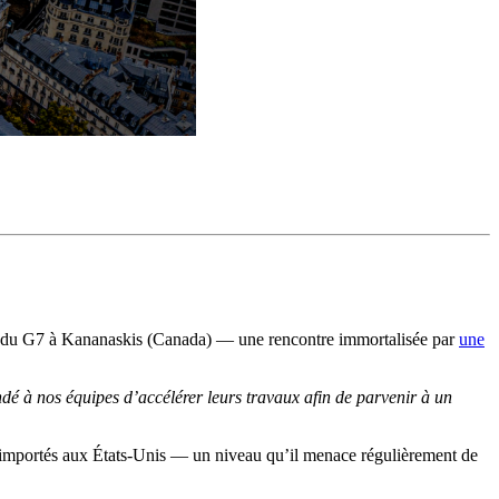
et du G7 à Kananaskis (Canada) — une rencontre immortalisée par
une
é à nos équipes d’accélérer leurs travaux afin de parvenir à un
 importés aux États-Unis — un niveau qu’il menace régulièrement de