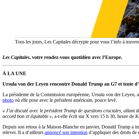
Tous les jours, Les Capitales décrypte pour vous l’info à traver
Les Capitales
, votre rendez-vous quotidien avec l’Europe.
À LA UNE
Ursula von der Leyen rencontre Donald Trump au G7 et tente d’a
La présidente de la Commission européenne, Ursula von der Leyen, a
photo
où elle pose avec le président américain, pouce levé.
« J’ai discuté avec le président Trump de questions cruciales, allan
accord bon et équitable »
, a-t-elle écrit sur X vers 15 h 30, heure de 
Depuis son retour à la Maison-Blanche en janvier, Donald Trump a im
relever. Il a d’ailleurs
annoncé son intention
d’appliquer des droits de 