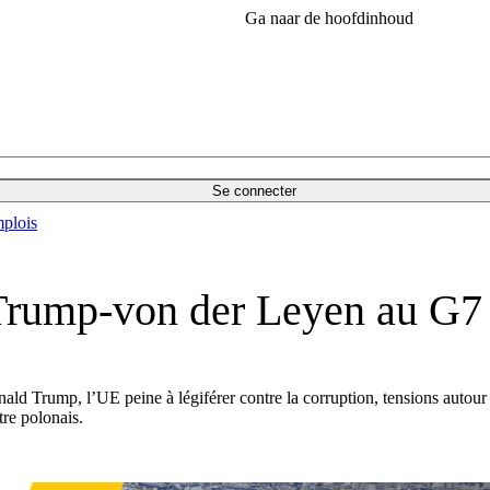
Ga naar de hoofdinhoud
Se connecter
plois
 Trump-von der Leyen au G7
ld Trump, l’UE peine à légiférer contre la corruption, tensions autou
tre polonais.