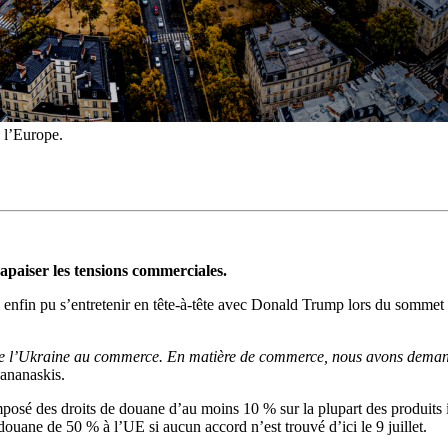
s l’Europe.
paiser les tensions commerciales.
 enfin pu s’entretenir en tête-à-tête avec Donald Trump lors du somm
t de l’Ukraine au commerce. En matière de commerce, nous avons demand
Kananaskis.
posé des droits de douane d’au moins 10 % sur la plupart des produits
douane de 50 % à l’UE si aucun accord n’est trouvé d’ici le 9 juillet.