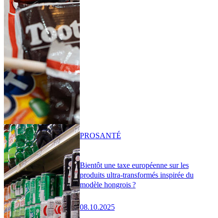
PRO
SANTÉ
Bientôt une taxe européenne sur les
produits ultra-transformés inspirée du
modèle hongrois ?
08.10.2025