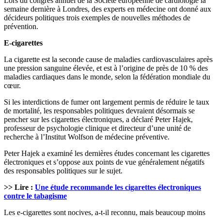
Lors du congrès annuel de la Société européenne de cardiologie la
semaine dernière à Londres, des experts en médecine ont donné aux
décideurs politiques trois exemples de nouvelles méthodes de
prévention.
E-cigarettes
La cigarette est la seconde cause de maladies cardiovasculaires après
une pression sanguine élevée, et est à l’origine de près de 10 % des
maladies cardiaques dans le monde, selon la fédération mondiale du
cœur.
Si les interdictions de fumer ont largement permis de réduire le taux
de mortalité, les responsables politiques devraient désormais se
pencher sur les cigarettes électroniques, a déclaré Peter Hajek,
professeur de psychologie clinique et directeur d’une unité de
recherche à l’Institut Wolfson de médecine préventive.
Peter Hajek a examiné les dernières études concernant les cigarettes
électroniques et s’oppose aux points de vue généralement négatifs
des responsables politiques sur le sujet.
>> Lire :
Une étude recommande les cigarettes électroniques
contre le tabagisme
Les e-cigarettes sont nocives, a-t-il reconnu, mais beaucoup moins