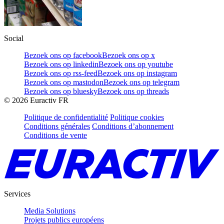
Social
Bezoek ons op facebook
Bezoek ons op x
Bezoek ons op linkedin
Bezoek ons op youtube
Bezoek ons op rss-feed
Bezoek ons op instagram
Bezoek ons op mastodon
Bezoek ons op telegram
Bezoek ons op bluesky
Bezoek ons op threads
©
2026
Euractiv FR
Politique de confidentialité
Politique cookies
Conditions générales
Conditions d’abonnement
Conditions de vente
Services
Media Solutions
Projets publics européens