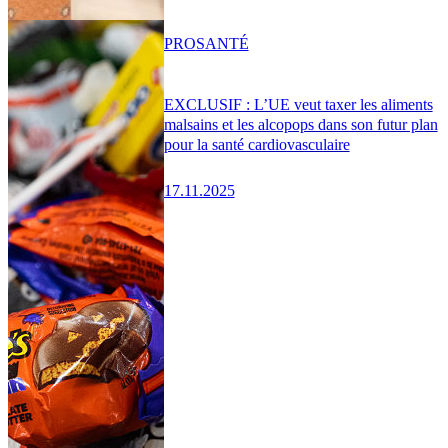
PRO
SANTÉ
EXCLUSIF : L’UE veut taxer les aliments
malsains et les alcopops dans son futur plan
pour la santé cardiovasculaire
17.11.2025