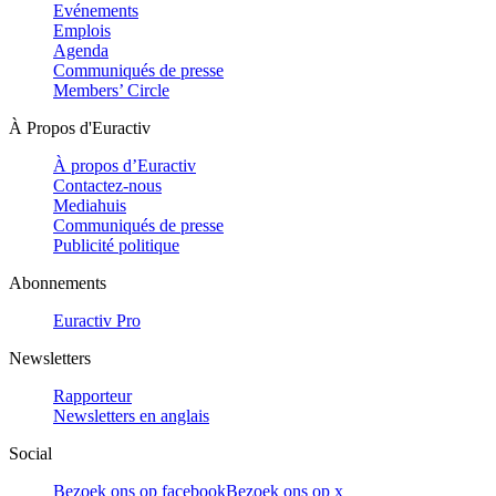
Evénements
Emplois
Agenda
Communiqués de presse
Members’ Circle
À Propos d'Euractiv
À propos d’Euractiv
Contactez-nous
Mediahuis
Communiqués de presse
Publicité politique
Abonnements
Euractiv Pro
Newsletters
Rapporteur
Newsletters en anglais
Social
Bezoek ons op facebook
Bezoek ons op x