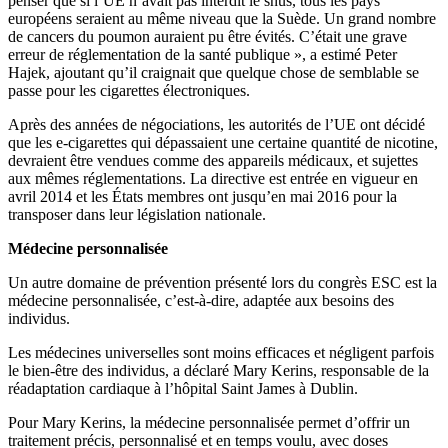
penser que si l’UE n’avait pas interdit le snus, tous les pays
européens seraient au même niveau que la Suède. Un grand nombre
de cancers du poumon auraient pu être évités. C’était une grave
erreur de réglementation de la santé publique », a estimé Peter
Hajek, ajoutant qu’il craignait que quelque chose de semblable se
passe pour les cigarettes électroniques.
Après des années de négociations, les autorités de l’UE ont décidé
que les e-cigarettes qui dépassaient une certaine quantité de nicotine,
devraient être vendues comme des appareils médicaux, et sujettes
aux mêmes réglementations. La directive est entrée en vigueur en
avril 2014 et les États membres ont jusqu’en mai 2016 pour la
transposer dans leur législation nationale.
Médecine personnalisée
Un autre domaine de prévention présenté lors du congrès ESC est la
médecine personnalisée, c’est-à-dire, adaptée aux besoins des
individus.
Les médecines universelles sont moins efficaces et négligent parfois
le bien-être des individus, a déclaré Mary Kerins, responsable de la
réadaptation cardiaque à l’hôpital Saint James à Dublin.
Pour Mary Kerins, la médecine personnalisée permet d’offrir un
traitement précis, personnalisé et en temps voulu, avec doses