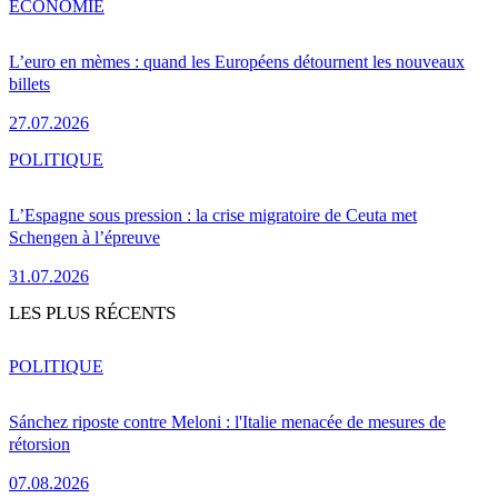
ÉCONOMIE
L’euro en mèmes : quand les Européens détournent les nouveaux
billets
27.07.2026
POLITIQUE
L’Espagne sous pression : la crise migratoire de Ceuta met
Schengen à l’épreuve
31.07.2026
LES PLUS RÉCENTS
POLITIQUE
Sánchez riposte contre Meloni : l'Italie menacée de mesures de
rétorsion
07.08.2026