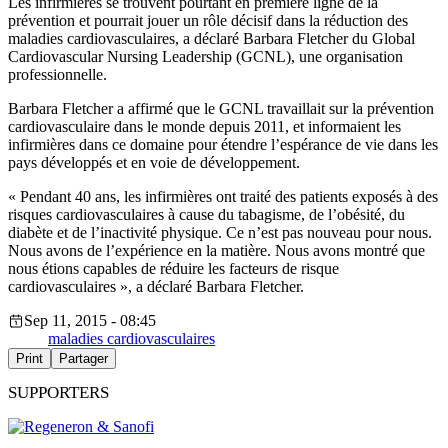
Les infirmières se trouvent pourtant en première ligne de la
prévention et pourrait jouer un rôle décisif dans la réduction des
maladies cardiovasculaires, a déclaré Barbara Fletcher du Global
Cardiovascular Nursing Leadership (GCNL), une organisation
professionnelle.
Barbara Fletcher a affirmé que le GCNL travaillait sur la prévention
cardiovasculaire dans le monde depuis 2011, et informaient les
infirmières dans ce domaine pour étendre l’espérance de vie dans les
pays développés et en voie de développement.
« Pendant 40 ans, les infirmières ont traité des patients exposés à des
risques cardiovasculaires à cause du tabagisme, de l’obésité, du
diabète et de l’inactivité physique. Ce n’est pas nouveau pour nous.
Nous avons de l’expérience en la matière. Nous avons montré que
nous étions capables de réduire les facteurs de risque
cardiovasculaires », a déclaré Barbara Fletcher.
Sep 11, 2015 - 08:45
maladies cardiovasculaires
Print
Partager
SUPPORTERS