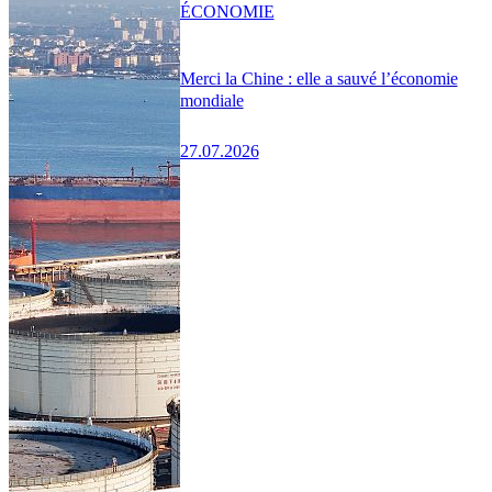
ÉCONOMIE
Merci la Chine : elle a sauvé l’économie
mondiale
27.07.2026