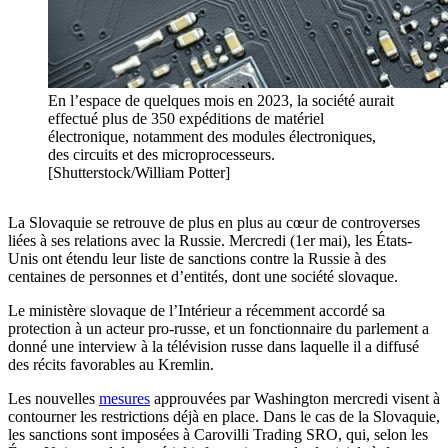
En l’espace de quelques mois en 2023, la société aurait
effectué plus de 350 expéditions de matériel
électronique, notamment des modules électroniques,
des circuits et des microprocesseurs.
[Shutterstock/William Potter]
La Slovaquie se retrouve de plus en plus au cœur de controverses
liées à ses relations avec la Russie. Mercredi (1er mai)
, les États-
Unis ont étendu leur liste de sanctions contre la Russie à des
centaines de personnes et d’entités, dont une société slovaque.
Le ministère slovaque de l’Intérieur a récemment accordé sa
protection à un acteur pro-russe, et un fonctionnaire du parlement a
donné une interview à la télévision russe dans laquelle il a diffusé
des récits favorables au Kremlin.
Les nouvelles
mesures
approuvées par Washington mercredi visent à
contourner les restrictions déjà en place. Dans le cas de la Slovaquie,
les sanctions sont imposées à Carovilli Trading SRO, qui, selon les