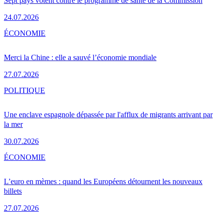
Sept pays votent contre le programme de santé de la Commission
24.07.2026
ÉCONOMIE
Merci la Chine : elle a sauvé l’économie mondiale
27.07.2026
POLITIQUE
Une enclave espagnole dépassée par l'afflux de migrants arrivant par
la mer
30.07.2026
ÉCONOMIE
L’euro en mèmes : quand les Européens détournent les nouveaux
billets
27.07.2026