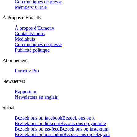
Communiqués de presse
Members’ Circle
À Propos d'Euractiv
À propos d’Euractiv
Contactez-nous
Mediahuis
Communiqués de presse
Publicité politique
Abonnements
Euractiv Pro
Newsletters
Rapporteur
Newsletters en anglais
Social
Bezoek ons op facebook
Bezoek ons op x
Bezoek ons op linkedin
Bezoek ons op youtube
Bezoek ons op rss-feed
Bezoek ons op instagram
Bezoek ons op mastodon
Bezoek ons op telegram