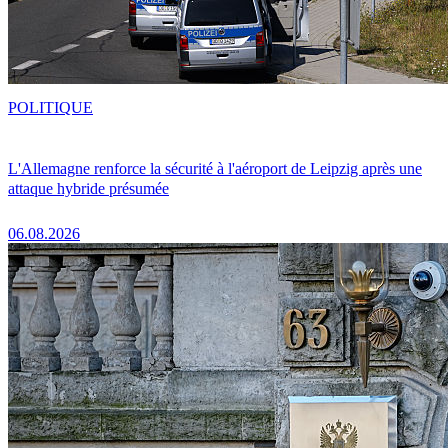
POLITIQUE
L'Allemagne renforce la sécurité à l'aéroport de Leipzig après une
attaque hybride présumée
06.08.2026