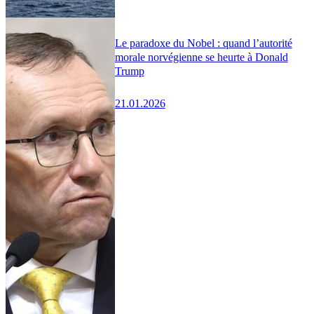
Le paradoxe du Nobel : quand l’autorité
morale norvégienne se heurte à Donald
Trump
21.01.2026