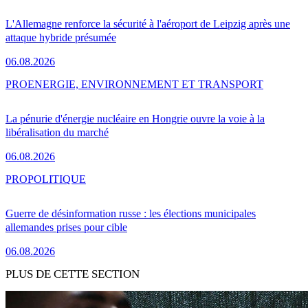
L'Allemagne renforce la sécurité à l'aéroport de Leipzig après une
attaque hybride présumée
06.08.2026
PRO
ENERGIE, ENVIRONNEMENT ET TRANSPORT
La pénurie d'énergie nucléaire en Hongrie ouvre la voie à la
libéralisation du marché
06.08.2026
PRO
POLITIQUE
Guerre de désinformation russe : les élections municipales
allemandes prises pour cible
06.08.2026
PLUS DE CETTE SECTION