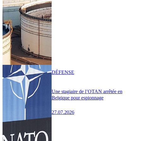
DÉFENSE
Une stagiaire de l’OTAN arrêtée en
Belgique pour espionnage
27.07.2026