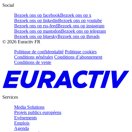
Social
Bezoek ons op facebook
Bezoek ons op x
Bezoek ons op linkedin
Bezoek ons op youtube
Bezoek ons op rss-feed
Bezoek ons op instagram
Bezoek ons op mastodon
Bezoek ons op telegram
Bezoek ons op bluesky
Bezoek ons op threads
©
2026
Euractiv FR
Politique de confidentialité
Politique cookies
Conditions générales
Conditions d’abonnement
Conditions de vente
Services
Media Solutions
Projets publics européens
Evénements
Emplois
Agenda