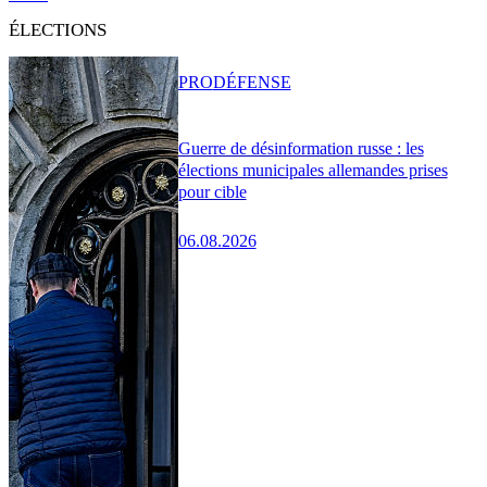
ÉLECTIONS
PRO
DÉFENSE
Guerre de désinformation russe : les
élections municipales allemandes prises
pour cible
06.08.2026