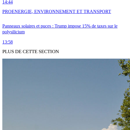
14:44
PRO
ENERGIE, ENVIRONNEMENT ET TRANSPORT
Panneaux solaires et puces : Trump impose 15% de taxes sur le
polysilicium
13:58
PLUS DE CETTE SECTION