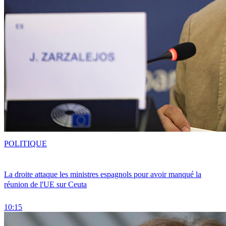
POLITIQUE
La droite attaque les ministres espagnols pour avoir manqué la
réunion de l'UE sur Ceuta
10:15