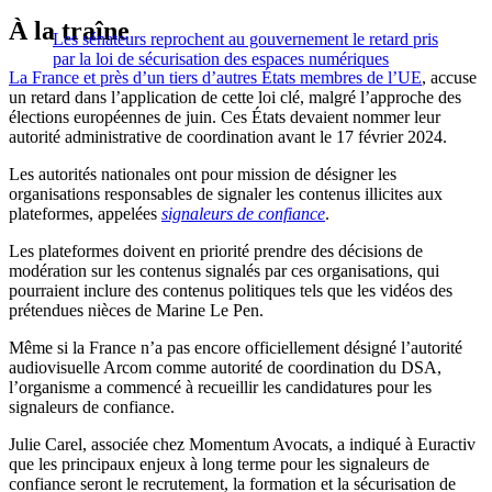
À la traîne
Les sénateurs reprochent au gouvernement le retard pris
par la loi de sécurisation des espaces numériques
La France et près d’un tiers d
’
autres États membres de l’UE
, accuse
un retard dans l’application de cette loi clé, malgré l’approche des
élections européennes de juin. Ces États devaient nommer leur
autorité administrative de coordination avant le 17 février 2024.
Les autorités nationales ont pour mission de désigner les
organisations responsables de signaler les contenus illicites aux
plateformes, appelées
signaleurs de confiance
.
Les plateformes doivent en priorité prendre des décisions de
modération sur les contenus signalés par ces organisations, qui
pourraient inclure des contenus politiques tels que les vidéos des
prétendues nièces de Marine Le Pen.
Même si la France n’a pas encore officiellement désigné l’autorité
audiovisuelle Arcom comme autorité de coordination du DSA,
l’organisme a commencé à recueillir les candidatures pour les
signaleurs de confiance.
Julie Carel, associée chez Momentum Avocats, a indiqué à Euractiv
que les principaux enjeux à long terme pour les signaleurs de
confiance seront le recrutement, la formation et la sécurisation de