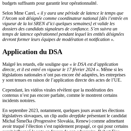
budgets suffisants pour garantir leur opérationnalité.
Selon Mme Carel,
« il y aura une période de latence le temps que
l’Arcom soit désignée comme coordinateur national [dès l’entrée en
vigueur de la loi SREN d’ici quelques semaines] et valide les
dossiers des candidats signaleurs de confiance. S’en suivra un
temps de latence opérationnel pendant lequel les entités désignées
devront former leurs équipes de modération et notification ».
Application du DSA
Malgré les retards, elle souligne que
« le DSA est d’application
directe, et il est entré en vigueur le 17 février 2024 »
. Même si les
législations nationales n’ont pas encore été adaptées, les entreprises
y sont tenues en raison de l’application directe des actes de l’UE.
Cependant, les vidéos virales révèlent que la modération des
contenus n’est pas encore parfaite, comme le montrent certains
incidents notoires.
En septembre 2023, notamment, quelques jours avant les élections
législatives slovaques, un clip audio
deepfake
présentant le candidat
Michal Šimečka (Progressive Slovakia, Renew) comme admettant
avoir truqué l’élection s’est rapidement propagé, ce qui pour certains