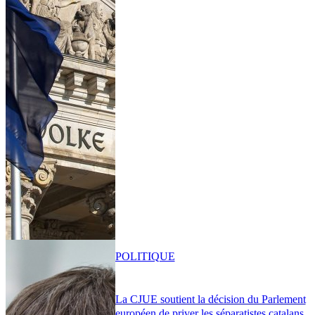
POLITIQUE
La CJUE soutient la décision du Parlement
européen de priver les séparatistes catalans