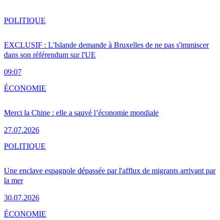
POLITIQUE
EXCLUSIF : L'Islande demande à Bruxelles de ne pas s'immiscer
dans son référendum sur l'UE
09:07
ÉCONOMIE
Merci la Chine : elle a sauvé l’économie mondiale
27.07.2026
POLITIQUE
Une enclave espagnole dépassée par l'afflux de migrants arrivant par
la mer
30.07.2026
ÉCONOMIE