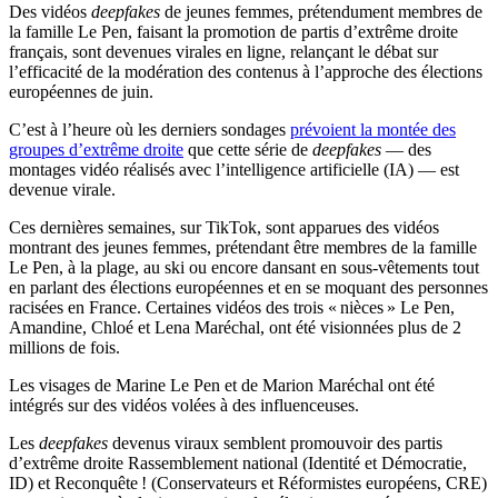
Des vidéos
deepfakes
de jeunes femmes, prétendument membres de
la famille Le Pen, faisant la promotion de partis d’extrême droite
français, sont devenues virales en ligne, relançant le débat sur
l’efficacité de la modération des contenus à l’approche des élections
européennes de juin.
C’est à l’heure où les derniers sondages
prévoient la montée des
groupes d’extrême droite
que cette série de
deepfakes
— des
montages vidéo réalisés avec l’intelligence artificielle (IA) — est
devenue virale.
Ces dernières semaines, sur TikTok, sont apparues des vidéos
montrant des jeunes femmes, prétendant être membres de la famille
Le Pen, à la plage, au ski ou encore dansant en sous-vêtements tout
en parlant des élections européennes et en se moquant des personnes
racisées en France. Certaines vidéos des trois « nièces » Le Pen,
Amandine, Chloé et Lena Maréchal, ont été visionnées plus de 2
millions de fois.
Les visages de Marine Le Pen et de Marion Maréchal ont été
intégrés sur des vidéos volées à des influenceuses.
Les
deepfakes
devenus viraux semblent promouvoir des partis
d’extrême droite Rassemblement national (Identité et Démocratie,
ID) et Reconquête ! (Conservateurs et Réformistes européens, CRE)