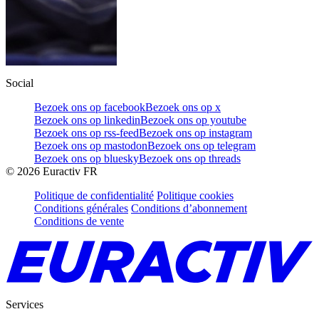
Social
Bezoek ons op facebook
Bezoek ons op x
Bezoek ons op linkedin
Bezoek ons op youtube
Bezoek ons op rss-feed
Bezoek ons op instagram
Bezoek ons op mastodon
Bezoek ons op telegram
Bezoek ons op bluesky
Bezoek ons op threads
©
2026
Euractiv FR
Politique de confidentialité
Politique cookies
Conditions générales
Conditions d’abonnement
Conditions de vente
Services