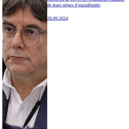
de leurs sièges d’eurodéputés
26.09.2024