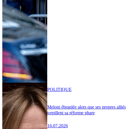
POLITIQUE
Meloni ébranlée alors que ses propres alliés
torpillent sa réforme phare
16.07.2026