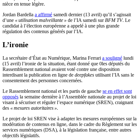
nièce en tenue légère.
Jordan Bardella
a affirmé
samedi dernier (13 avril) qu’il s’agissait
d’une
« utilisation malveillante »
de l’IA samedi sur
BFM TV
. Le
candidat à l’élection européenne a appelé à une plus grande
régulation des contenus générés par l’IA.
L’ironie
La secrétaire d’État au Numérique, Marina Ferrari
a souligné
lundi
(15 avril) l’ironie de la situation, étant donné que 0les députés du
Rassemblement national avaient voté contre une disposition
interdisant la publication en ligne de
deepfakes
utilisant l’IA sans le
consentement des personnes concernées.
Le Rassemblement national et les partis de gauche
se en effet sont
opposés
la semaine dernière à l’Assemblée nationale au projet de loi
visant à sécuriser et réguler l’espace numérique (SREN), craignant
des
«
mesures autoritaires »
.
Le projet de loi SREN vise à adapter les mesures européennes sur la
modération de contenus en ligne, dans le cadre du Règlement sur les
services numériques (DSA), à la législation française, entre autres
objectifs législatifs.