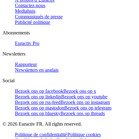
Contactez-nous
Mediahuis
Communiqués de presse
Publicité politique
Abonnements
Euractiv Pro
Newsletters
Rapporteur
Newsletters en anglais
Social
Bezoek ons op facebook
Bezoek ons op x
Bezoek ons op linkedin
Bezoek ons op youtube
Bezoek ons op rss-feed
Bezoek ons op instagram
Bezoek ons op mastodon
Bezoek ons op telegram
Bezoek ons op bluesky
Bezoek ons op threads
©
2026
Euractiv FR. All rights reserved.
Politique de confidentialité
Politique cookies