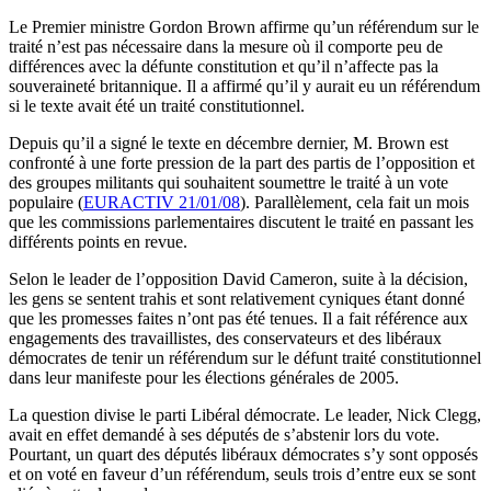
Le Premier ministre Gordon Brown affirme qu’un référendum sur le
traité n’est pas nécessaire dans la mesure où il comporte peu de
différences avec la défunte constitution et qu’il n’affecte pas la
souveraineté britannique. Il a affirmé qu’il y aurait eu un référendum
si le texte avait été un traité constitutionnel.
Depuis qu’il a signé le texte en décembre dernier, M. Brown est
confronté à une forte pression de la part des partis de l’opposition et
des groupes militants qui souhaitent soumettre le traité à un vote
populaire (
EURACTIV 21/01/08
). Parallèlement, cela fait un mois
que les commissions parlementaires discutent le traité en passant les
différents points en revue.
Selon le leader de l’opposition David Cameron, suite à la décision,
les gens se sentent trahis et sont relativement cyniques étant donné
que les promesses faites n’ont pas été tenues. Il a fait référence aux
engagements des travaillistes, des conservateurs et des libéraux
démocrates de tenir un référendum sur le défunt traité constitutionnel
dans leur manifeste pour les élections générales de 2005.
La question divise le parti Libéral démocrate. Le leader, Nick Clegg,
avait en effet demandé à ses députés de s’abstenir lors du vote.
Pourtant, un quart des députés libéraux démocrates s’y sont opposés
et on voté en faveur d’un référendum, seuls trois d’entre eux se sont