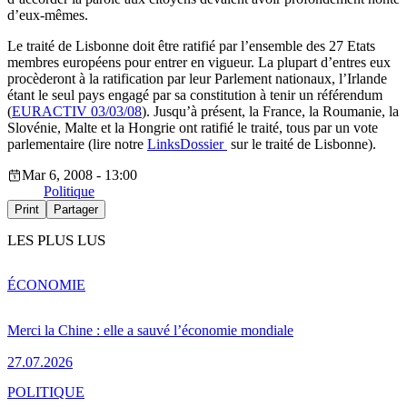
d’eux-mêmes.
Le traité de Lisbonne doit être ratifié par l’ensemble des 27 Etats
membres européens pour entrer en vigueur. La plupart d’entres eux
procèderont à la ratification par leur Parlement nationaux, l’Irlande
étant le seul pays engagé par sa constitution à tenir un référendum
(
EURACTIV 03/03/08
). Jusqu’à présent, la France, la Roumanie, la
Slovénie, Malte et la Hongrie ont ratifié le traité, tous par un vote
parlementaire (lire notre
LinksDossier
sur le traité de Lisbonne).
Mar 6, 2008 - 13:00
Politique
Print
Partager
LES PLUS LUS
ÉCONOMIE
Merci la Chine : elle a sauvé l’économie mondiale
27.07.2026
POLITIQUE