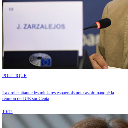
POLITIQUE
La droite attaque les ministres espagnols pour avoir manqué la
réunion de l'UE sur Ceuta
10:15