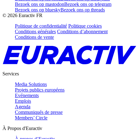
Bezoek ons op mastodon
Bezoek ons op telegram
Bezoek ons op bluesky
Bezoek ons op threads
©
2026
Euractiv FR
Politique de confidentialité
Politique cookies
Conditions générales
Conditions d’abonnement
Conditions de vente
Services
Media Solutions
Projets publics européens
Evénements
Emplois
Agenda
Communiqués de presse
Members’ Circle
À Propos d'Euractiv
À propos d’Euractiv