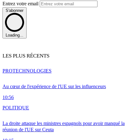
Entrez votre email
S'abonner
Loading...
LES PLUS RÉCENTS
PRO
TECHNOLOGIES
Au cœur de l'expérience de l'UE sur les influenceurs
10:56
POLITIQUE
La droite attaque les ministres espagnols pour avoir manqué la
réunion de l'UE sur Ceuta