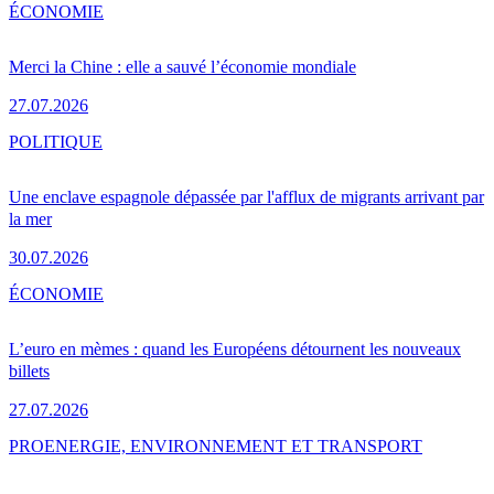
ÉCONOMIE
Merci la Chine : elle a sauvé l’économie mondiale
27.07.2026
POLITIQUE
Une enclave espagnole dépassée par l'afflux de migrants arrivant par
la mer
30.07.2026
ÉCONOMIE
L’euro en mèmes : quand les Européens détournent les nouveaux
billets
27.07.2026
PRO
ENERGIE, ENVIRONNEMENT ET TRANSPORT