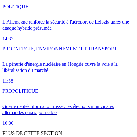
POLITIQUE
L'Allemagne renforce la sécurité à l'aéroport de Leipzig après une
attaque hybride présumée
14:33
PRO
ENERGIE, ENVIRONNEMENT ET TRANSPORT
La pénurie d'énergie nucléaire en Hongrie ouvre la voie à la
libéralisation du marché
11:38
PRO
POLITIQUE
Guerre de désinformation russe : les élections municipales
allemandes prises pour cible
10:36
PLUS DE CETTE SECTION