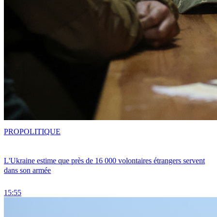
PRO
POLITIQUE
L'Ukraine estime que près de 16 000 volontaires étrangers servent
dans son armée
15:55