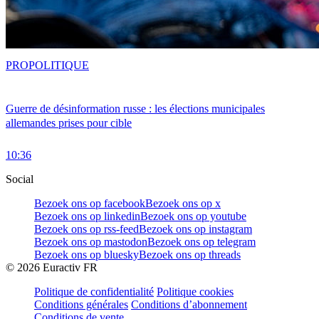
PRO
POLITIQUE
Guerre de désinformation russe : les élections municipales
allemandes prises pour cible
10:36
Social
Bezoek ons op facebook
Bezoek ons op x
Bezoek ons op linkedin
Bezoek ons op youtube
Bezoek ons op rss-feed
Bezoek ons op instagram
Bezoek ons op mastodon
Bezoek ons op telegram
Bezoek ons op bluesky
Bezoek ons op threads
©
2026
Euractiv FR
Politique de confidentialité
Politique cookies
Conditions générales
Conditions d’abonnement
Conditions de vente