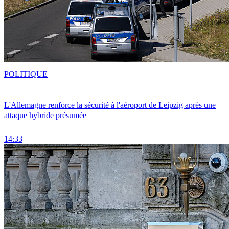
POLITIQUE
L'Allemagne renforce la sécurité à l'aéroport de Leipzig après une
attaque hybride présumée
14:33