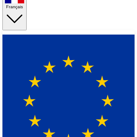
Français