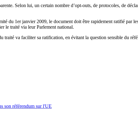
ente. Selon lui, un certain nombre d’opt-outs, de protocoles, de déclarat
imité du 1er janvier 2009, le document doit être rapidement ratifié par le
er le traité via leur Parlement national.
traité va faciliter sa ratification, en évitant la question sensible du r
1
s son référendum sur l'UE