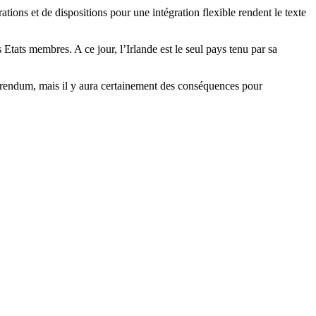
ions et de dispositions pour une intégration flexible rendent le texte
s Etats membres. A ce jour, l’Irlande est le seul pays tenu par sa
éférendum, mais il y aura certainement des conséquences pour