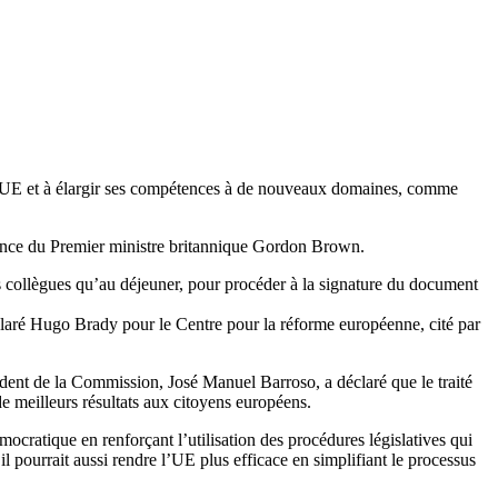
de l’UE et à élargir ses compétences à de nouveaux domaines, comme
bsence du Premier ministre britannique Gordon Brown.
es collègues qu’au déjeuner, pour procéder à la signature du document
déclaré Hugo Brady pour le Centre pour la réforme européenne, cité par
sident de la Commission, José Manuel Barroso, a déclaré que le traité
 de meilleurs résultats aux citoyens européens.
cratique en renforçant l’utilisation des procédures législatives qui
 pourrait aussi rendre l’UE plus efficace en simplifiant le processus