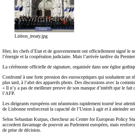
Lisbon_treaty.jpg
Hier, les chefs d’Etat et de gouvernement ont officiellement signé le 
l’énergie et la coopération judiciaire. Mais l’arrivée tardive du Pre
La cérémonie officielle de signature, organisée dans une église gothi
Confronté à une forte pression des eurosceptiques qui souhaitent un ré
plus tard, à l’abri des appareils photo. Des discussions avec la com
« Il n’y a pas de meilleure preuve de son manque d’intérêt que le fait
l’AFP.
Les dirigeants européens ont néanmoins rapidement tourné leur attentio
de Lisbonne renforcerait la capacité de l’Union à agir et à atteindre ses
Selon Sebastian Kurpas, chercheur au Centre for European Policy Studie
accordent davantage de pouvoir au Parlement européen, mais renforcent 
de prise de décision.