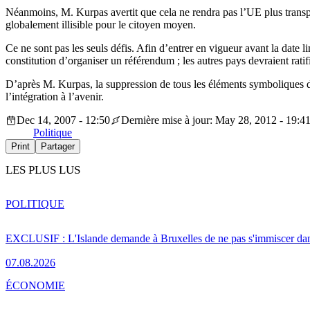
Néanmoins, M. Kurpas avertit que cela ne rendra pas l’UE plus transpar
globalement illisible pour le citoyen moyen.
Ce ne sont pas les seuls défis. Afin d’entrer en vigueur avant la date l
constitution d’organiser un référendum ; les autres pays devraient ratifi
D’après M. Kurpas, la suppression de tous les éléments symboliques du 
l’intégration à l’avenir.
Dec 14, 2007 - 12:50
Dernière mise à jour: May 28, 2012 - 19:4
Politique
Print
Partager
LES PLUS LUS
POLITIQUE
EXCLUSIF : L'Islande demande à Bruxelles de ne pas s'immiscer dan
07.08.2026
ÉCONOMIE