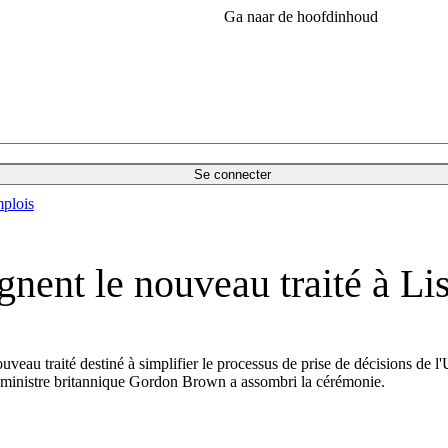
Ga naar de hoofdinhoud
Se connecter
plois
gnent le nouveau traité à L
nouveau traité destiné à simplifier le processus de prise de décisions 
ier ministre britannique Gordon Brown a assombri la cérémonie.