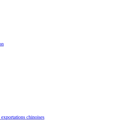
on
s exportations chinoises