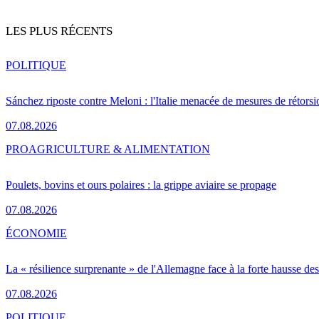
LES PLUS RÉCENTS
POLITIQUE
Sánchez riposte contre Meloni : l'Italie menacée de mesures de rétorsi
07.08.2026
PRO
AGRICULTURE & ALIMENTATION
Poulets, bovins et ours polaires : la grippe aviaire se propage
07.08.2026
ÉCONOMIE
La « résilience surprenante » de l'Allemagne face à la forte hausse de
07.08.2026
POLITIQUE