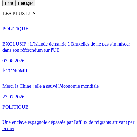
Print
Partager
LES PLUS LUS
POLITIQUE
EXCLUSIF : L'Islande demande à Bruxelles de ne pas s'immiscer
dans son référendum sur l'UE
07.08.2026
ÉCONOMIE
Merci la Chine : elle a sauvé l’économie mondiale
27.07.2026
POLITIQUE
Une enclave espagnole dépassée par l'afflux de migrants arrivant par
la mer