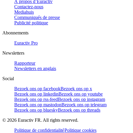
À propos d’Euractiv
Contactez-nous
Mediahuis
Communiqués de presse
Publicité politique
Abonnements
Euractiv Pro
Newsletters
Rapporteur
Newsletters en anglais
Social
Bezoek ons op facebook
Bezoek ons op x
Bezoek ons op linkedin
Bezoek ons op youtube
Bezoek ons op rss-feed
Bezoek ons op instagram
Bezoek ons op mastodon
Bezoek ons op telegram
Bezoek ons op bluesky
Bezoek ons op threads
©
2026
Euractiv FR. All rights reserved.
Politique de confidentialité
Politique cookies