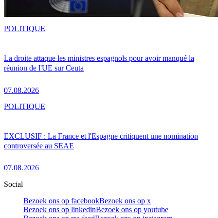
POLITIQUE
La droite attaque les ministres espagnols pour avoir manqué la
réunion de l'UE sur Ceuta
07.08.2026
POLITIQUE
EXCLUSIF : La France et l'Espagne critiquent une nomination
controversée au SEAE
07.08.2026
Social
Bezoek ons op facebook
Bezoek ons op x
Bezoek ons op linkedin
Bezoek ons op youtube