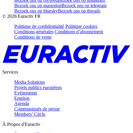
Bezoek ons op rss-feed
Bezoek ons op instagram
Bezoek ons op mastodon
Bezoek ons op telegram
Bezoek ons op bluesky
Bezoek ons op threads
©
2026
Euractiv FR
Politique de confidentialité
Politique cookies
Conditions générales
Conditions d’abonnement
Conditions de vente
Services
Media Solutions
Projets publics européens
Evénements
Emplois
Agenda
Communiqués de presse
Members’ Circle
À Propos d'Euractiv