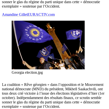
sonner le glas du régime du parti unique dans cette « démocratie
exemplaire » soutenue par l’Occident.
Amandine Gillet
EURACTIV.com
Georgia election.jpg
La coalition « Rêve géorgien » dans l’opposition et le Mouvement
national démocrate (MND) du président, Mikheïl Saakachvili, ont
tous deux crié victoire à l’issue des élections législatives d’hier (1er
octobre). Indépendamment des résultats finaux, ce scrutin semble
sonner le glas du régime du parti unique dans cette « démocratie
exemplaire » soutenue par l’Occident.