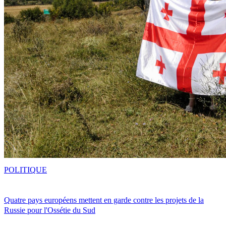
POLITIQUE
Quatre pays européens mettent en garde contre les projets de la
Russie pour l'Ossétie du Sud