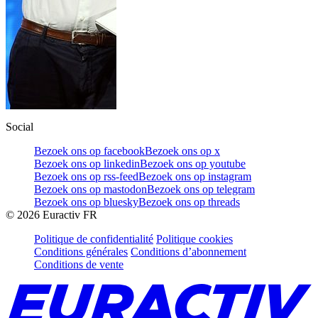
Social
Bezoek ons op facebook
Bezoek ons op x
Bezoek ons op linkedin
Bezoek ons op youtube
Bezoek ons op rss-feed
Bezoek ons op instagram
Bezoek ons op mastodon
Bezoek ons op telegram
Bezoek ons op bluesky
Bezoek ons op threads
©
2026
Euractiv FR
Politique de confidentialité
Politique cookies
Conditions générales
Conditions d’abonnement
Conditions de vente