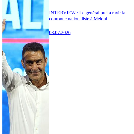
INTERVIEW : Le général prêt à ravir la
couronne nationaliste à Meloni
03.07.2026