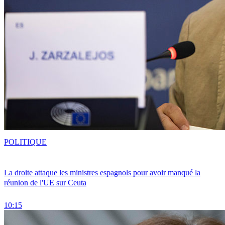
POLITIQUE
La droite attaque les ministres espagnols pour avoir manqué la
réunion de l'UE sur Ceuta
10:15