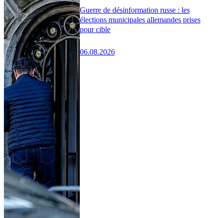
Guerre de désinformation russe : les
élections municipales allemandes prises
pour cible
06.08.2026