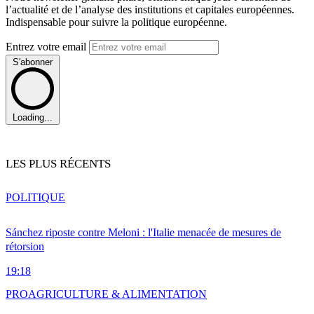
l’actualité et de l’analyse des institutions et capitales européennes.
Indispensable pour suivre la politique européenne.
Entrez votre email
S'abonner
Loading...
LES PLUS RÉCENTS
POLITIQUE
Sánchez riposte contre Meloni : l'Italie menacée de mesures de
rétorsion
19:18
PRO
AGRICULTURE & ALIMENTATION