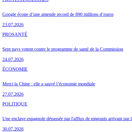
Google écope d’une amende record de 890 millions d’euros
23.07.2026
PRO
SANTÉ
Sept pays votent contre le programme de santé de la Commission
24.07.2026
ÉCONOMIE
Merci la Chine : elle a sauvé l’économie mondiale
27.07.2026
POLITIQUE
Une enclave espagnole dépassée par l'afflux de migrants arrivant par 
30.07.2026