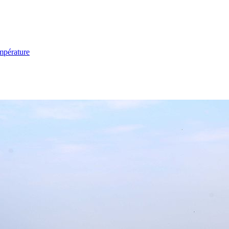
mpérature