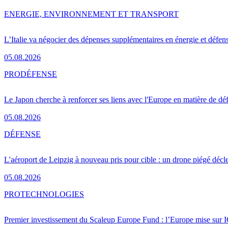
ENERGIE, ENVIRONNEMENT ET TRANSPORT
L’Italie va négocier des dépenses supplémentaires en énergie et défen
05.08.2026
PRO
DÉFENSE
Le Japon cherche à renforcer ses liens avec l'Europe en matière de dé
05.08.2026
DÉFENSE
L'aéroport de Leipzig à nouveau pris pour cible : un drone piégé décle
05.08.2026
PRO
TECHNOLOGIES
Premier investissement du Scaleup Europe Fund : l’Europe mise sur