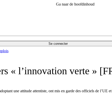
Ga naar de hoofdinhoud
Se connecter
plois
rs « l’innovation verte » [F
optant une attitude attentiste, ont mis en garde des officiels de l’UE et 