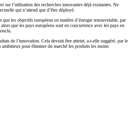
sur l’utilisation des recherches innovantes déjà existantes. Ne
lectuelle qui n’attend que d’être déployé.
nt que les objectifs européens en matière d’énergie renouvelable, par
dre alors que les pays européens sont en concurrence avec les pays en
conclu.
ts de l’innovation. Cela devrait être atteint, a-t-elle suggéré, par le
s ambitieux pour éliminer du marché les produits les moins