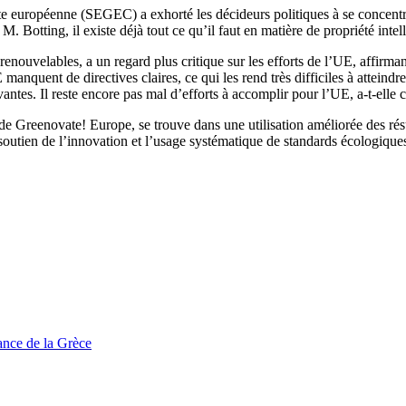
européenne (SEGEC) a exhorté les décideurs politiques à se concentrer 
M. Botting, il existe déjà tout ce qu’il faut en matière de propriété intel
enouvelables, a un regard plus critique sur les efforts de l’UE, affirma
 manquent de directives claires, ce qui les rend très difficiles à attein
ntes. Il reste encore pas mal d’efforts à accomplir pour l’UE, a-t-elle 
 Greenovate! Europe, se trouve dans une utilisation améliorée des résulta
soutien de l’innovation et l’usage systématique de standards écologique
tance de la Grèce