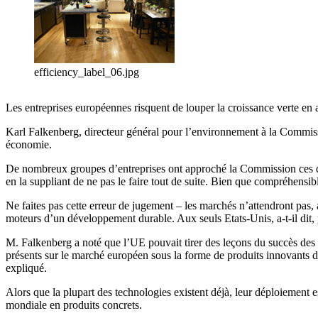
efficiency_label_06.jpg
Les entreprises européennes risquent de louper la croissance verte en ad
Karl Falkenberg, directeur général pour l’environnement à la Commiss
économie.
De nombreux groupes d’entreprises ont approché la Commission ces dernie
en la suppliant de ne pas le faire tout de suite. Bien que compréhensible 
Ne faites pas cette erreur de jugement – les marchés n’attendront pas,
moteurs d’un développement durable. Aux seuls Etats-Unis, a-t-il dit,
M. Falkenberg a noté que l’UE pouvait tirer des leçons du succès des E
présents sur le marché européen sous la forme de produits innovants 
expliqué.
Alors que la plupart des technologies existent déjà, leur déploiement es
mondiale en produits concrets.