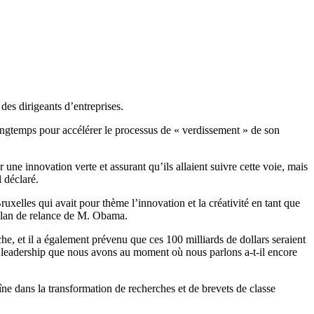
des dirigeants d’entreprises.
ongtemps pour accélérer le processus de « verdissement » de son
une innovation verte et assurant qu’ils allaient suivre cette voie, mais
l déclaré.
xelles qui avait pour thème l’innovation et la créativité en tant que
 plan de relance de M. Obama.
e, et il a également prévenu que ces 100 milliards de dollars seraient
e leadership que nous avons au moment où nous parlons a-t-il encore
aîne dans la transformation de recherches et de brevets de classe