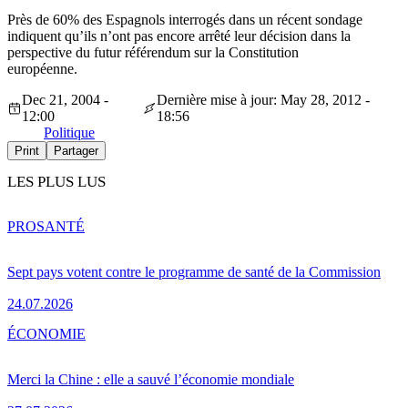
Près de 60% des Espagnols interrogés dans un récent sondage
indiquent qu’ils n’ont pas encore arrêté leur décision dans la
perspective du futur référendum sur la Constitution
européenne.
Dec 21, 2004 -
Dernière mise à jour: May 28, 2012 -
12:00
18:56
Politique
Print
Partager
LES PLUS LUS
PRO
SANTÉ
Sept pays votent contre le programme de santé de la Commission
24.07.2026
ÉCONOMIE
Merci la Chine : elle a sauvé l’économie mondiale