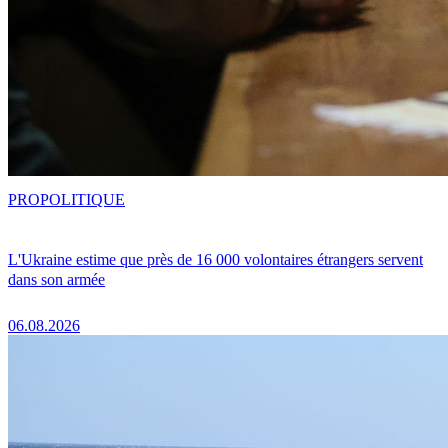
PRO
POLITIQUE
L'Ukraine estime que près de 16 000 volontaires étrangers servent
dans son armée
06.08.2026