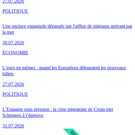
27.07.2026
POLITIQUE
Une enclave espagnole dépassée par l'afflux de migrants arrivant par
la mer
30.07.2026
ÉCONOMIE
L’euro en mèmes : quand les Européens détournent les nouveaux
billets
27.07.2026
POLITIQUE
L’Espagne sous pression : la crise migratoire de Ceuta met
Schengen à l’épreuve
31.07.2026