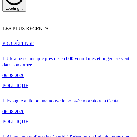
Loading...
LES PLUS RÉCENTS
PRO
DÉFENSE
L'Ukraine estime que près de 16 000 volontaires étrangers servent
dans son armée
06.08.2026
POLITIQUE
L'Espagne anticipe une nouvelle poussée migratoire à Ceuta
06.08.2026
POLITIQUE
L'Allemagne renforce la sécurité à l'aéroport de Leipzig après une