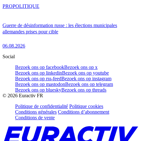
PRO
POLITIQUE
Guerre de désinformation russe : les élections municipales
allemandes prises pour cible
06.08.2026
Social
Bezoek ons op facebook
Bezoek ons op x
Bezoek ons op linkedin
Bezoek ons op youtube
Bezoek ons op rss-feed
Bezoek ons op instagram
Bezoek ons op mastodon
Bezoek ons op telegram
Bezoek ons op bluesky
Bezoek ons op threads
©
2026
Euractiv FR
Politique de confidentialité
Politique cookies
Conditions générales
Conditions d’abonnement
Conditions de vente