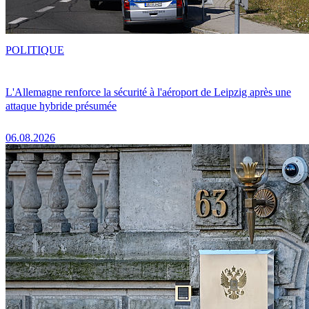
POLITIQUE
L'Allemagne renforce la sécurité à l'aéroport de Leipzig après une
attaque hybride présumée
06.08.2026