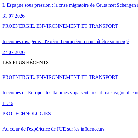
L’Espagne sous pression : la crise migratoire de Ceuta met Schengen 
31.07.2026
PRO
ENERGIE, ENVIRONNEMENT ET TRANSPORT
Incendies ravageurs : l'exécutif européen reconnaît être submergé
27.07.2026
LES PLUS RÉCENTS
PRO
ENERGIE, ENVIRONNEMENT ET TRANSPORT
Incendies en Europe : les flammes s'apaisent au sud mais gagnent le n
11:46
PRO
TECHNOLOGIES
Au cœur de l'expérience de l'UE sur les influenceurs