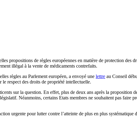
es propositions de règles européennes en matière de protection des droi
ement illégal à la vente de médicaments contrefaits.
uvelles règles au Parlement européen, a envoyé une
lettre
au Conseil débu
 le respect des droits de propriété intellectuelle.
réticents sur la question. En effet, plus de deux ans après la proposition
e législatif. Néanmoins, certains Etats membres ne souhaitent pas faire 
n urgente pour lutter contre l’atteinte de plus en plus systématique des d