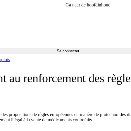
Ga naar de hoofdinhoud
Se connecter
plois
t au renforcement des règles
es propositions de règles européennes en matière de protection des droi
ement illégal à la vente de médicaments contrefaits.