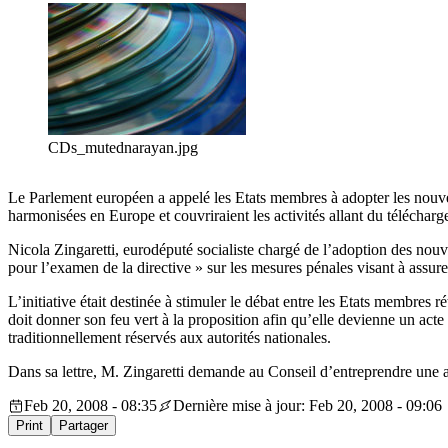
CDs_mutednarayan.jpg
Le Parlement européen a appelé les Etats membres à adopter les nouvell
harmonisées en Europe et couvriraient les activités allant du télécharg
Nicola Zingaretti, eurodéputé socialiste chargé de l’adoption des no
pour l’examen de la directive » sur les mesures pénales visant à assurer
L’initiative était destinée à stimuler le débat entre les Etats membres 
doit donner son feu vert à la proposition afin qu’elle devienne un act
traditionnellement réservés aux autorités nationales.
Dans sa lettre, M. Zingaretti demande au Conseil d’entreprendre une actio
Feb 20, 2008 - 08:35
Dernière mise à jour: Feb 20, 2008 - 09:06
Print
Partager