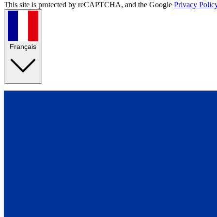
This site is protected by reCAPTCHA, and the Google
Privacy Polic
Français