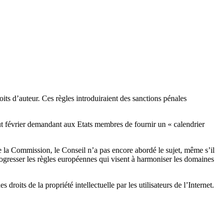
ts d’auteur. Ces règles introduiraient des sanctions pénales
t février demandant aux Etats membres de fournir un « calendrier
 de la Commission, le Conseil n’a pas encore abordé le sujet, même s’il
progresser les règles européennes qui visent à harmoniser les domaines
roits de la propriété intellectuelle par les utilisateurs de l’Internet.