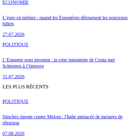
ÉCONOMIE
L’euro en mèmes : quand les Européens détournent les nouveaux
billets
27.07.2026
POLITIQUE
L’Espagne sous pression : la crise migratoire de Ceuta met
Schengen à l’épreuve
31.07.2026
LES PLUS RÉCENTS
POLITIQUE
Sánchez riposte contre Meloni : l'Italie menacée de mesures de
rétorsion
07.08.2026