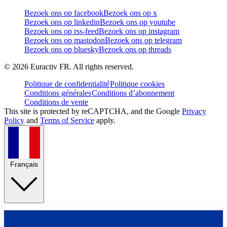
Bezoek ons op facebook
Bezoek ons op x
Bezoek ons op linkedin
Bezoek ons op youtube
Bezoek ons op rss-feed
Bezoek ons op instagram
Bezoek ons op mastodon
Bezoek ons op telegram
Bezoek ons op bluesky
Bezoek ons op threads
©
2026
Euractiv FR. All rights reserved.
Politique de confidentialité
Politique cookies
Conditions générales
Conditions d’abonnement
Conditions de vente
This site is protected by reCAPTCHA, and the Google
Privacy
Policy
and
Terms of Service
apply.
Français