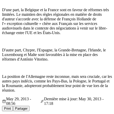
D'une part, la Belgique et la France sont en faveur de réformes très
limitées. Le maintien des règles régionales en matière de droits
d'auteur s'accorde avec la défense de François Hollande de
l'« exception culturelle » chère aux Français sur les services
audiovisuels dans le contexte des négociations à venir sur le libre-
échange entre l'UE et les États-Unis.
D'autre part, Chypre, l'Espagne, la Grande-Bretagne, l'Irlande, le
Luxembourg et Malte sont favorables à la mise en place des
réformes d'António Vitorino.
La position de l'Allemagne reste inconnue, mais sera cruciale, car les
autres pays indécis, comme les Pays-Bas, la Pologne, le Portugal et
la Roumanie, adopteront probablement leur point de vue lors de la
réunion.
May 29, 2013 -
Dernière mise à jour: May 30, 2013 -
08:56
17:18
Print
Partager