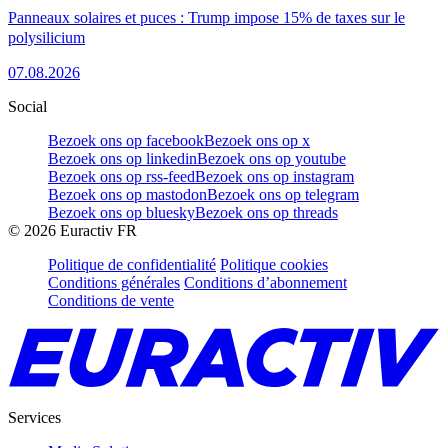
Panneaux solaires et puces : Trump impose 15% de taxes sur le
polysilicium
07.08.2026
Social
Bezoek ons op facebook
Bezoek ons op x
Bezoek ons op linkedin
Bezoek ons op youtube
Bezoek ons op rss-feed
Bezoek ons op instagram
Bezoek ons op mastodon
Bezoek ons op telegram
Bezoek ons op bluesky
Bezoek ons op threads
©
2026
Euractiv FR
Politique de confidentialité
Politique cookies
Conditions générales
Conditions d’abonnement
Conditions de vente
Services