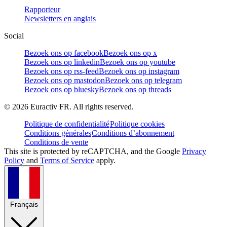
Rapporteur
Newsletters en anglais
Social
Bezoek ons op facebook
Bezoek ons op x
Bezoek ons op linkedin
Bezoek ons op youtube
Bezoek ons op rss-feed
Bezoek ons op instagram
Bezoek ons op mastodon
Bezoek ons op telegram
Bezoek ons op bluesky
Bezoek ons op threads
©
2026
Euractiv FR. All rights reserved.
Politique de confidentialité
Politique cookies
Conditions générales
Conditions d’abonnement
Conditions de vente
This site is protected by reCAPTCHA, and the Google
Privacy
Policy
and
Terms of Service
apply.
Français