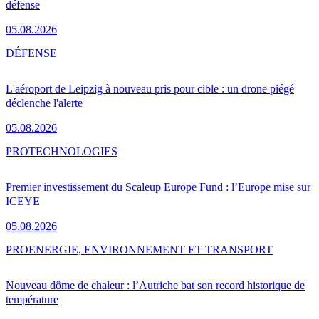
défense
05.08.2026
DÉFENSE
L'aéroport de Leipzig à nouveau pris pour cible : un drone piégé
déclenche l'alerte
05.08.2026
PRO
TECHNOLOGIES
Premier investissement du Scaleup Europe Fund : l’Europe mise sur
ICEYE
05.08.2026
PRO
ENERGIE, ENVIRONNEMENT ET TRANSPORT
Nouveau dôme de chaleur : l’Autriche bat son record historique de
température