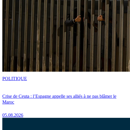
POLITIQUE
Crise de Ceuta : l’Espagne appelle ses alliés à ne pas blâmer le
Maroc
05.08.2026