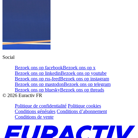
Social
Bezoek ons op facebook
Bezoek ons op x
Bezoek ons op linkedin
Bezoek ons op youtube
Bezoek ons op rss-feed
Bezoek ons op instagram
Bezoek ons op mastodon
Bezoek ons op telegram
Bezoek ons op bluesky
Bezoek ons op threads
©
2026
Euractiv FR
Politique de confidentialité
Politique cookies
Conditions générales
Conditions d’abonnement
Conditions de vente