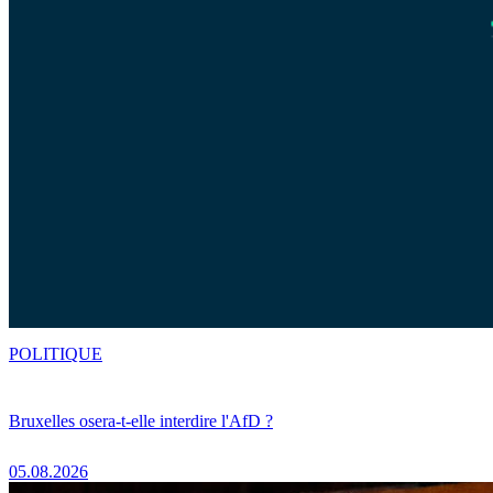
POLITIQUE
Bruxelles osera-t-elle interdire l'AfD ?
05.08.2026