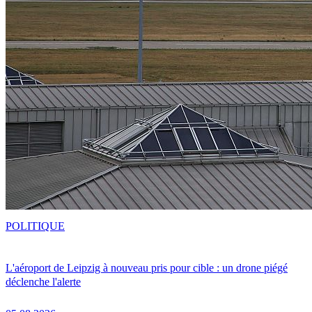
POLITIQUE
L'aéroport de Leipzig à nouveau pris pour cible : un drone piégé
déclenche l'alerte