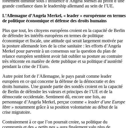
fortement diminué sous l’influence d’Angela Merkel au profit d’une
grande confiance dans le leadership allemand au sein de l’UE.
L’Allemagne d’Angela Merkel, « leader » européenne en termes
de politique économique et défense des droits humains
Plus que tout, les citoyens européens croient en la capacité de Berlin
de défendre les intérêts européens en termes de politique
économique et fiscale, une attitude qui serait largement motivée par
la posture allemande lors de la crise sanitaire : les efforts d’Angela
Merkel pour parvenir à un consensus sur la question du plan de
relance européen semblent avoir fait oublier sa posture au contraire
très réticente en matière de dette publique et sa politique d’austérité
pendant la crise de l’Euro.
Autre point fort de l’Allemagne, le pays parait comme leader
européen en ce qui concerne la défense de la démocratie et des
droits humains. Une grande partie des sondés croient en la capacité
de Berlin de défendre les valeurs et principes de l’UE et de la
démocratie occidentale. Sentiment dû, encore une fois, au
personnage d’Angela Merkel, perçue comme
« leader d’une Europe
libre »
notamment grâce à sa position volontariste au début de la
crise migratoire.
Contrairement à ce que l’on pourrait croire, sa politique du
compromis et des
« petits pas »
aura finalement valu plus de