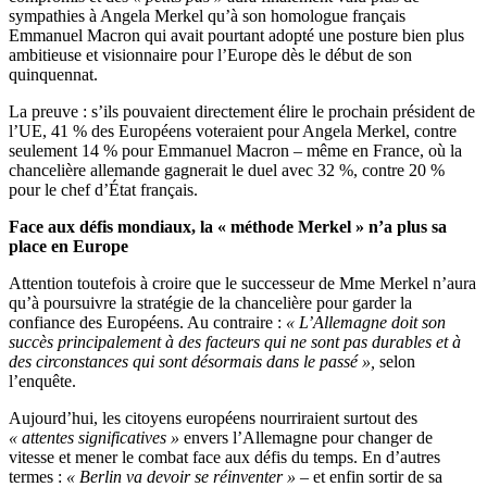
sympathies à Angela Merkel qu’à son homologue français
Emmanuel Macron qui avait pourtant adopté une posture bien plus
ambitieuse et visionnaire pour l’Europe dès le début de son
quinquennat.
La preuve : s’ils pouvaient directement élire le prochain président de
l’UE, 41 % des Européens voteraient pour Angela Merkel, contre
seulement 14 % pour Emmanuel Macron – même en France, où la
chancelière allemande gagnerait le duel avec 32 %, contre 20 %
pour le chef d’État français.
Face aux défis mondiaux, la « méthode Merkel » n’a plus sa
place en Europe
Attention toutefois à croire que le successeur de Mme Merkel n’aura
qu’à poursuivre la stratégie de la chancelière pour garder la
confiance des Européens. Au contraire :
« L’Allemagne doit son
succès principalement à des facteurs qui ne sont pas durables et à
des circonstances qui sont désormais dans le passé »,
selon
l’enquête.
Aujourd’hui, les citoyens européens nourriraient surtout des
« attentes significatives »
envers l’Allemagne pour changer de
vitesse et mener le combat face aux défis du temps. En d’autres
termes :
« Berlin va devoir se réinventer »
– et enfin sortir de sa