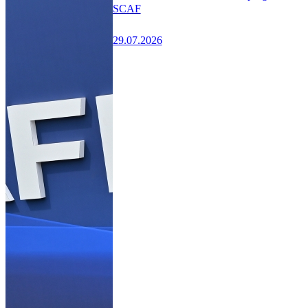
SCAF
29.07.2026