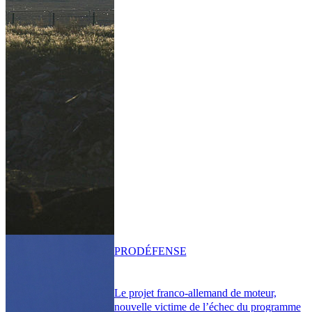
PRO
DÉFENSE
Le projet franco-allemand de moteur,
nouvelle victime de l’échec du programme