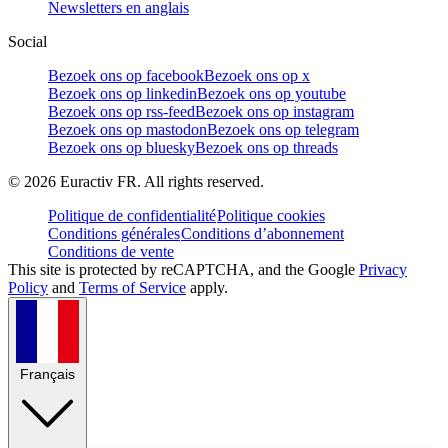
Newsletters en anglais
Social
Bezoek ons op facebook
Bezoek ons op x
Bezoek ons op linkedin
Bezoek ons op youtube
Bezoek ons op rss-feed
Bezoek ons op instagram
Bezoek ons op mastodon
Bezoek ons op telegram
Bezoek ons op bluesky
Bezoek ons op threads
©
2026
Euractiv FR. All rights reserved.
Politique de confidentialité
Politique cookies
Conditions générales
Conditions d’abonnement
Conditions de vente
This site is protected by reCAPTCHA, and the Google
Privacy
Policy
and
Terms of Service
apply.
Français