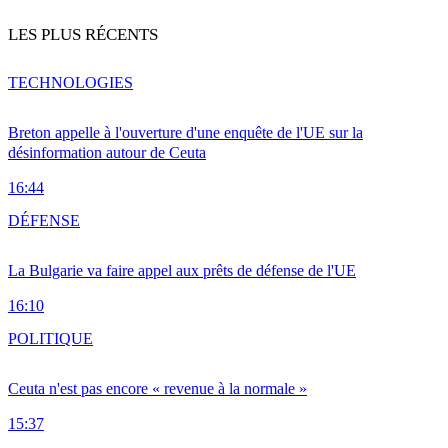
LES PLUS RÉCENTS
TECHNOLOGIES
Breton appelle à l'ouverture d'une enquête de l'UE sur la
désinformation autour de Ceuta
16:44
DÉFENSE
La Bulgarie va faire appel aux prêts de défense de l'UE
16:10
POLITIQUE
Ceuta n'est pas encore « revenue à la normale »
15:37