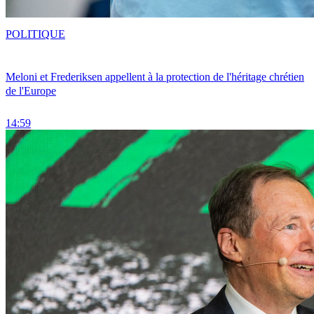
POLITIQUE
Meloni et Frederiksen appellent à la protection de l'héritage chrétien
de l'Europe
14:59