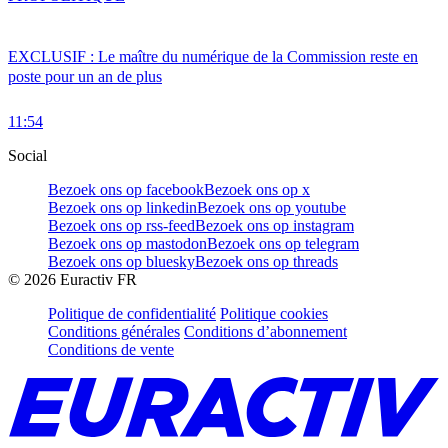
EXCLUSIF : Le maître du numérique de la Commission reste en
poste pour un an de plus
11:54
Social
Bezoek ons op facebook
Bezoek ons op x
Bezoek ons op linkedin
Bezoek ons op youtube
Bezoek ons op rss-feed
Bezoek ons op instagram
Bezoek ons op mastodon
Bezoek ons op telegram
Bezoek ons op bluesky
Bezoek ons op threads
©
2026
Euractiv FR
Politique de confidentialité
Politique cookies
Conditions générales
Conditions d’abonnement
Conditions de vente