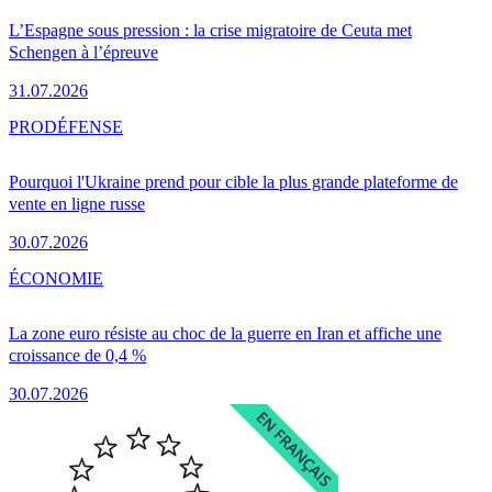
L’Espagne sous pression : la crise migratoire de Ceuta met
Schengen à l’épreuve
31.07.2026
PRO
DÉFENSE
Pourquoi l'Ukraine prend pour cible la plus grande plateforme de
vente en ligne russe
30.07.2026
ÉCONOMIE
La zone euro résiste au choc de la guerre en Iran et affiche une
croissance de 0,4 %
30.07.2026