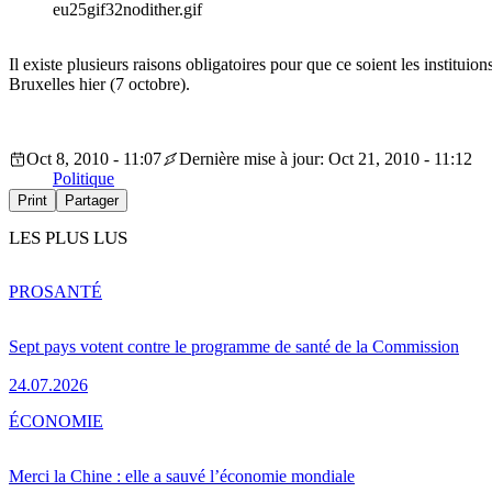
eu25gif32nodither.gif
Il existe plusieurs raisons obligatoires pour que ce soient les institui
Bruxelles hier (7 octobre).
Oct 8, 2010 - 11:07
Dernière mise à jour: Oct 21, 2010 - 11:12
Politique
Print
Partager
LES PLUS LUS
PRO
SANTÉ
Sept pays votent contre le programme de santé de la Commission
24.07.2026
ÉCONOMIE
Merci la Chine : elle a sauvé l’économie mondiale