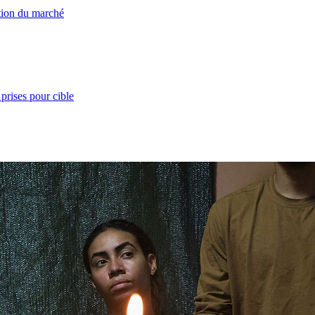
ation du marché
prises pour cible