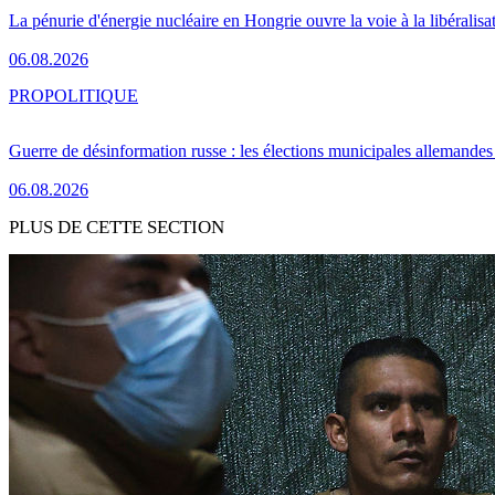
La pénurie d'énergie nucléaire en Hongrie ouvre la voie à la libéralis
06.08.2026
PRO
POLITIQUE
Guerre de désinformation russe : les élections municipales allemandes 
06.08.2026
PLUS DE CETTE SECTION