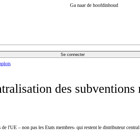
Ga naar de hoofdinhoud
Se connecter
plois
tralisation des subventions 
ons de l'UE – non pas les Etats membres- qui restent le distributeur cent