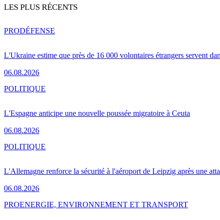
LES PLUS RÉCENTS
PRO
DÉFENSE
L'Ukraine estime que près de 16 000 volontaires étrangers servent da
06.08.2026
POLITIQUE
L'Espagne anticipe une nouvelle poussée migratoire à Ceuta
06.08.2026
POLITIQUE
L'Allemagne renforce la sécurité à l'aéroport de Leipzig après une at
06.08.2026
PRO
ENERGIE, ENVIRONNEMENT ET TRANSPORT