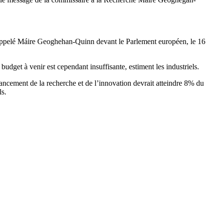
rappelé Máire Geoghehan-Quinn devant le Parlement européen, le 16
dget à venir est cependant insuffisante, estiment les industriels.
nancement de la recherche et de l’innovation devrait atteindre 8% du
ls.