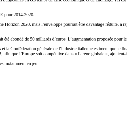
l’UE pour 2014-2020.
e Horizon 2020, mais l’enveloppe pourrait être davantage réduite, a 
été abondé de 50 milliards d’euros. L’augmentation proposée pour le bu
t la Confédération générale de l’industrie italienne estiment que le fi
 afin que l’Europe soit compétitive dans « l’arène globale », ajoutent-i
» est notamment en jeu.