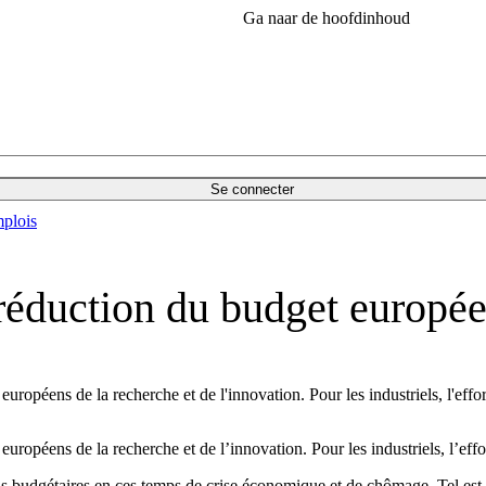
Ga naar de hoofdinhoud
Se connecter
plois
 réduction du budget europée
uropéens de la recherche et de l'innovation. Pour les industriels, l'effort
uropéens de la recherche et de l’innovation. Pour les industriels, l’effor
tions budgétaires en ces temps de crise économique et de chômage. Tel 