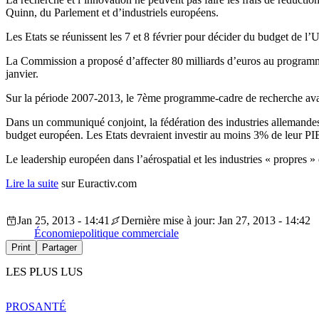
Quinn, du Parlement et d’industriels européens.
Les Etats se réunissent les 7 et 8 février pour décider du budget de 
La Commission a proposé d’affecter 80 milliards d’euros au programm
janvier.
Sur la période 2007-2013, le 7ème programme-cadre de recherche avait 
Dans un communiqué conjoint, la fédération des industries allemandes e
budget européen. Les Etats devraient investir au moins 3% de leur PIB,
Le leadership européen dans l’aérospatial et les industries « propres 
Lire la suite
sur Euractiv.com
Jan 25, 2013 - 14:41
Dernière mise à jour: Jan 27, 2013 - 14:42
Économie
politique commerciale
Print
Partager
LES PLUS LUS
PRO
SANTÉ