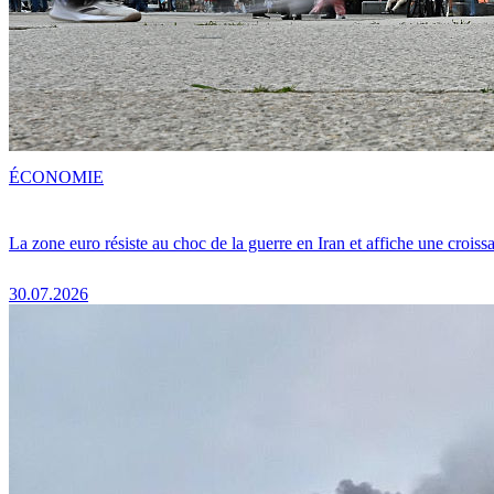
ÉCONOMIE
La zone euro résiste au choc de la guerre en Iran et affiche une crois
30.07.2026