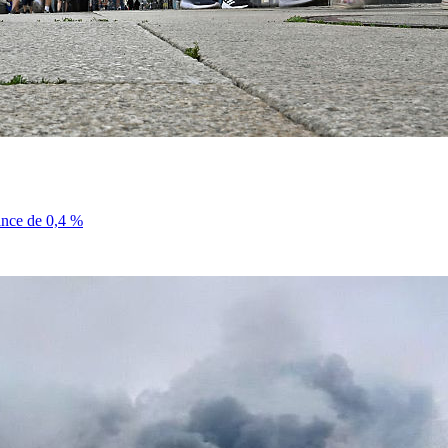
sance de 0,4 %