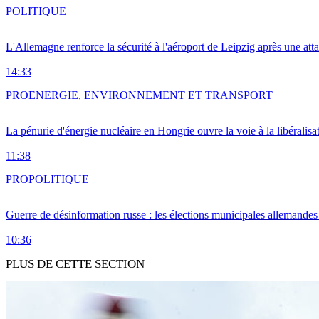
POLITIQUE
L'Allemagne renforce la sécurité à l'aéroport de Leipzig après une at
14:33
PRO
ENERGIE, ENVIRONNEMENT ET TRANSPORT
La pénurie d'énergie nucléaire en Hongrie ouvre la voie à la libéralis
11:38
PRO
POLITIQUE
Guerre de désinformation russe : les élections municipales allemandes 
10:36
PLUS DE CETTE SECTION