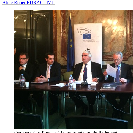
Aline Robert
EURACTIV.fr
Quelques élus français à la représentation du Parlement