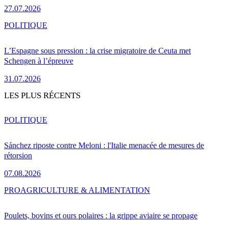
27.07.2026
POLITIQUE
L’Espagne sous pression : la crise migratoire de Ceuta met
Schengen à l’épreuve
31.07.2026
LES PLUS RÉCENTS
POLITIQUE
Sánchez riposte contre Meloni : l'Italie menacée de mesures de
rétorsion
07.08.2026
PRO
AGRICULTURE & ALIMENTATION
Poulets, bovins et ours polaires : la grippe aviaire se propage