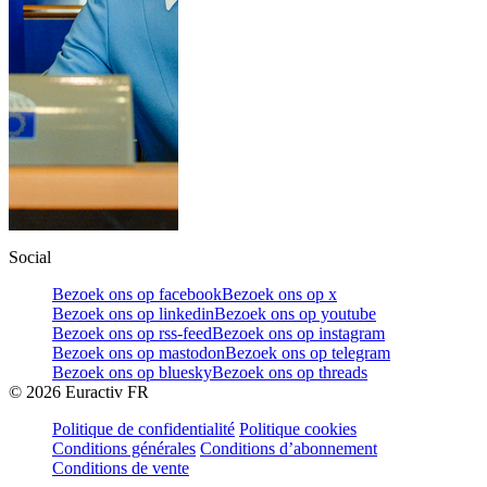
Social
Bezoek ons op facebook
Bezoek ons op x
Bezoek ons op linkedin
Bezoek ons op youtube
Bezoek ons op rss-feed
Bezoek ons op instagram
Bezoek ons op mastodon
Bezoek ons op telegram
Bezoek ons op bluesky
Bezoek ons op threads
©
2026
Euractiv FR
Politique de confidentialité
Politique cookies
Conditions générales
Conditions d’abonnement
Conditions de vente