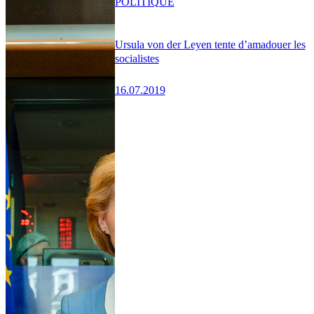
POLITIQUE
Ursula von der Leyen tente d’amadouer les
socialistes
16.07.2019