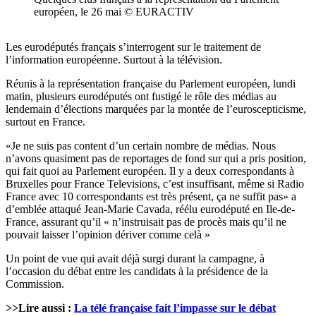
européen, le 26 mai © EURACTIV
Les eurodéputés français s’interrogent sur le traitement de
l’information européenne. Surtout à la télévision.
Réunis à la représentation française du Parlement européen, lundi
matin, plusieurs eurodéputés ont fustigé le rôle des médias au
lendemain d’élections marquées par la montée de l’euroscepticisme,
surtout en France.
«Je ne suis pas content d’un certain nombre de médias. Nous
n’avons quasiment pas de reportages de fond sur qui a pris position,
qui fait quoi au Parlement européen. Il y a deux correspondants à
Bruxelles pour France Televisions, c’est insuffisant, même si Radio
France avec 10 correspondants est très présent, ça ne suffit pas» a
d’emblée attaqué Jean-Marie Cavada, réélu eurodéputé en Ile-de-
France, assurant qu’il « n’instruisait pas de procès mais qu’il ne
pouvait laisser l’opinion dériver comme celà »
Un point de vue qui avait déjà surgi durant la campagne, à
l’occasion du débat entre les candidats à la présidence de la
Commission.
>>Lire aussi :
La télé française fait l’impasse sur le débat