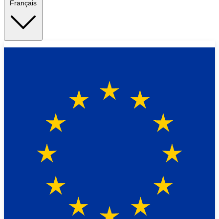
Français