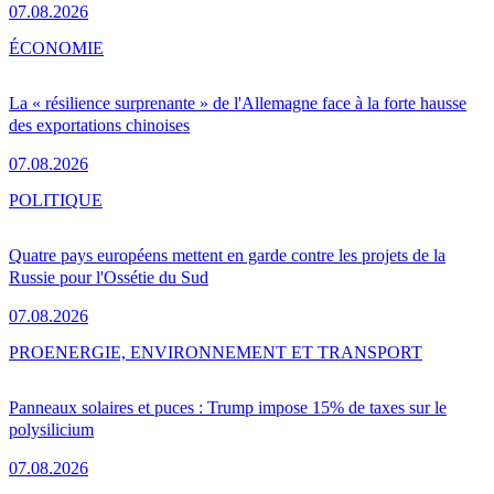
07.08.2026
ÉCONOMIE
La « résilience surprenante » de l'Allemagne face à la forte hausse
des exportations chinoises
07.08.2026
POLITIQUE
Quatre pays européens mettent en garde contre les projets de la
Russie pour l'Ossétie du Sud
07.08.2026
PRO
ENERGIE, ENVIRONNEMENT ET TRANSPORT
Panneaux solaires et puces : Trump impose 15% de taxes sur le
polysilicium
07.08.2026