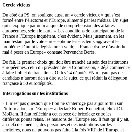
Cercle vicieux
Du côté du PS, on souligne aussi un « cercle vicieux » qui s’est
formé entre l’électorat et l’Europe, alimenté par les médias. Un sujet
qui s’explique par un manque de compréhension des affaires
européennes, selon le parti. « Les conditions de participation de la
France à l’Europe inquiètent, c’est évident. Mais justement, en les
manifestant par le vote eurosceptique les électeurs aggravent le
problème. Durant la législature à venir, la France risque d’avoir du
mal à peser en Europe» constate Pervenche Berès.
De fait, le premier choix qui doit être tranché au sein des institutions
européennes, celui du président de la Commission, a déjà commencé
à faire l’objet de tractations. Or les 24 députés FN n’ayant pas de
candidats n’auront rien à dire sur le sujet, ce qui réduit la délégation
française à 50 eurodéputés.
Interrogations sur les institutions
« Il n’est pas question que l’on ne s’interroge pas aujourd’hui sur
l’information sur l’Europe» a déclaré Robert Rochefort, élu UDI-
MoDem. Il faut réfléchir à cet espèce de bricolage entre les
différents points relais, les maisons de l’Europe etc. Il faut qu’il y ait,
au-delà des médias, des personnes et des institutions sur les
territoires, nous ne pouvons pas faire à la fois VRP de l’Europe et