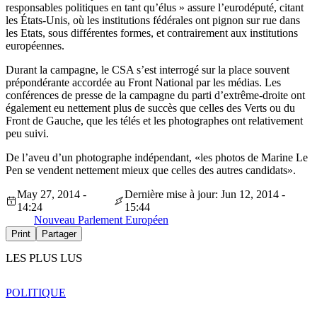
responsables politiques en tant qu’élus » assure l’eurodéputé, citant
les États-Unis, où les institutions fédérales ont pignon sur rue dans
les Etats, sous différentes formes, et contrairement aux institutions
européennes.
Durant la campagne, le CSA s’est interrogé sur la place souvent
prépondérante accordée au Front National par les médias. Les
conférences de presse de la campagne du parti d’extrême-droite ont
également eu nettement plus de succès que celles des Verts ou du
Front de Gauche, que les télés et les photographes ont relativement
peu suivi.
De l’aveu d’un photographe indépendant, «les photos de Marine Le
Pen se vendent nettement mieux que celles des autres candidats».
May 27, 2014 -
Dernière mise à jour: Jun 12, 2014 -
14:24
15:44
Nouveau Parlement Européen
Print
Partager
LES PLUS LUS
POLITIQUE