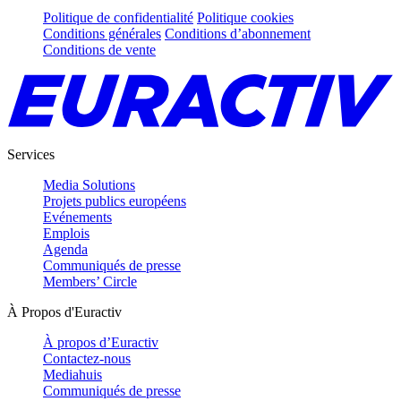
Politique de confidentialité
Politique cookies
Conditions générales
Conditions d’abonnement
Conditions de vente
Services
Media Solutions
Projets publics européens
Evénements
Emplois
Agenda
Communiqués de presse
Members’ Circle
À Propos d'Euractiv
À propos d’Euractiv
Contactez-nous
Mediahuis
Communiqués de presse