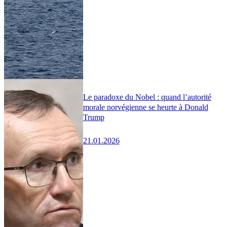
Le paradoxe du Nobel : quand l’autorité
morale norvégienne se heurte à Donald
Trump
21.01.2026