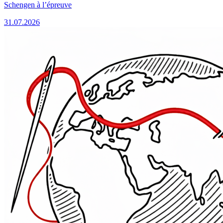
Schengen à l’épreuve
31.07.2026