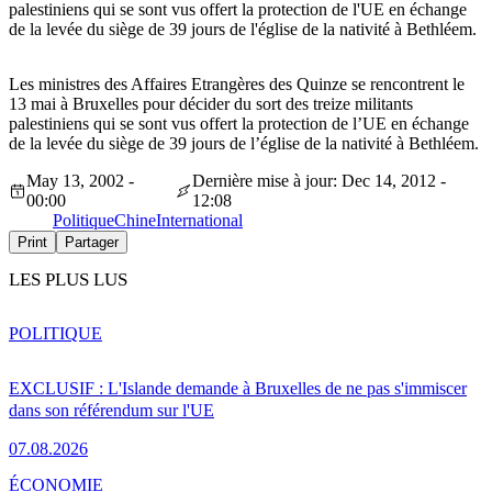
palestiniens qui se sont vus offert la protection de l'UE en échange
de la levée du siège de 39 jours de l'église de la nativité à Bethléem.
Les ministres des Affaires Etrangères des Quinze se rencontrent le
13 mai à Bruxelles pour décider du sort des treize militants
palestiniens qui se sont vus offert la protection de l’UE en échange
de la levée du siège de 39 jours de l’église de la nativité à Bethléem.
May 13, 2002 -
Dernière mise à jour: Dec 14, 2012 -
00:00
12:08
Politique
Chine
International
Print
Partager
LES PLUS LUS
POLITIQUE
EXCLUSIF : L'Islande demande à Bruxelles de ne pas s'immiscer
dans son référendum sur l'UE
07.08.2026
ÉCONOMIE