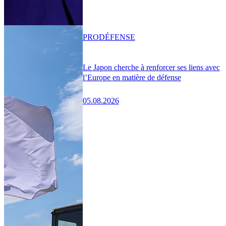
PRO
DÉFENSE
Le Japon cherche à renforcer ses liens avec
l’Europe en matière de défense
05.08.2026