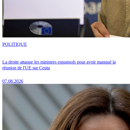
POLITIQUE
La droite attaque les ministres espagnols pour avoir manqué la
réunion de l'UE sur Ceuta
07.08.2026