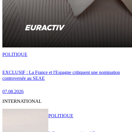
POLITIQUE
EXCLUSIF : La France et l'Espagne critiquent une nomination
controversée au SEAE
07.08.2026
INTERNATIONAL
POLITIQUE