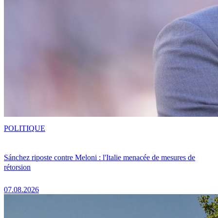
POLITIQUE
Sánchez riposte contre Meloni : l'Italie menacée de mesures de
rétorsion
07.08.2026