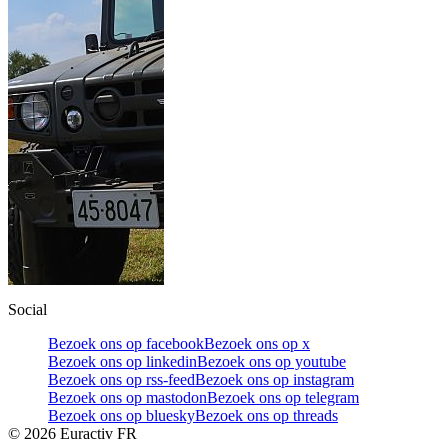
Social
Bezoek ons op facebook
Bezoek ons op x
Bezoek ons op linkedin
Bezoek ons op youtube
Bezoek ons op rss-feed
Bezoek ons op instagram
Bezoek ons op mastodon
Bezoek ons op telegram
Bezoek ons op bluesky
Bezoek ons op threads
©
2026
Euractiv FR