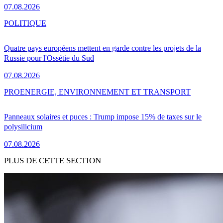
07.08.2026
POLITIQUE
Quatre pays européens mettent en garde contre les projets de la
Russie pour l'Ossétie du Sud
07.08.2026
PRO
ENERGIE, ENVIRONNEMENT ET TRANSPORT
Panneaux solaires et puces : Trump impose 15% de taxes sur le
polysilicium
07.08.2026
PLUS DE CETTE SECTION