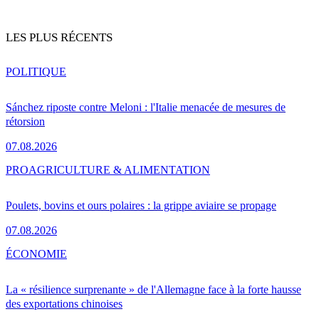
LES PLUS RÉCENTS
POLITIQUE
Sánchez riposte contre Meloni : l'Italie menacée de mesures de
rétorsion
07.08.2026
PRO
AGRICULTURE & ALIMENTATION
Poulets, bovins et ours polaires : la grippe aviaire se propage
07.08.2026
ÉCONOMIE
La « résilience surprenante » de l'Allemagne face à la forte hausse
des exportations chinoises