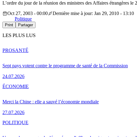
L’ordre du jour de la réunion des ministres des Affaires étrangères le 
Oct 27, 2003 - 00:00
Dernière mise à jour: Jan 29, 2010 - 13:10
Politique
Print
Partager
LES PLUS LUS
PRO
SANTÉ
Sept pays votent contre le programme de santé de la Commission
24.07.2026
ÉCONOMIE
Merci la Chine : elle a sauvé l’économie mondiale
27.07.2026
POLITIQUE