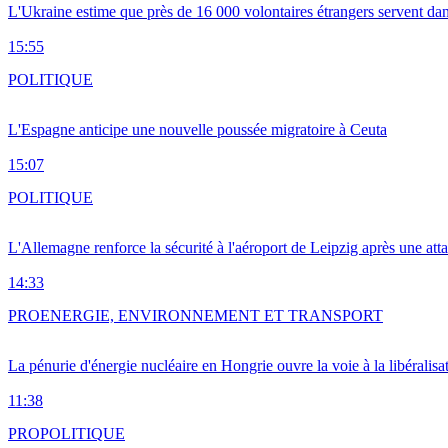
L'Ukraine estime que près de 16 000 volontaires étrangers servent da
15:55
POLITIQUE
L'Espagne anticipe une nouvelle poussée migratoire à Ceuta
15:07
POLITIQUE
L'Allemagne renforce la sécurité à l'aéroport de Leipzig après une at
14:33
PRO
ENERGIE, ENVIRONNEMENT ET TRANSPORT
La pénurie d'énergie nucléaire en Hongrie ouvre la voie à la libéralis
11:38
PRO
POLITIQUE