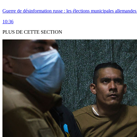
Guerre de désinformation russe : les élections municipales allemandes 
10:36
PLUS DE CETTE SECTION