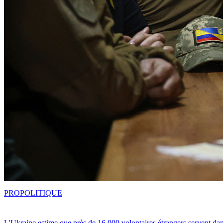
PRO
POLITIQUE
L'Ukraine estime que près de 16 000 volontaires étrangers servent da