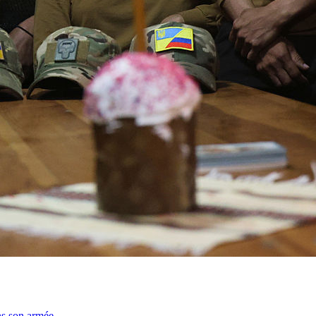
ns son armée