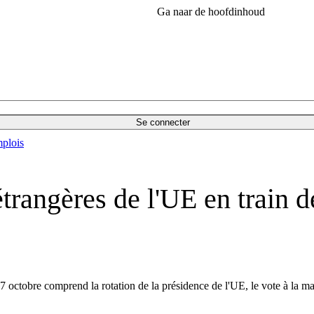
Ga naar de hoofdinhoud
Se connecter
plois
trangères de l'UE en train d
27 octobre comprend la rotation de la présidence de l'UE, le vote à la m