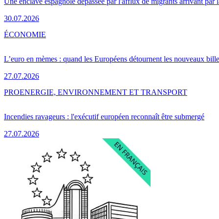
Une enclave espagnole dépassée par l'afflux de migrants arrivant par 
30.07.2026
ÉCONOMIE
L’euro en mèmes : quand les Européens détournent les nouveaux bille
27.07.2026
PRO
ENERGIE, ENVIRONNEMENT ET TRANSPORT
Incendies ravageurs : l'exécutif européen reconnaît être submergé
27.07.2026